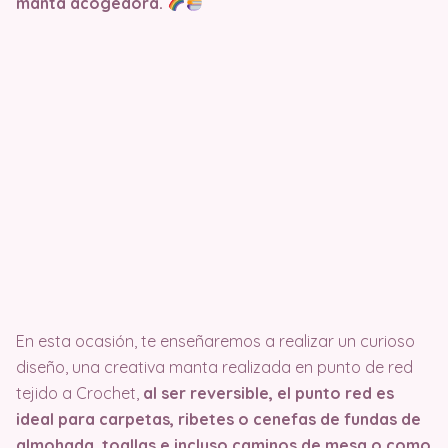
manta acogedora.
En esta ocasión, te enseñaremos a realizar un curioso
diseño, una creativa manta realizada en punto de red
tejido a Crochet,
al ser reversible, el punto red es
ideal para carpetas, ribetes o cenefas de fundas de
almohada, toallas e incluso caminos de mesa o como