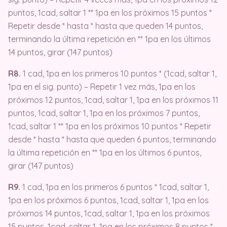
puntos, 1cad, saltar 1 ** 1pa en los próximos 15 puntos *
Repetir desde * hasta * hasta que queden 14 puntos,
terminando la última repetición en ** 1pa en los últimos
14 puntos, girar (147 puntos)
R8.
1 cad, 1pa en los primeros 10 puntos * (1cad, saltar 1,
1pa en el sig. punto) – Repetir 1 vez más, 1pa en los
próximos 12 puntos, 1cad, saltar 1, 1pa en los próximos 11
puntos, 1cad, saltar 1, 1pa en los próximos 7 puntos,
1cad, saltar 1 ** 1pa en los próximos 10 puntos * Repetir
desde * hasta * hasta que queden 6 puntos, terminando
la última repetición en ** 1pa en los últimos 6 puntos,
girar (147 puntos)
R9.
1 cad, 1pa en los primeros 6 puntos * 1cad, saltar 1,
1pa en los próximos 6 puntos, 1cad, saltar 1, 1pa en los
próximos 14 puntos, 1cad, saltar 1, 1pa en los próximos
15 puntos, 1cad, saltar 1, 1pa en los próximos 8 puntos *