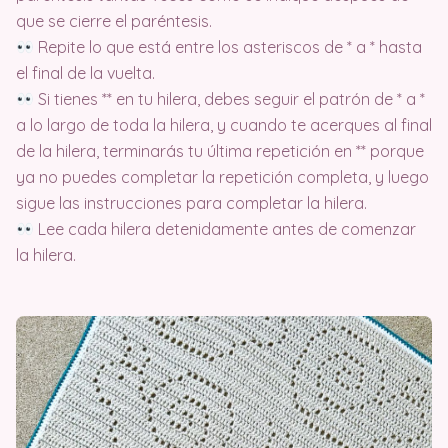
que se cierre el paréntesis.
Repite lo que está entre los asteriscos de * a * hasta
el final de la vuelta.
Si tienes ** en tu hilera, debes seguir el patrón de * a *
a lo largo de toda la hilera, y cuando te acerques al final
de la hilera, terminarás tu última repetición en ** porque
ya no puedes completar la repetición completa, y luego
sigue las instrucciones para completar la hilera.
Lee cada hilera detenidamente antes de comenzar
la hilera.