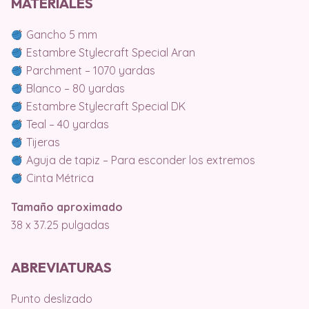
MATERIALES
Gancho 5 mm
Estambre Stylecraft Special Aran
Parchment – 1070 yardas
Blanco – 80 yardas
Estambre Stylecraft Special DK
Teal – 40 yardas
Tijeras
Aguja de tapiz – Para esconder los extremos
Cinta Métrica
Tamaño aproximado
38 x 37.25 pulgadas
ABREVIATURAS
Punto deslizado