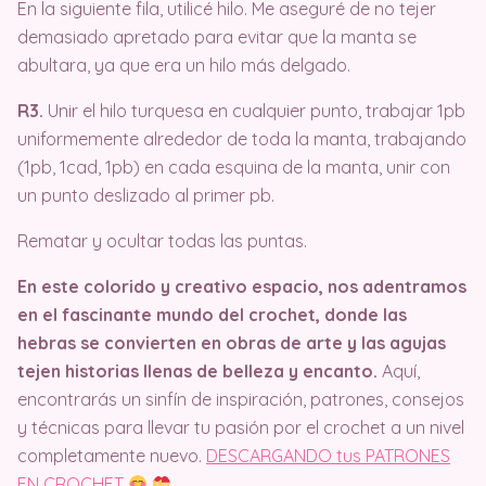
En la siguiente fila, utilicé hilo. Me aseguré de no tejer
demasiado apretado para evitar que la manta se
abultara, ya que era un hilo más delgado.
R3.
Unir el hilo turquesa en cualquier punto, trabajar 1pb
uniformemente alrededor de toda la manta, trabajando
(1pb, 1cad, 1pb) en cada esquina de la manta, unir con
un punto deslizado al primer pb.
Rematar y ocultar todas las puntas.
En este colorido y creativo espacio, nos adentramos
en el fascinante mundo del crochet, donde las
hebras se convierten en obras de arte y las agujas
tejen historias llenas de belleza y encanto.
Aquí,
encontrarás un sinfín de inspiración, patrones, consejos
y técnicas para llevar tu pasión por el crochet a un nivel
completamente nuevo.
DESCARGANDO tus PATRONES
EN CROCHET