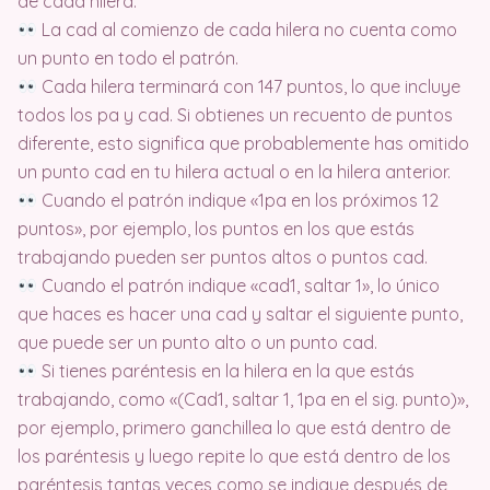
de cada hilera.
La cad al comienzo de cada hilera no cuenta como
un punto en todo el patrón.
Cada hilera terminará con 147 puntos, lo que incluye
todos los pa y cad. Si obtienes un recuento de puntos
diferente, esto significa que probablemente has omitido
un punto cad en tu hilera actual o en la hilera anterior.
Cuando el patrón indique «1pa en los próximos 12
puntos», por ejemplo, los puntos en los que estás
trabajando pueden ser puntos altos o puntos cad.
Cuando el patrón indique «cad1, saltar 1», lo único
que haces es hacer una cad y saltar el siguiente punto,
que puede ser un punto alto o un punto cad.
Si tienes paréntesis en la hilera en la que estás
trabajando, como «(Cad1, saltar 1, 1pa en el sig. punto)»,
por ejemplo, primero ganchillea lo que está dentro de
los paréntesis y luego repite lo que está dentro de los
paréntesis tantas veces como se indique después de