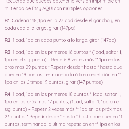
Recuerda que puedes obtener la versión imprimible en
mi tienda de Etsy AQUÍ con múltiples opciones.
R1.
Cadena 148, 1pa en la 2.ª cad desde el gancho y en
cada cad a lo largo, girar (147pa)
R2.
1 cad, 1pa en cada punto a lo largo, girar (147pa)
R3.
1 cad, 1pa en los primeros 16 puntos * (1cad, saltar 1,
1pa en el sig. punto) – Repetir 8 veces más ** 1pa en los
próximos 29 puntos * Repetir desde * hasta * hasta que
queden 19 puntos, terminando la última repetición en **
1pa en los últimos 19 puntos, girar (147 puntos)
R4.
1 cad, 1pa en los primeros 18 puntos * 1cad, saltar 1,
1pa en los próximos 17 puntos, (1cad, saltar 1, 1pa en el
sig. punto) – Repetir 2 veces más ** 1pa en los próximos
23 puntos * Repetir desde * hasta * hasta que queden 11
puntos, terminando la última repetición en ** 1pa en los