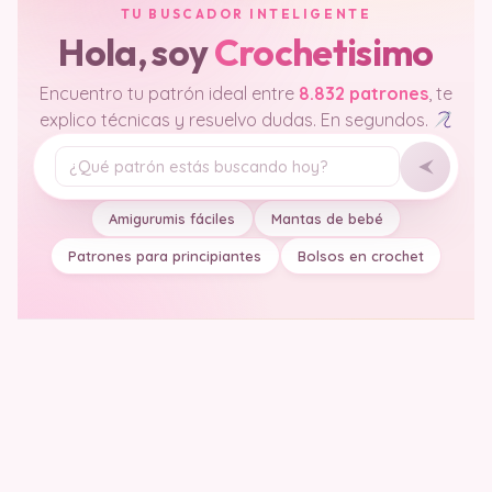
TU BUSCADOR INTELIGENTE
Hola, soy
Crochetisimo
Encuentro tu patrón ideal entre
8.832 patrones
, te
explico técnicas y resuelvo dudas. En segundos.
Tu pregunta
Amigurumis fáciles
Mantas de bebé
Patrones para principiantes
Bolsos en crochet