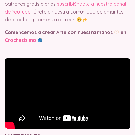
patrones gratis diarios
suscribiéndote a nuestro canal
de YouTube
. ¡Únete a nuestra comunidad de amantes
del crochet y comienza a crear!
Comencemos a crear Arte con nuestra manos
en
Crochetisimo