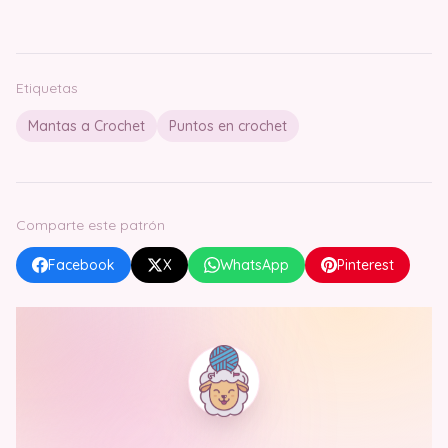
Etiquetas
Mantas a Crochet
Puntos en crochet
Comparte este patrón
Facebook
X
WhatsApp
Pinterest