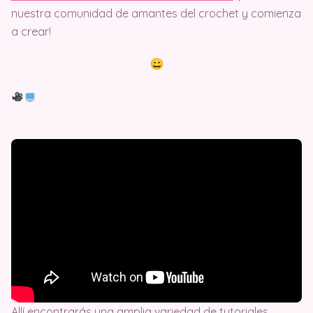
nuestra comunidad de amantes del crochet y comienza
a crear!
Allí encontrarás una amplia variedad de tutoriales