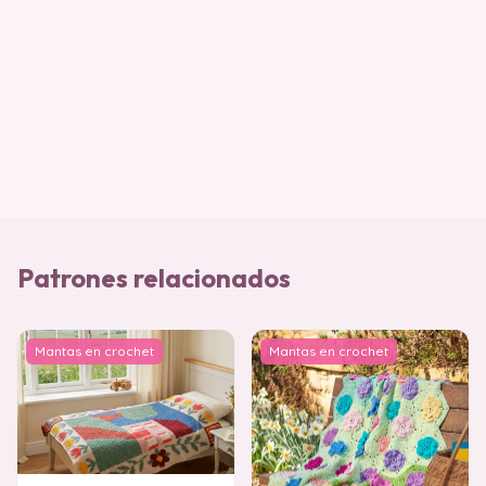
Patrones relacionados
Mantas en crochet
Mantas en crochet