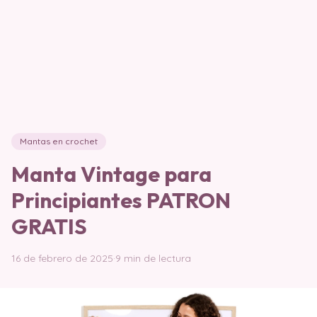
Mantas en crochet
Manta Vintage para
Principiantes PATRON
GRATIS
16 de febrero de 2025
·
9 min de lectura