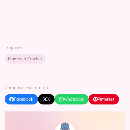
Etiquetas
Mantas a Crochet
Comparte este patrón
Facebook
X
WhatsApp
Pinterest