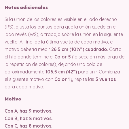
Notas adicionales
Si la unión de los colores es visible en el lado derecho
(RS), ajusta los puntos para que la unión quede en el
lado revés (WS), o trabaja sobre la unión en la siguiente
vuelta. Al final de la última vuelta de cada motivo, el
motivo debería medir
26.5 cm (10½”) cuadrado
. Corta
el hilo donde termine el
Color 5
(la sección más larga de
la repetición de colores), dejando una cola de
aproximadamente
106.5 cm (42”)
para unir. Comienza
el siguiente motivo con
Color 1
y repite las
5 vueltas
para cada motivo.
Motivo
Con A, haz 9 motivos.
Con B, haz 8 motivos.
Con C, haz 8 motivos.