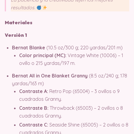
resultados.
Materiales
Versión 1
Bernat Blanke
(10.5 oz/300 g; 220 yardas/201 m)
Color principal (MC):
Vintage White (10006) – 1
ovillo o 215 yardas/197 m.
Bernat All in One Blanket Granny
(8.5 oz/240 g; 178
yardas/163 m)
Contraste A:
Retro Pop (65004) – 3 ovillos o 9
cuadrados Granny.
Contraste B:
Throwback (65003) – 2 ovillos o 8
cuadrados Granny.
Contraste C:
Seaside Shine (65005) – 2 ovillos o 8
cuadrados Granny.