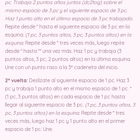
pc. Trabaja 2 puntos altos juntos (dc2tog) sobre el
mismo espacio de 3 pc y el siguiente espacio de 3 pc.
Haz 1 punto alto en el último espacio de 3 pc trabajado.
Repite desde * hasta el siguiente espacio de 3 pc en la
esquina.
(1 pc, 3 puntos altos, 3 pc, 3 puntos altos) en la
esquina.
Repite desde * tres veces más, luego repite
desde * hasta ** una vez más. Haz 1 pc y trabaja (3
puntos altos, 3 pc, 2 puntos altos) en la última esquina.
Une con un punto raso a la 3ª cadeneta del inicio.
2ª vuelta:
Deslízate al siguiente espacio de 1 pc. Haz 3
pc y trabaja 1 punto alto en el mismo espacio de 1 pc. *
(1 pc, 3 puntos altos) en cada espacio de 1 pc hasta
llegar al siguiente espacio de 3 pc.
(1 pc, 3 puntos altos, 3
pc, 3 puntos altos) en la esquina.
Repite desde * tres
veces más, luego haz 1 pc y 1 punto alto en el primer
espacio de 1 pc. Une.