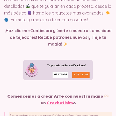
detallados
que te guiarán en cada proceso, desde lo
más básico
hasta los proyectos más avanzados.
¡Anímate y empieza a tejer con nosotros!
¡Haz clic en «Continuar» y únete a nuestra comunidad
de tejedores! Recibe patrones nuevos y ¡Teje tu
magia!
Comencemos a crear Arte con nuestra mano
en
Crochetisim
o
La paciencia y la creatividad tejen los mejores