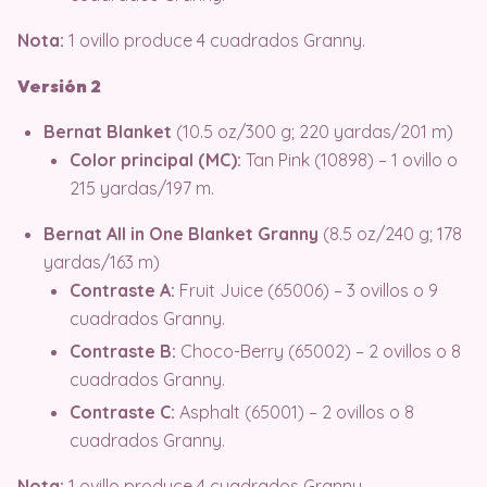
Nota:
1 ovillo produce 4 cuadrados Granny.
Versión 2
Bernat Blanket
(10.5 oz/300 g; 220 yardas/201 m)
Color principal (MC):
Tan Pink (10898) – 1 ovillo o
215 yardas/197 m.
Bernat All in One Blanket Granny
(8.5 oz/240 g; 178
yardas/163 m)
Contraste A:
Fruit Juice (65006) – 3 ovillos o 9
cuadrados Granny.
Contraste B:
Choco-Berry (65002) – 2 ovillos o 8
cuadrados Granny.
Contraste C:
Asphalt (65001) – 2 ovillos o 8
cuadrados Granny.
Nota:
1 ovillo produce 4 cuadrados Granny.