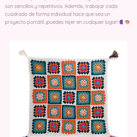
son sencillos y repetitivos. Además, trabajar cada
cuadrado de forma individual hace que sea un
proyecto portátil: ¡puedes tejer en cualquier lugar!