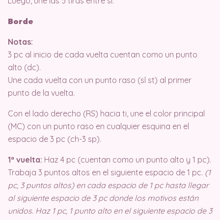
Luego, une las 5 tiras entre sí.
Borde
Notas:
3 pc al inicio de cada vuelta cuentan como un punto
alto (dc).
Une cada vuelta con un punto raso (sl st) al primer
punto de la vuelta.
Con el lado derecho (RS) hacia ti, une el color principal
(MC) con un punto raso en cualquier esquina en el
espacio de 3 pc (ch-3 sp).
1ª vuelta:
Haz 4 pc (cuentan como un punto alto y 1 pc).
Trabaja 3 puntos altos en el siguiente espacio de 1 pc.
(1
pc, 3 puntos altos) en cada espacio de 1 pc hasta llegar
al siguiente espacio de 3 pc donde los motivos están
unidos. Haz 1 pc, 1 punto alto en el siguiente espacio de 3