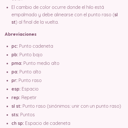
El cambio de color ocurre donde el hilo está
empalmado y debe alinearse con el punto raso (
sl
st
) al final de la vuelta.
Abreviaciones
pc:
Punto cadeneta
pb:
Punto bajo
pma:
Punto medio alto
pa:
Punto alto
pr:
Punto raso
esp:
Espacio
rep:
Repetir
sl st:
Punto raso (sinónimos: unir con un punto raso)
sts:
Puntos
ch sp:
Espacio de cadeneta