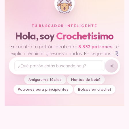
TU BUSCADOR INTELIGENTE
Hola, soy
Crochetisimo
Encuentro tu patrón ideal entre
8.832 patrones
, te
explico técnicas y resuelvo dudas. En segundos.
Tu pregunta
Amigurumis fáciles
Mantas de bebé
Patrones para principiantes
Bolsos en crochet