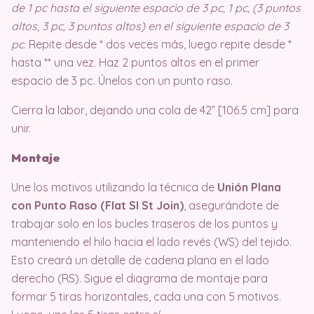
de 1 pc hasta el siguiente espacio de 3 pc, 1 pc, (3 puntos
altos, 3 pc, 3 puntos altos) en el siguiente espacio de 3
pc.
Repite desde * dos veces más, luego repite desde *
hasta ** una vez. Haz 2 puntos altos en el primer
espacio de 3 pc. Únelos con un punto raso.
Cierra la labor, dejando una cola de 42” [106.5 cm] para
unir.
Montaje
Une los motivos utilizando la técnica de
Unión Plana
con Punto Raso (Flat Sl St Join)
, asegurándote de
trabajar solo en los bucles traseros de los puntos y
manteniendo el hilo hacia el lado revés (WS) del tejido.
Esto creará un detalle de cadena plana en el lado
derecho (RS). Sigue el diagrama de montaje para
formar 5 tiras horizontales, cada una con 5 motivos.