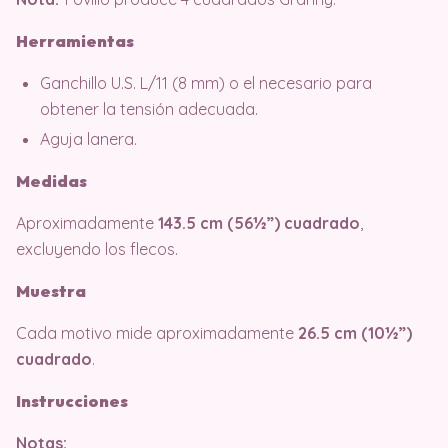
Herramientas
Ganchillo U.S. L/11 (8 mm) o el necesario para
obtener la tensión adecuada.
Aguja lanera.
Medidas
Aproximadamente
143.5 cm (56½”) cuadrado
,
excluyendo los flecos.
Muestra
Cada motivo mide aproximadamente
26.5 cm (10½”)
cuadrado
.
Instrucciones
Notas: