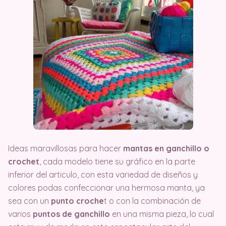
Ideas maravillosas para hacer
mantas en ganchillo o
crochet
, cada modelo tiene su gráfico en la parte
inferior del articulo, con esta variedad de diseños y
colores podas confeccionar una hermosa manta, ya
sea con un
punto croche
t o con la combinación de
varios
puntos de ganchillo
en una misma pieza, lo cual