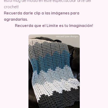
esta muy de moda en este espectacular arte del
crochet!
Recuerda darle clip a las imágenes para
agrandarlas.
Recuerda que el Limite es tu Imaginación!