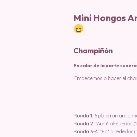
Mini Hongos A
Champiñón
En color de la parte superi
¡Empecemos a hacer el cham
Ronda 1:
6 pb en un anillo m
Ronda 2:
*Aum* alrededor (1
Ronda 3-4:
*Pb* alrededor (