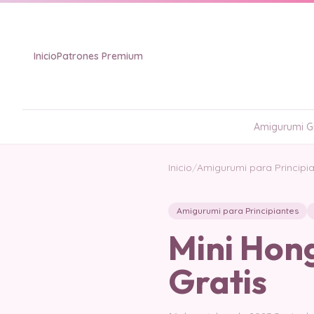
Inicio
Patrones Premium
Amigurumi Gr
Inicio
/
Amigurumi para Principi
Amigurumi para Principiantes
Mini Hon
Gratis