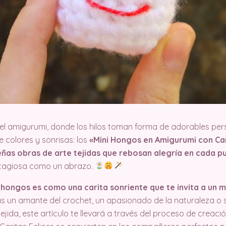
l amigurumi, donde los hilos toman forma de adorables pe
 colores y sonrisas: los
«Mini Hongos en Amigurumi con Cari
ñas obras de arte tejidas que rebosan alegría en cada p
ntagiosa como un abrazo.
 hongos es como una carita sonriente que te invita a un 
s un amante del crochet, un apasionado de la naturaleza o 
ejida, este artículo te llevará a través del proceso de creac