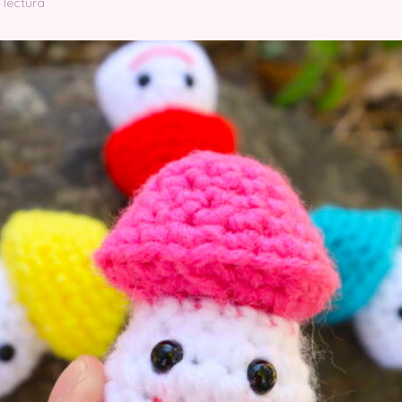
 lectura