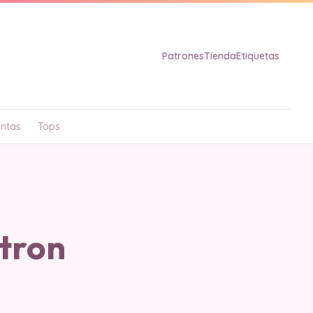
Patrones
Tienda
Etiquetas
ntas
Tops
tron