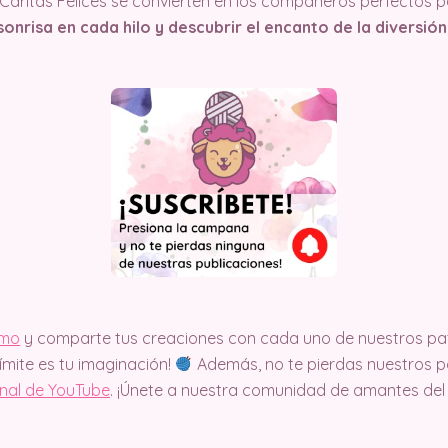
aritas Felices se convierten en los compañeros perfectos par
onrisa en cada hilo y descubrir el encanto de la diversión
imo
y comparte tus creaciones con cada uno de nuestros pat
límite es tu imaginación!
Además, no te pierdas nuestros pa
anal de YouTube
. ¡Únete a nuestra comunidad de amantes del