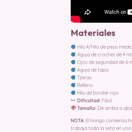
Materiales
Hilo 4/Hilo de peso medi
Aguja de crochet de 4 
Ojos de seguridad de 6
Aguja de tapiz
Tijeras
Relleno
Hilo de bordar rojo
Dificultad
: Fácil
Tamaño:
De arriba a aba
NOTA:
El hongo comienza ha
trabaja toda la seta en una 