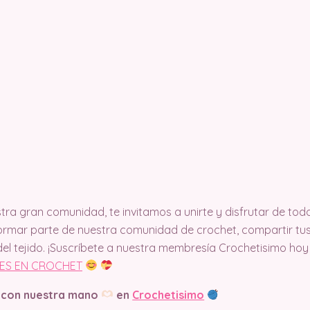
tra gran comunidad, te invitamos a unirte y disfrutar de todo
formar parte de nuestra comunidad de crochet, compartir tu
el tejido. ¡Suscríbete a nuestra membresía Crochetisimo ho
ES EN CROCHET
 con nuestra mano
en
Crochetisimo