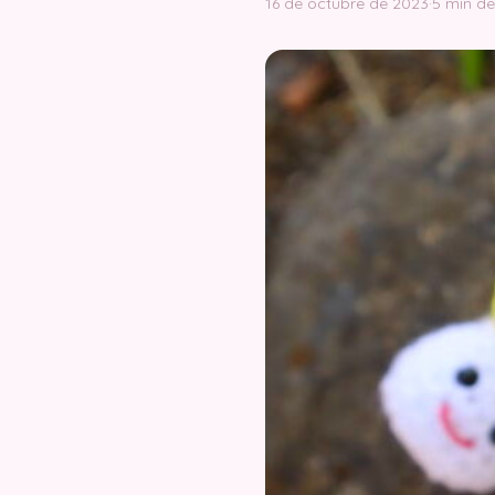
16 de octubre de 2023
·
5 min de