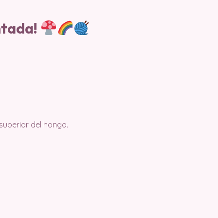
ntada!
superior del hongo.