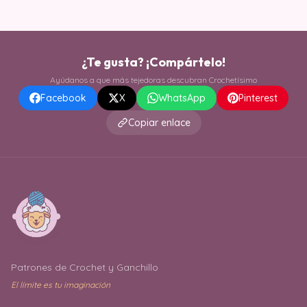
¿Te gusta? ¡Compártelo!
Ayúdanos a que más tejedoras descubran Crochetísimo
Facebook
X
WhatsApp
Pinterest
Copiar enlace
Patrones de Crochet y Ganchillo
El límite es tu imaginación