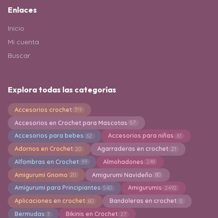
Enlaces
Inicio
Mi cuenta
Buscar
Explora todas las categorías
Accesorios crochet
319
Accesorios en Crochet para Mascotas
57
Accesorios para bebes
Accesorios para niñas
62
61
Adornos en Crochet
Agarraderas en crochet
20
21
Alfombras en Crochet
Almohadones
99
248
Amigurumi Gnomo
Amigurumi Navideño
20
80
Amigurumi para Principiantes
Amigurumis
540
2492
Aplicaciones en crochet
Bandoleras en crochet
60
5
Bermudas
Bikinis en Crochet
3
27