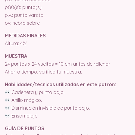
p(e)(s): punto(s)
p.v.: punto vareta
ov: hebra sobre
MEDIDAS FINALES
Altura: 4½”
MUESTRA
24 puntos x 24 vueltas = 10 cm antes de rellenar
Ahorra tiempo, verifica tu muestra.
Habilidades/técnicas utilizadas en este patrón:
Cadeneta y punto bajo.
Anillo mágico.
Disminución invisible de punto bajo.
Ensamblaje.
GUÍA DE PUNTOS