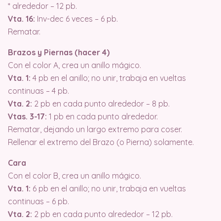
* alrededor – 12 pb.
Vta. 16:
Inv-dec 6 veces – 6 pb.
Rematar.
Brazos y Piernas (hacer 4)
Con el color A, crea un anillo mágico.
Vta. 1:
4 pb en el anillo; no unir, trabaja en vueltas
continuas – 4 pb.
Vta. 2:
2 pb en cada punto alrededor – 8 pb.
Vtas. 3-17:
1 pb en cada punto alrededor.
Rematar, dejando un largo extremo para coser.
Rellenar el extremo del Brazo (o Pierna) solamente.
Cara
Con el color B, crea un anillo mágico.
Vta. 1:
6 pb en el anillo; no unir, trabaja en vueltas
continuas – 6 pb.
Vta. 2:
2 pb en cada punto alrededor – 12 pb.