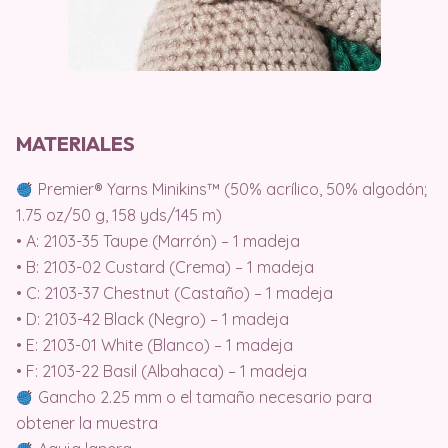
MATERIALES
Premier® Yarns Minikins™ (50% acrílico, 50% algodón;
1.75 oz/50 g, 158 yds/145 m)
• A: 2103-35 Taupe (Marrón) – 1 madeja
• B: 2103-02 Custard (Crema) – 1 madeja
• C: 2103-37 Chestnut (Castaño) – 1 madeja
• D: 2103-42 Black (Negro) – 1 madeja
• E: 2103-01 White (Blanco) – 1 madeja
• F: 2103-22 Basil (Albahaca) – 1 madeja
Gancho 2.25 mm o el tamaño necesario para
obtener la muestra