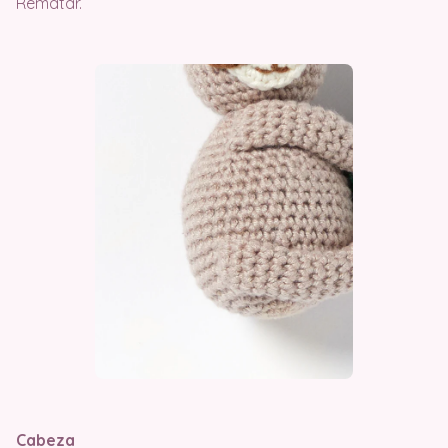
Rematar.
Cabeza