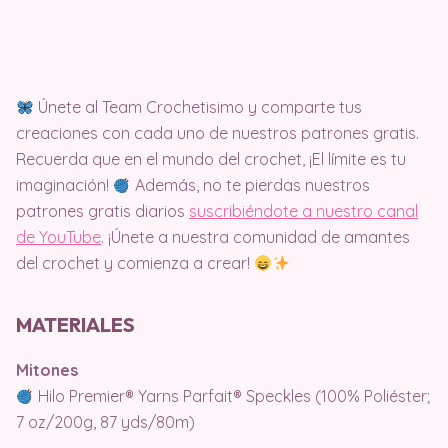
Únete al Team Crochetisimo y comparte tus
creaciones con cada uno de nuestros patrones gratis.
Recuerda que en el mundo del crochet, ¡El límite es tu
imaginación!
Además, no te pierdas nuestros
patrones gratis diarios
suscribiéndote a nuestro canal
de YouTube
. ¡Únete a nuestra comunidad de amantes
del crochet y comienza a crear!
MATERIALES
Mitones
Hilo Premier® Yarns Parfait® Speckles (100% Poliéster;
7 oz/200g, 87 yds/80m)