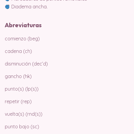
Diadema ancha.
Abreviaturas
comienzo (beg)
cadena (ch)
disminución (dec’d)
gancho (hk)
punto(s) (lp(s))
repetir (rep)
vuelta(s) (rnd(s))
punto bajo (sc)