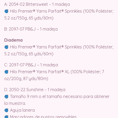
A: 2054-02 Bittersweet – 1 madeja
Hilo Premier® Yarns Parfait® Sprinkles (100% Poliéster;
5.2 oz/150g, 65 yds/60m)
B: 2097-07 PB&J – 1 madeja
Diadema
Hilo Premier® Yarns Parfait® Sprinkles (100% Poliéster;
5.2 oz/150g, 65 yds/60m)
C: 2097-07 PB&J – 1 madeja
Hilo Premier® Yarns Parfait® XL (100% Poliéster; 7
oz/200g, 87 yds/80m)
D: 2050-22 Sunshine – 1 madeja
Tamaño 9 mm o el tamaño necesario para obtener
la muestra.
Aguja lanera
Marcadores de puntos removibles