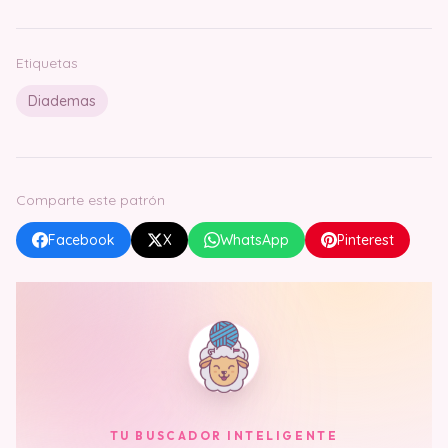
Etiquetas
Diademas
Comparte este patrón
Facebook
X
WhatsApp
Pinterest
TU BUSCADOR INTELIGENTE