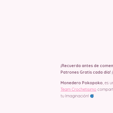
¡Recuerda antes de comenz
Patrones Gratis cada día!
¡
Monedero Pokopoko
, es 
Team Crochetisimo
comparte
tu Imaginación!