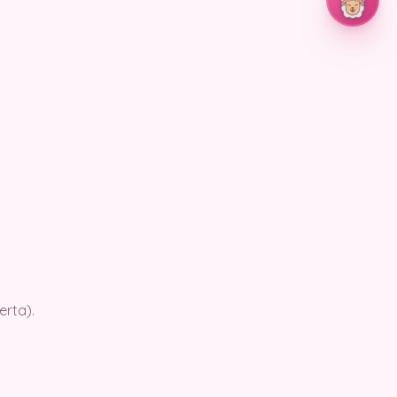
rta).