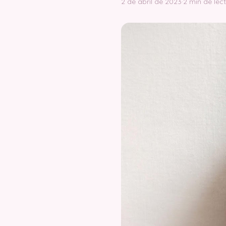
2 de abril de 2023
·
2 min de lec