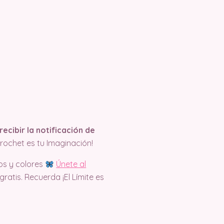
recibir la notificación de
rochet es tu Imaginación!
os y colores
Únete al
atis. Recuerda ¡El Límite es