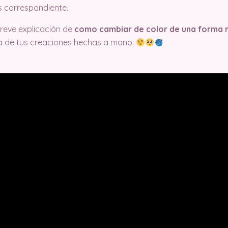
s correspondiente.
breve explicación de
como cambiar de color de una forma m
a de tus creaciones hechas a mano.