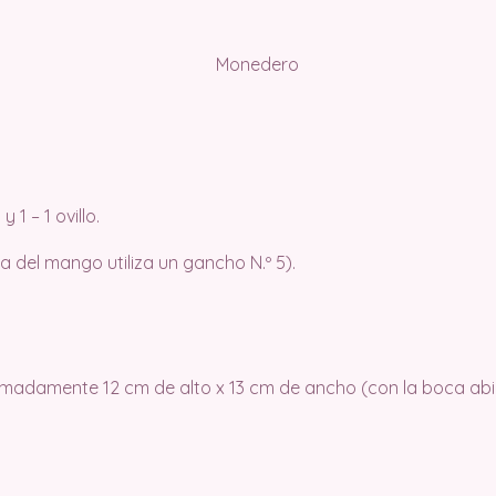
 1 – 1 ovillo.
a del mango utiliza un gancho N.º 5).
adamente 12 cm de alto x 13 cm de ancho (con la boca abie