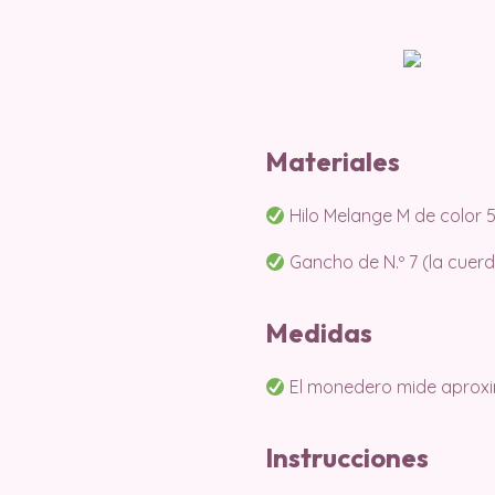
Materiales
Hilo Melange M de color 5 y
Gancho de N.º 7 (la cuerd
Medidas
El monedero mide aproxim
Instrucciones