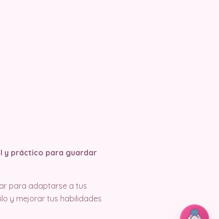
l y práctico para guardar
zar para adaptarse a tus
lo y mejorar tus habilidades