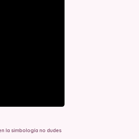
 en la simbología no dudes