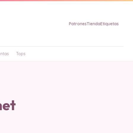
Patrones
Tienda
Etiquetas
ntas
Tops
het