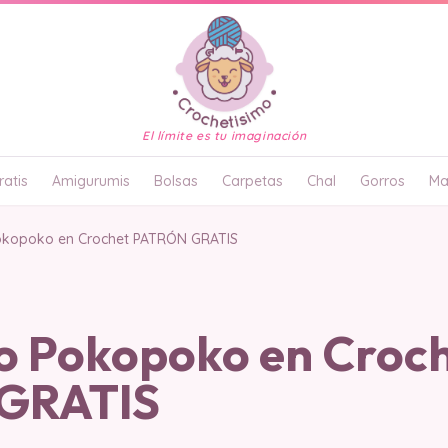
El límite es tu imaginación
atis
Amigurumis
Bolsas
Carpetas
Chal
Gorros
Ma
kopoko en Crochet PATRÓN GRATIS
 Pokopoko en Croc
GRATIS