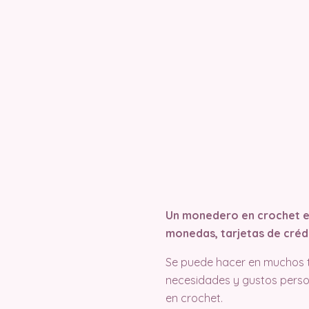
Un monedero en crochet es
monedas, tarjetas de crédi
Se puede hacer en muchos t
necesidades y gustos person
en crochet.