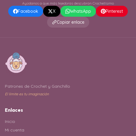
Ayúdanos a que más tejedoras descubran Crochetísimo
Facebook
X
WhatsApp
Pinterest
Copiar enlace
Patrones de Crochet y Ganchillo
El límite es tu imaginación
Enlaces
Inicio
Mi cuenta