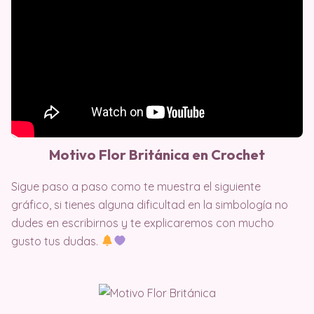
Motivo Flor Británica en Crochet
Sigue paso a paso como te muestra el siguiente
gráfico, si tienes alguna dificultad en la simbología no
dudes en escribirnos y te explicaremos con mucho
gusto tus dudas.