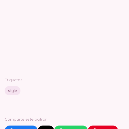
Etiquetas
style
Comparte este patrón