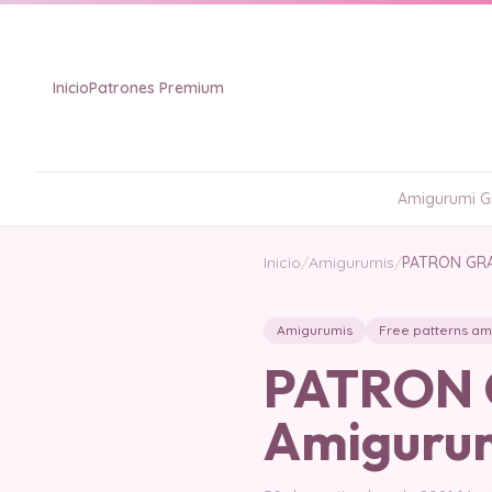
Inicio
Patrones Premium
Amigurumi Gr
Inicio
/
Amigurumis
/
PATRON GRA
Amigurumis
Free patterns am
PATRON 
Amiguru