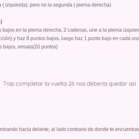
a ( izquierda), pero no la segunda ( pierna derecha)
)
s bajos en la pierna derecha, 2 cadenas, une a la pierna izqui
cción) y haz 8 puntos bajos, luego haz 1 punto bajo en cada una
s bajos, remata(20 puntos)
Tras completar la vuelta 26 nos debería quedar así
irando hacia delante, al lado contrario de donde te encuentras