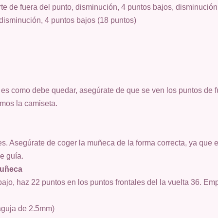
arte de fuera del punto, disminución, 4 puntos bajos, disminución
 disminución, 4 puntos bajos (18 puntos)
así es como debe quedar, asegúrate de que se ven los puntos de 
mos la camiseta.
tes. Asegúrate de coger la muñeca de la forma correcta, ya que e
e guía.
Muñeca
jo, haz 22 puntos en los puntos frontales del la vuelta 36. Emp
 aguja de 2.5mm)