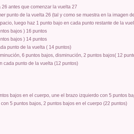
lta 26 antes que comenzar la vuelta 27
er punto de la vuelta 26 (tal y como se muestra en la imagen d
acio, luego haz 1 punto bajo en cada punto restante de la vuel
untos bajos ) 16 puntos
untos bajos ) 14 puntos
da punto de la vuelta ( 14 puntos)
sminución, 6 puntos bajos, disminución, 2 puntos bajos( 12 punt
n cada punto de la vuelta (12 puntos)
tos bajos en el cuerpo, une el brazo izquierdo con 5 puntos baj
 con 5 puntos bajos, 2 puntos bajos en el cuerpo (22 puntos)