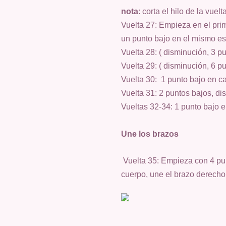
nota
: corta el hilo de la vue
Vuelta 27: Empieza en el prim
un punto bajo en el mismo esp
Vuelta 28: ( disminución, 3 p
Vuelta 29: ( disminución, 6 p
Vuelta 30: 1 punto bajo en ca
Vuelta 31: 2 puntos bajos, di
Vueltas 32-34: 1 punto bajo e
Une los brazos
Vuelta 35: Empieza con 4 pun
cuerpo, une el brazo derecho