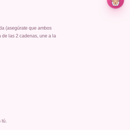
erda (asegúrate que ambos
 de las 2 cadenas, une a la
 tú.