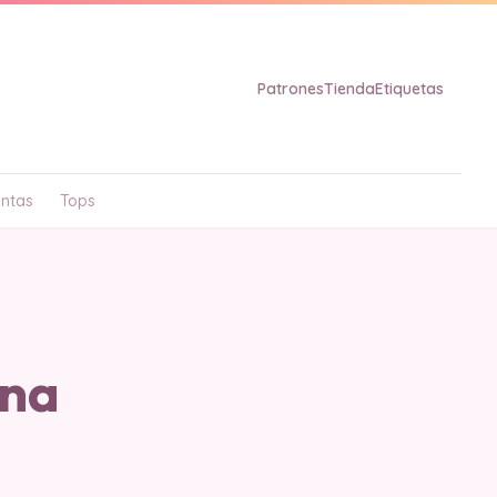
Patrones
Tienda
Etiquetas
ntas
Tops
ina