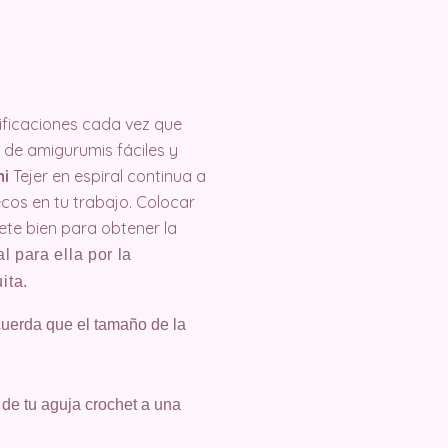
tificaciones cada vez que
de amigurumis fáciles y
mi
Tejer en espiral continua a
ecos en tu trabajo. Colocar
te bien para obtener la
 para ella por la
ita.
cuerda que el tamaño de la
de tu aguja crochet a una