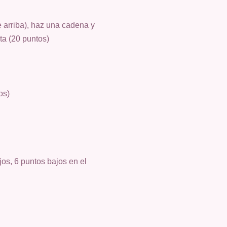
e arriba), haz una cadena y
ta (20 puntos)
os)
os, 6 puntos bajos en el