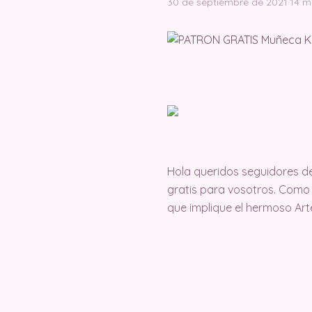
30 de septiembre de 2021
·
14 m
Hola queridos seguidores d
gratis para vosotros. Como
que implique el hermoso Ar