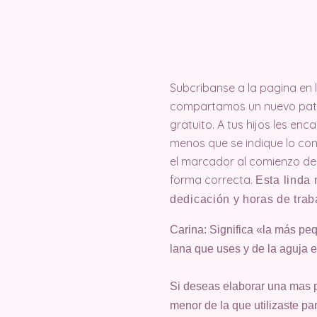
Subcribanse a la pagina en
compartamos un nuevo patró
gratuito. A tus hijos les en
menos que se indique lo cont
el marcador al comienzo de
forma correcta.
Esta linda
dedicación y horas de trab
Carina: Significa «la más pe
lana que uses y de la aguja 
Si deseas elaborar una mas 
menor de la que utilizaste par