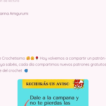
in de lectura
e Crochetisimo
Hoy volvemos a compartir un patrón 
 ya sabéis, cada día compartimos nuevos patrones gratuitos
te del crochet