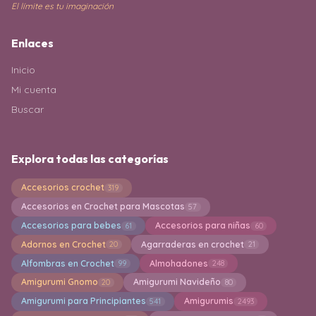
El límite es tu imaginación
Enlaces
Inicio
Mi cuenta
Buscar
Explora todas las categorías
Accesorios crochet
319
Accesorios en Crochet para Mascotas
57
Accesorios para bebes
Accesorios para niñas
61
60
Adornos en Crochet
Agarraderas en crochet
20
21
Alfombras en Crochet
Almohadones
99
248
Amigurumi Gnomo
Amigurumi Navideño
20
80
Amigurumi para Principiantes
Amigurumis
541
2493