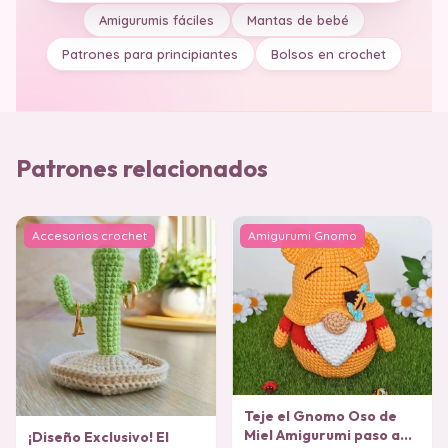
Amigurumis fáciles
Mantas de bebé
Patrones para principiantes
Bolsos en crochet
Patrones relacionados
Accesorios crochet
Amigurumi Gnomo
Teje el Gnomo Oso de
Miel Amigurumi paso a
¡Diseño Exclusivo! El