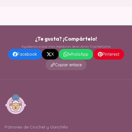
¿Te gusta? ¡Compártelo!
Ayúdanos a que más tejedoras descubran Crochetísimo
Facebook
X
WhatsApp
Pinterest
Copiar enlace
Patrones de Crochet y Ganchillo