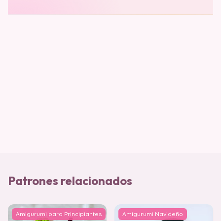
Patrones relacionados
Amigurumi para Principiantes
Amigurumi Navideño