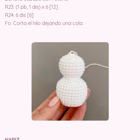
R23: (1 pb, 1 dis) x 6 [12]
R24: 6 dis [6]
Fo. Corta el hilo dejando una cola.
NARIZ