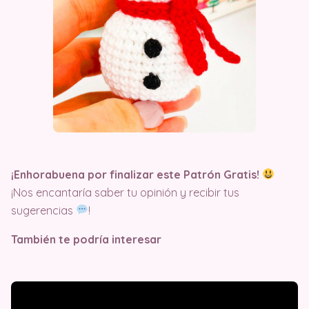
¡Enhorabuena por finalizar este Patrón Gratis!
¡Nos encantaría saber tu opinión y recibir tus
sugerencias
!
También te podría interesar