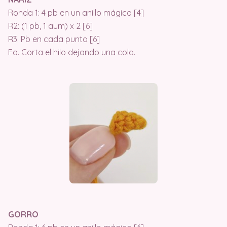
Ronda 1: 4 pb en un anillo mágico [4]
R2: (1 pb, 1 aum) x 2 [6]
R3: Pb en cada punto [6]
Fo. Corta el hilo dejando una cola.
GORRO