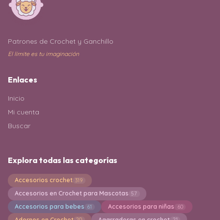
Patrones de Crochet y Ganchillo
El límite es tu imaginación
Enlaces
Inicio
Mi cuenta
Buscar
Explora todas las categorías
Accesorios crochet
319
Accesorios en Crochet para Mascotas
57
Accesorios para bebes
Accesorios para niñas
61
60
Adornos en Crochet
Agarraderas en crochet
20
21