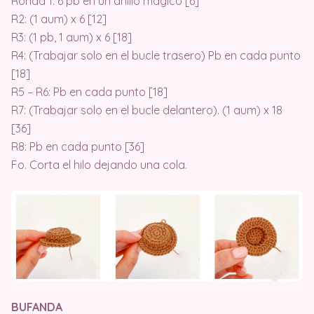
Ronda 1: 6 pb en un anillo mágico [6]
R2: (1 aum) x 6 [12]
R3: (1 pb, 1 aum) x 6 [18]
R4: (Trabajar solo en el bucle trasero) Pb en cada punto
[18]
R5 – R6: Pb en cada punto [18]
R7: (Trabajar solo en el bucle delantero). (1 aum) x 18
[36]
R8: Pb en cada punto [36]
Fo. Corta el hilo dejando una cola.
BUFANDA