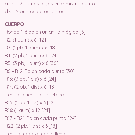
aum – 2 puntos bajos en el mismo punto
dis – 2 puntos bajos juntos
CUERPO
Ronda 1: 6 pb en un anillo mágico [6]
R2: (1 aum) x 6 [12]
R3: (1 pb, 1 aum) x 6 [18]
R4: (2 pb, 1 aum) x 6 [24]
R5: (3 pb, 1 aum) x 6 [30]
R6 – R12: Pb en cada punto [30]
R13: (3 pb, 1 dis) x 6 [24]
R14: (2 pb, 1 dis) x 6 [18]
Llena el cuerpo con relleno.
R15: (1 pb, 1 dis) x 6 [12]
R16: (1 aum) x 12 [24]
R17 – R21: Pb en cada punto [24]
R22: (2 pb, 1 dis) x 6 [18]
Llena la cabeza con relleno.