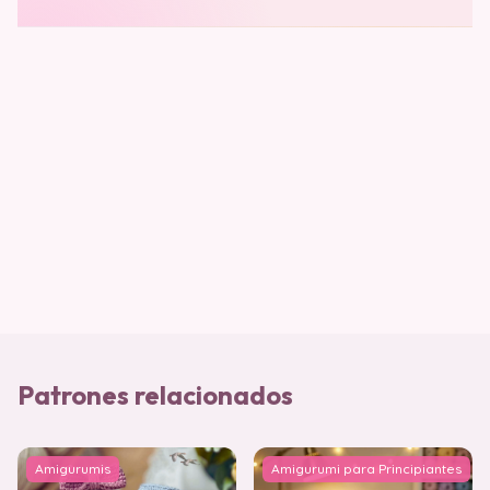
Patrones relacionados
Amigurumis
Amigurumi para Principiantes