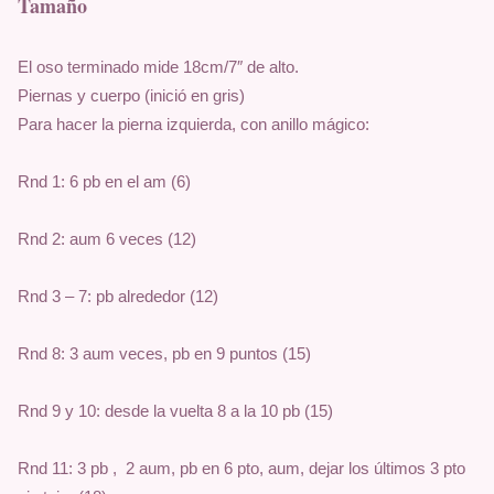
Tamaño
El oso terminado mide 18cm/7″ de alto.
Piernas y cuerpo (inició en gris)
Para hacer la pierna izquierda, con anillo mágico:
Rnd 1: 6 pb en el am (6)
Rnd 2: aum 6 veces (12)
Rnd 3 – 7: pb alrededor (12)
Rnd 8: 3 aum veces, pb en 9 puntos (15)
Rnd 9 y 10: desde la vuelta 8 a la 10 pb (15)
Rnd 11: 3 pb ,  2 aum, pb en 6 pto, aum, dejar los últimos 3 pto 