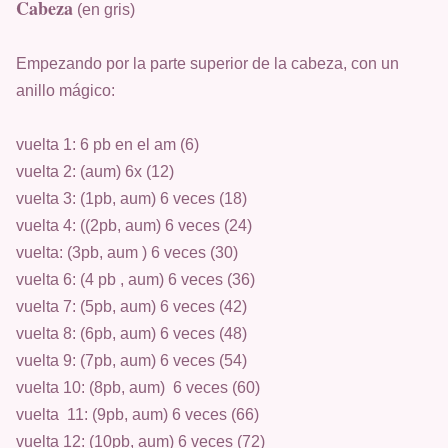
Cabeza
(en gris)
Empezando por la parte superior de la cabeza, con un
anillo mágico:
vuelta 1: 6 pb en el am (6)
vuelta 2: (aum) 6x (12)
vuelta 3: (1pb, aum) 6 veces (18)
vuelta 4: ((2pb, aum) 6 veces (24)
vuelta: (3pb, aum ) 6 veces (30)
vuelta 6: (4 pb , aum) 6 veces (36)
vuelta 7: (5pb, aum) 6 veces (42)
vuelta 8: (6pb, aum) 6 veces (48)
vuelta 9: (7pb, aum) 6 veces (54)
vuelta 10: (8pb, aum) 6 veces (60)
vuelta 11: (9pb, aum) 6 veces (66)
vuelta 12: (10pb, aum) 6 veces (72)