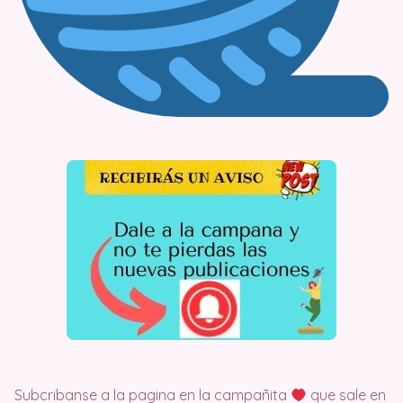
Subcribanse a la pagina en la campañita
que sale en