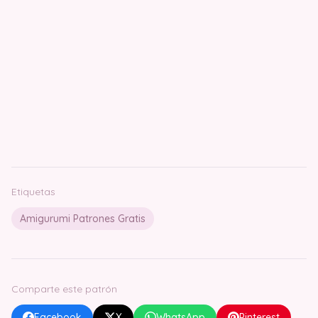
Etiquetas
Amigurumi Patrones Gratis
Comparte este patrón
Facebook
X
WhatsApp
Pinterest