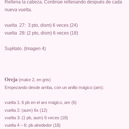
Rellena la cabeza. Continúe rellenando después de cada
nueva vuelta.
vuelta 27: 3 pto, dism) 6 veces (24)
vuelta 28: (2 pto, dism) 6 veces (18)
Sujétalo. (Imagen 4)
Oreja
 (make 2, en gris)
Empezando desde arriba, con un anillo mágico (am):
vuelta 1: 6 pb en el aro mágico, am (6)
vuelta 
2: (aum) 6x (12)
vuelta 
3: (1 pb, aum) 6 veces (18)
vuelta 
4 – 6: pb alrededor (18)