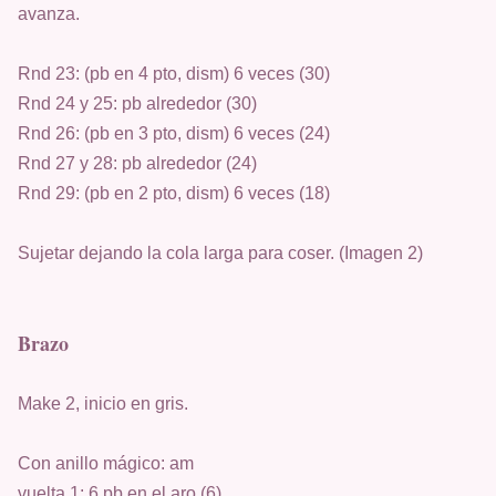
avanza.
Rnd 23: (pb en 4 pto, dism) 6 veces (30)
Rnd 24 y 25: pb alrededor (30)
Rnd 26: (pb en 3 pto, dism) 6 veces (24)
Rnd 27 y 28: pb alrededor (24)
Rnd 29: (pb en 2 pto, dism) 6 veces (18)
Sujetar dejando la cola larga para coser. (Imagen 2)
Brazo
Make 2, inicio en gris.
Con anillo mágico: am
vuelta 1: 6 pb en el aro (6)