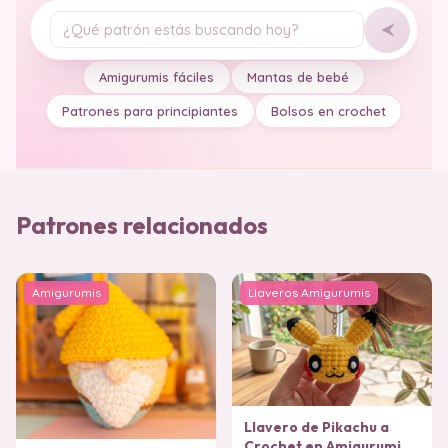
Tu pregunta
Amigurumis fáciles
Mantas de bebé
Patrones para principiantes
Bolsos en crochet
Patrones relacionados
Amigurumis
Llaveros Amigurumis
Llavero de Pikachu a
Crochet en Amigurumi