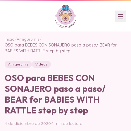
Inicio
/
Amigurumis
/
OSO para BEBES CON SONAJERO paso a paso/ BEAR for
BABIES WITH RATTLE step by step
Amigurumis
Videos
OSO para BEBES CON
SONAJERO paso a paso/
BEAR for BABIES WITH
RATTLE step by step
4 de diciembre de 2020
·
1 min de lectura