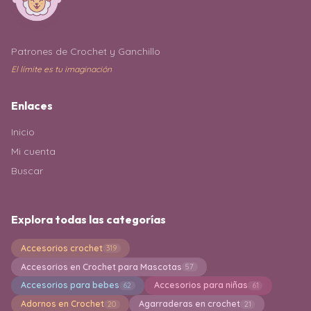
Patrones de Crochet y Ganchillo
El límite es tu imaginación
Enlaces
Inicio
Mi cuenta
Buscar
Explora todas las categorías
Accesorios crochet
319
Accesorios en Crochet para Mascotas
57
Accesorios para bebes
Accesorios para niñas
62
61
Adornos en Crochet
Agarraderas en crochet
20
21