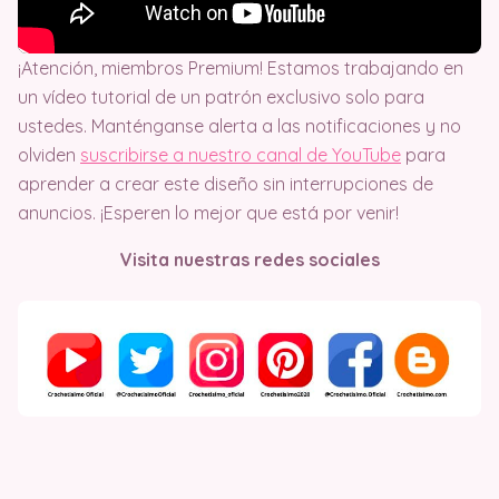
¡Atención, miembros Premium! Estamos trabajando en
un vídeo tutorial de un patrón exclusivo solo para
ustedes. Manténganse alerta a las notificaciones y no
olviden
suscribirse a nuestro canal de YouTube
para
aprender a crear este diseño sin interrupciones de
anuncios. ¡Esperen lo mejor que está por venir!
Visita nuestras redes sociales