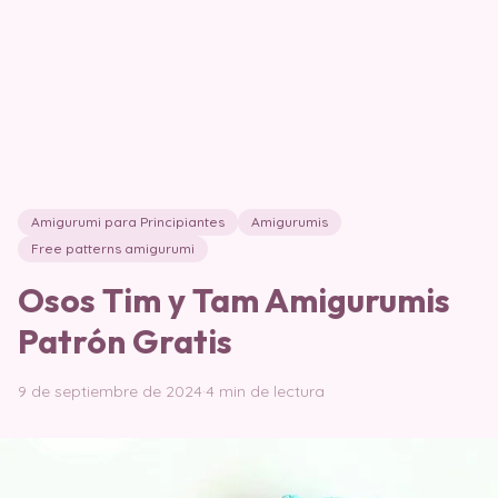
Amigurumi para Principiantes
Amigurumis
Free patterns amigurumi
Osos Tim y Tam Amigurumis
Patrón Gratis
9 de septiembre de 2024
·
4 min de lectura