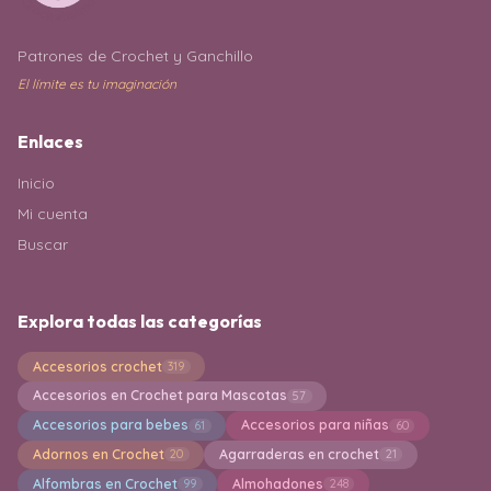
Patrones de Crochet y Ganchillo
El límite es tu imaginación
Enlaces
Inicio
Mi cuenta
Buscar
Explora todas las categorías
Accesorios crochet
319
Accesorios en Crochet para Mascotas
57
Accesorios para bebes
Accesorios para niñas
61
60
Adornos en Crochet
Agarraderas en crochet
20
21
Alfombras en Crochet
Almohadones
99
248