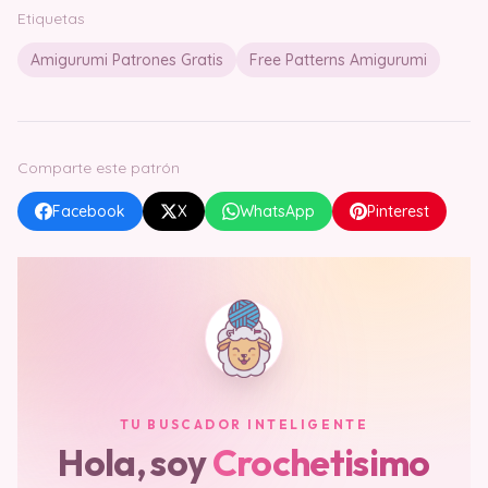
Etiquetas
Amigurumi Patrones Gratis
Free Patterns Amigurumi
Comparte este patrón
Facebook
X
WhatsApp
Pinterest
TU BUSCADOR INTELIGENTE
Hola, soy
Crochetisimo