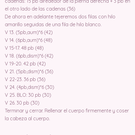
cadenas: 15 pb alrededor de la pierna derecha + 3 pb en
el otro lado de las cadenas (36)
De ahora en adelante tejeremos dos filas con hilo
amarillo seguidas de una fila de hilo blanco.
V 13. (5pb,aum)*6 (42)
V 14. (6pb,aum)*6 (48)
V 15-17. 48 pb (48)
V 18. (6pb,dism)*6 (42)
V 19-20. 42 pb (42)
V 21. (5pb,dism)*6 (36)
V 22-23. 36 pb (36)
V 24. (4pb,dism)*6 (30)
V 25. BLO: 30 pb (30)
V 26. 30 pb (30)
Terminar y cerrar. Rellenar el cuerpo firmemente y coser
la cabeza al cuerpo.