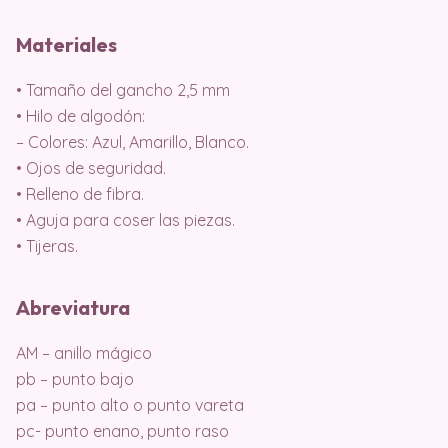
Materiales
• Tamaño del gancho 2,5 mm
• Hilo de algodón:
– Colores: Azul, Amarillo, Blanco.
• Ojos de seguridad.
• Relleno de fibra.
• Aguja para coser las piezas.
• Tijeras.
Abreviatura
AM – anillo mágico
pb – punto bajo
pa – punto alto o punto vareta
pc- punto enano, punto raso