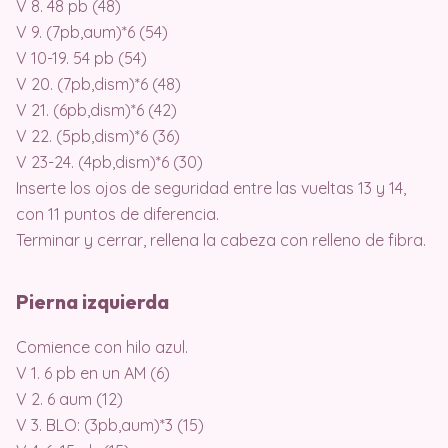
V 8. 48 pb (48)
V 9. (7pb,aum)*6 (54)
V 10-19. 54 pb (54)
V 20. (7pb,dism)*6 (48)
V 21. (6pb,dism)*6 (42)
V 22. (5pb,dism)*6 (36)
V 23-24. (4pb,dism)*6 (30)
Inserte los ojos de seguridad entre las vueltas 13 y 14,
con 11 puntos de diferencia.
Terminar y cerrar, rellena la cabeza con relleno de fibra.
Pierna izquierda
Comience con hilo azul.
V 1. 6 pb en un AM (6)
V 2. 6 aum (12)
V 3. BLO: (3pb,aum)*3 (15)