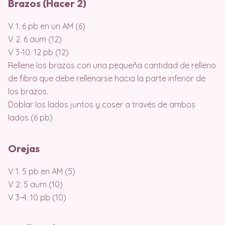
Brazos (Hacer 2)
V 1. 6 pb en un AM (6)
V 2. 6 aum (12)
V 3-10. 12 pb (12)
Rellene los brazos con una pequeña cantidad de relleno
de fibra que debe rellenarse hacia la parte inferior de
los brazos.
Doblar los lados juntos y coser a través de ambos
lados (6 pb)
Orejas
V 1. 5 pb en AM (5)
V 2. 5 aum (10)
V 3-4. 10 pb (10)