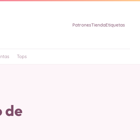
Patrones
Tienda
Etiquetas
ntas
Tops
o de