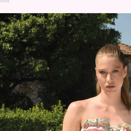
ctura