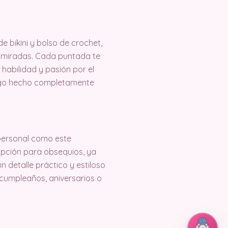
e bikini y bolso de crochet,
s miradas. Cada puntada te
habilidad y pasión por el
r algo hecho completamente
 personal como este
opción para obsequios, ya
un detalle práctico y estiloso
 cumpleaños, aniversarios o