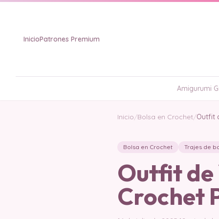
Inicio
Patrones Premium
Amigurumi Gr
Inicio
/
Bolsa en Crochet
/
Outfit
Bolsa en Crochet
Trajes de b
Outfit de
Crochet