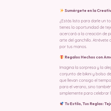
Sumérgete en la Creativ
¿Estás listo para darle un t
tienes la oportunidad de te
acercará a la creación de p
arte del ganchillo. Atrévete
por tus manos.
Regalos Hechos con Amo
Imagina la sorpresa y la ale
conjunto de bikini y bolso 
que llevan consigo el tiempo,
para el verano, sino tambié
simplemente para celebrar l
Tu Estilo, Tus Reglas: Tej