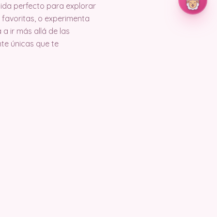
rtida perfecto para explorar
s favoritas, o experimenta
 a ir más allá de las
nte únicas que te