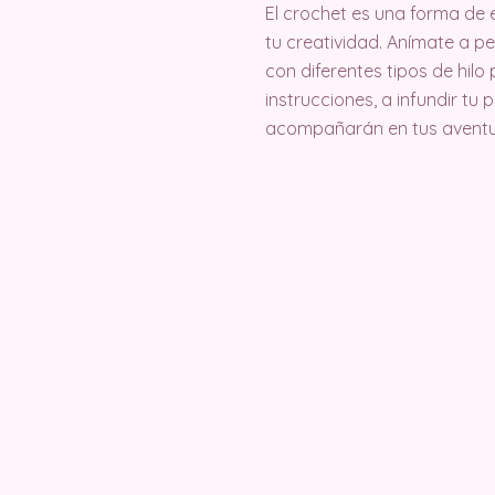
El crochet es una forma de e
tu creatividad. Anímate a pe
con diferentes tipos de hilo 
instrucciones, a infundir t
acompañarán en tus aventuras