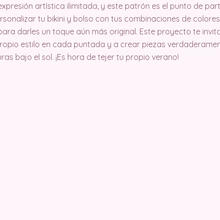
xpresión artística ilimitada, y este patrón es el punto de pa
rsonalizar tu bikini y bolso con tus combinaciones de colore
para darles un toque aún más original. Este proyecto te invita
u propio estilo en cada puntada y a crear piezas verdaderame
 bajo el sol. ¡Es hora de tejer tu propio verano!