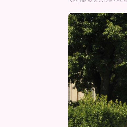
16 de julio de 2025
·
12 min de le