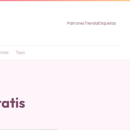
Patrones
Tienda
Etiquetas
ntas
Tops
atis