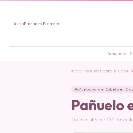
Inicio
Patrones Premium
Amigurumi Gr
Inicio
/
Pañuelos para el Cabell
Pañuelos para el Cabello en Cro
Pañuelo 
26 de octubre de 2024
·
6 min de