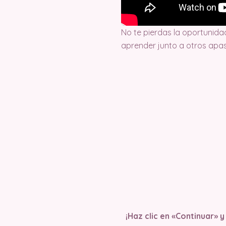
No te pierdas la oportunida
aprender junto a otros apas
¡Haz clic en «Continuar» 