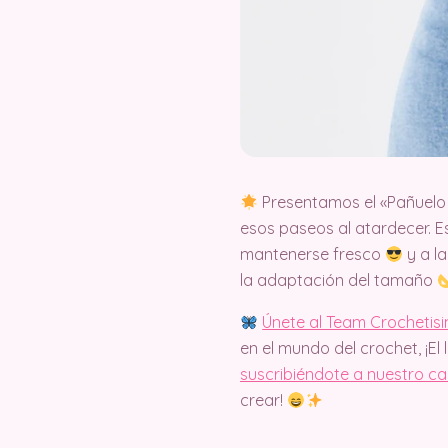
Presentamos el «Pañuelo
esos paseos al atardecer. E
mantenerse fresco
y a l
la adaptación del tamaño
Únete al Team Crochetis
en el mundo del crochet, ¡El 
suscribiéndote a nuestro c
crear!