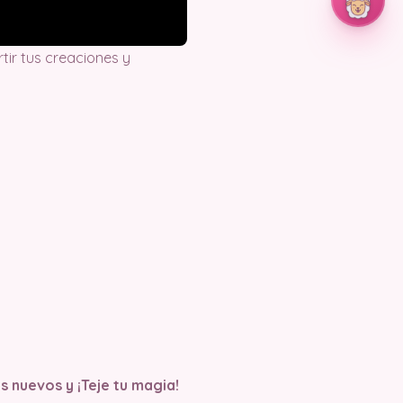
ir tus creaciones y
s nuevos y ¡Teje tu magia!