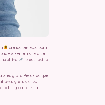
da
prenda perfecta para
s una excelente manera de
une al final
, lo que facilita
rones gratis. Recuerda que
trones gratis diarios
 crochet y comienza a