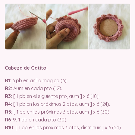
Cabeza de Gatito:
R1:
6 pb en anillo mágico (6).
R2:
Aum en cada pto (12).
R3:
[ 1 pb en el siguiente pto, aum ] x 6 (18).
R4:
[ 1 pb en los próximos 2 ptos, aum ] x 6 (24).
R5:
[ 1 pb en los próximos 3 ptos, aum ] x 6 (30).
R6-9:
1 pb en cada pto (30).
R10:
[ 1 pb en los próximos 3 ptos, disminuir ] x 6 (24).