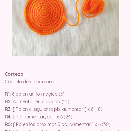
Corteza:
Con hilo de color marrón,
R1:
6 pb en anillo mágico (6).
R2:
Aumentar en cada pb (12).
R3:
[ Pb en el siguiente pb, aumentar ] x 6 (18).
R4:
[ Pb, aumentar, pb ] x 6 (24).
R5:
[ Pb en los próximos 3 pb, aumentar ] x 6 (30).