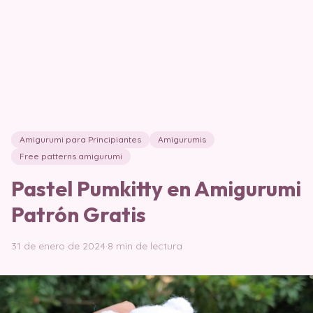
Amigurumi para Principiantes
Amigurumis
Free patterns amigurumi
Pastel Pumkitty en Amigurumi
Patrón Gratis
31 de enero de 2024
·
8 min de lectura