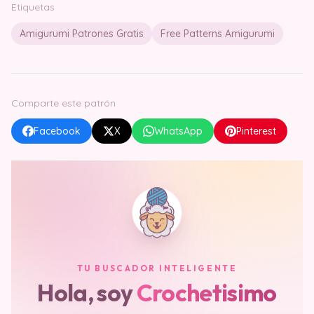
Etiquetas
Amigurumi Patrones Gratis
Free Patterns Amigurumi
Comparte este patrón
Facebook
X
WhatsApp
Pinterest
TU BUSCADOR INTELIGENTE
Hola, soy
Crochetisimo