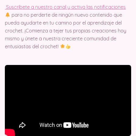
Suscríbete a nuestro canal y activa las notificaciones
para no perderte de ningún nuevo contenido que
pueda ayudarte en tu camino por el aprendizaje del
crochet. ¡Comienza a tejer tus propias creaciones hoy
mismo y únete a nuestra creciente comunidad de
entusiastas del crochet!