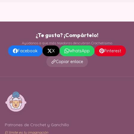
¿Te gusta? ¡Compártelo!
Ayúdanos a que más tejedoras descubran Crochetísimo
Facebook
X
WhatsApp
Pinterest
Copiar enlace
Patrones de Crochet y Ganchillo
El límite es tu imaginación