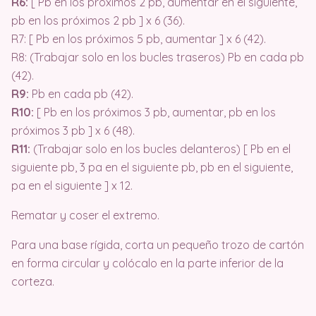
R6:
[ Pb en los próximos 2 pb, aumentar en el siguiente,
pb en los próximos 2 pb ] x 6 (36).
R7: [ Pb en los próximos 5 pb, aumentar ] x 6 (42).
R8: (Trabajar solo en los bucles traseros) Pb en cada pb
(42).
R9:
Pb en cada pb (42).
R10:
[ Pb en los próximos 3 pb, aumentar, pb en los
próximos 3 pb ] x 6 (48).
R11:
(Trabajar solo en los bucles delanteros) [ Pb en el
siguiente pb, 3 pa en el siguiente pb, pb en el siguiente,
pa en el siguiente ] x 12.
Rematar y coser el extremo.
Para una base rígida, corta un pequeño trozo de cartón
en forma circular y colócalo en la parte inferior de la
corteza.