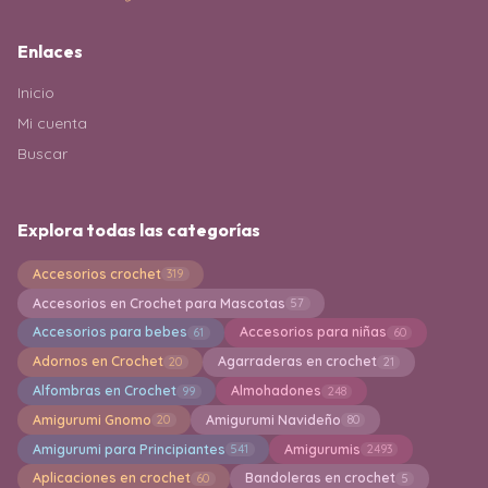
Enlaces
Inicio
Mi cuenta
Buscar
Explora todas las categorías
Accesorios crochet
319
Accesorios en Crochet para Mascotas
57
Accesorios para bebes
Accesorios para niñas
61
60
Adornos en Crochet
Agarraderas en crochet
20
21
Alfombras en Crochet
Almohadones
99
248
Amigurumi Gnomo
Amigurumi Navideño
20
80
Amigurumi para Principiantes
Amigurumis
541
2493
Aplicaciones en crochet
Bandoleras en crochet
60
5