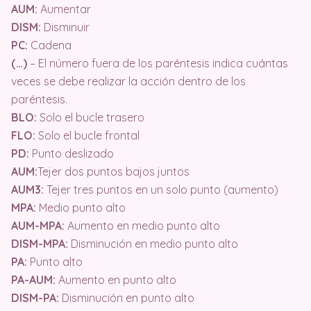
AUM:
Aumentar
DISM:
Disminuir
PC:
Cadena
(…)
– El número fuera de los paréntesis indica cuántas
veces se debe realizar la acción dentro de los
paréntesis.
BLO:
Solo el bucle trasero
FLO:
Solo el bucle frontal
PD:
Punto deslizado
AUM:
Tejer dos puntos bajos juntos
AUM3:
Tejer tres puntos en un solo punto (aumento)
MPA:
Medio punto alto
AUM-MPA:
Aumento en medio punto alto
DISM-MPA:
Disminución en medio punto alto
PA:
Punto alto
PA-AUM:
Aumento en punto alto
DISM-PA:
Disminución en punto alto