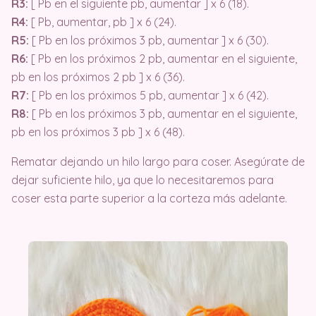
R3:
[ Pb en el siguiente pb, aumentar ] x 6 (18).
R4:
[ Pb, aumentar, pb ] x 6 (24).
R5:
[ Pb en los próximos 3 pb, aumentar ] x 6 (30).
R6:
[ Pb en los próximos 2 pb, aumentar en el siguiente,
pb en los próximos 2 pb ] x 6 (36).
R7:
[ Pb en los próximos 5 pb, aumentar ] x 6 (42).
R8:
[ Pb en los próximos 3 pb, aumentar en el siguiente,
pb en los próximos 3 pb ] x 6 (48).
Rematar dejando un hilo largo para coser. Asegúrate de
dejar suficiente hilo, ya que lo necesitaremos para
coser esta parte superior a la corteza más adelante.