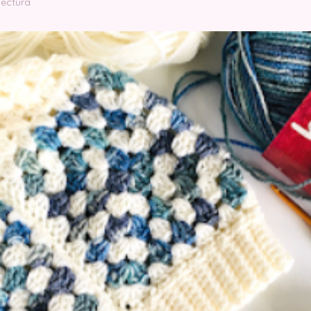
lectura