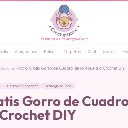
El límite es tu imaginación
atis
Amigurumis
Bolsas
Carpetas
Chal
Gorros
Ma
 Crochet
/
Patro Gratis Gorro de Cuadro de la Abuela a Crochet DIY
Gorros en crochet
Grannys square
tis Gorro de Cuadro
 Crochet DIY