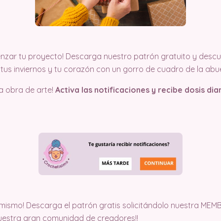
ar tu proyecto! Descarga nuestro patrón gratuito y descubr
a tus inviernos y tu corazón con un gorro de cuadro de la ab
na obra de arte!
Activa las notificaciones y recibe dosis dia
ismo! Descarga el patrón gratis solicitándolo nuestra MEMB
estra gran comunidad de creadores!!