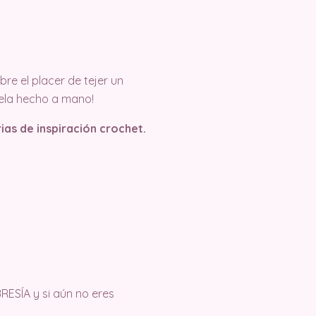
e el placer de tejer un
uela hecho a mano!
rias de inspiración crochet.
RESÍA y si aún no eres