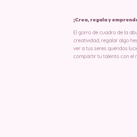
¡Crea, regala y emprend
El gorro de cuadro de la a
creatividad, regalar algo h
ver a tus seres queridos luc
compartir tu talento con el