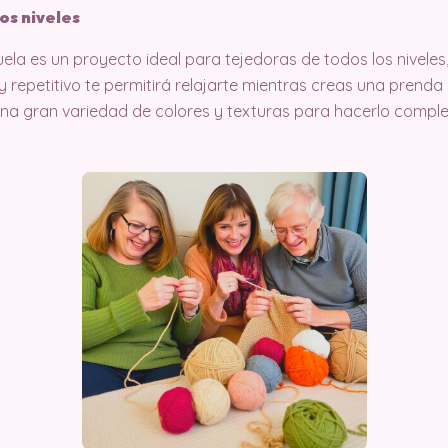
os niveles
ela es un proyecto ideal para tejedoras de todos los niveles
 y repetitivo te permitirá relajarte mientras creas una prenda 
una gran variedad de colores y texturas para hacerlo compl