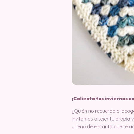
¡Calienta tus inviernos c
¿Quién no recuerda el acoge
invitamos a tejer tu propia
y lleno de encanto que te