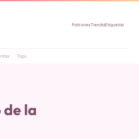
Patrones
Tienda
Etiquetas
ntas
Tops
 de la