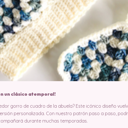
on un clásico atemporal!
dor gorro de cuadro de la abuela? Este icónico diseño vuel
 versión personalizada. Con nuestro patrón paso a paso, pod
 acompañará durante muchas temporadas.