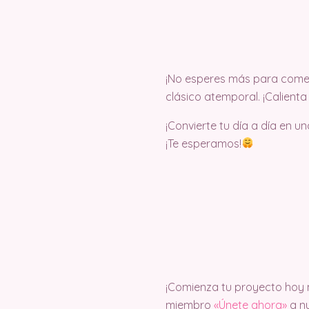
¡No esperes más para comenz
clásico atemporal. ¡Calient
¡Convierte tu día a día en u
¡Te esperamos!
¡Comienza tu proyecto hoy m
miembro
«Únete ahora»
a nu