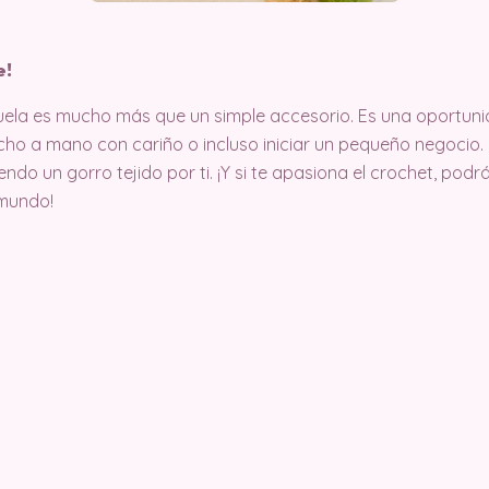
e!
buela es mucho más que un simple accesorio. Es una oportun
echo a mano con cariño o incluso iniciar un pequeño negocio. 
iendo un gorro tejido por ti. ¡Y si te apasiona el crochet, pod
 mundo!