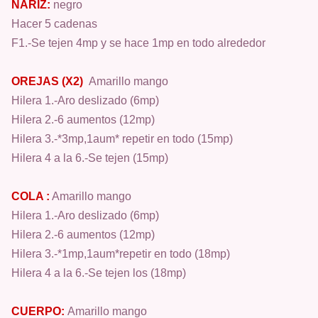
NARIZ:
negro
Hacer 5 cadenas
F1.-Se tejen 4mp y se hace 1mp en todo alrededor
OREJAS (X2)
Amarillo mango
Hilera 1.-Aro deslizado (6mp)
Hilera 2.-6 aumentos (12mp)
Hilera 3.-*3mp,1aum* repetir en todo (15mp)
Hilera 4 a la 6.-Se tejen (15mp)
COLA :
Amarillo mango
Hilera 1.-Aro deslizado (6mp)
Hilera 2.-6 aumentos (12mp)
Hilera 3.-*1mp,1aum*repetir en todo (18mp)
Hilera 4 a la 6.-Se tejen los (18mp)
CUERPO:
Amarillo mango