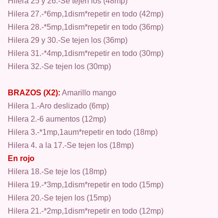
Hilera 25 y 26.-Se tejen los (48mp)
Hilera 27.-*6mp,1dism*repetir en todo (42mp)
Hilera 28.-*5mp,1dism*repetir en todo (36mp)
Hilera 29 y 30.-Se tejen los (36mp)
Hilera 31.-*4mp,1dism*repetir en todo (30mp)
Hilera 32.-Se tejen los (30mp)
BRAZOS (X2):
Amarillo mango
Hilera 1.-Aro deslizado (6mp)
Hilera 2.-6 aumentos (12mp)
Hilera 3.-*1mp,1aum*repetir en todo (18mp)
Hilera 4. a la 17.-Se tejen los (18mp)
En rojo
Hilera 18.-Se teje los (18mp)
Hilera 19.-*3mp,1dism*repetir en todo (15mp)
Hilera 20.-Se tejen los (15mp)
Hilera 21.-*2mp,1dism*repetir en todo (12mp)