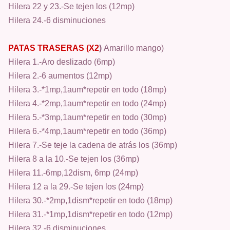
Hilera 22 y 23.-Se tejen los (12mp)
Hilera 24.-6 disminuciones
PATAS TRASERAS (X2
)
Amarillo mango)
Hilera 1.-Aro deslizado (6mp)
Hilera 2.-6 aumentos (12mp)
Hilera 3.-*1mp,1aum*repetir en todo (18mp)
Hilera 4.-*2mp,1aum*repetir en todo (24mp)
Hilera 5.-*3mp,1aum*repetir en todo (30mp)
Hilera 6.-*4mp,1aum*repetir en todo (36mp)
Hilera 7.-Se teje la cadena de atrás los (36mp)
Hilera 8 a la 10.-Se tejen los (36mp)
Hilera 11.-6mp,12dism, 6mp (24mp)
Hilera 12 a la 29.-Se tejen los (24mp)
Hilera 30.-*2mp,1dism*repetir en todo (18mp)
Hilera 31.-*1mp,1dism*repetir en todo (12mp)
Hilera 32.-6 disminuciones