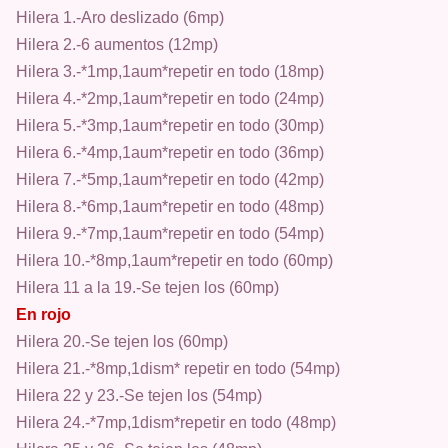
Hilera 1.-Aro deslizado (6mp)
Hilera 2.-6 aumentos (12mp)
Hilera 3.-*1mp,1aum*repetir en todo (18mp)
Hilera 4.-*2mp,1aum*repetir en todo (24mp)
Hilera 5.-*3mp,1aum*repetir en todo (30mp)
Hilera 6.-*4mp,1aum*repetir en todo (36mp)
Hilera 7.-*5mp,1aum*repetir en todo (42mp)
Hilera 8.-*6mp,1aum*repetir en todo (48mp)
Hilera 9.-*7mp,1aum*repetir en todo (54mp)
Hilera 10.-*8mp,1aum*repetir en todo (60mp)
Hilera 11 a la 19.-Se tejen los (60mp)
En rojo
Hilera 20.-Se tejen los (60mp)
Hilera 21.-*8mp,1dism* repetir en todo (54mp)
Hilera 22 y 23.-Se tejen los (54mp)
Hilera 24.-*7mp,1dism*repetir en todo (48mp)