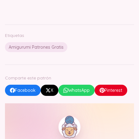
Etiquetas
Amigurumi Patrones Gratis
Comparte este patrón
Facebook
X
WhatsApp
Pinterest