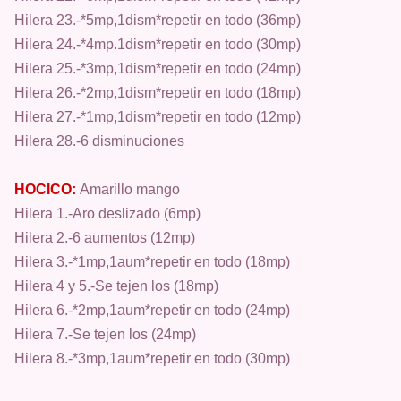
Hilera 23.-*5mp,1dism*repetir en todo (36mp)
Hilera 24.-*4mp.1dism*repetir en todo (30mp)
Hilera 25.-*3mp,1dism*repetir en todo (24mp)
Hilera 26.-*2mp,1dism*repetir en todo (18mp)
Hilera 27.-*1mp,1dism*repetir en todo (12mp)
Hilera 28.-6 disminuciones
HOCICO:
Amarillo mango
Hilera 1.-Aro deslizado (6mp)
Hilera 2.-6 aumentos (12mp)
Hilera 3.-*1mp,1aum*repetir en todo (18mp)
Hilera 4 y 5.-Se tejen los (18mp)
Hilera 6.-*2mp,1aum*repetir en todo (24mp)
Hilera 7.-Se tejen los (24mp)
Hilera 8.-*3mp,1aum*repetir en todo (30mp)