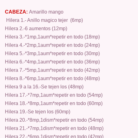
CABEZA:
Amarillo mango
Hilera 1.- Anillo magico tejer (6mp)
Hilera 2.-6 aumentos (12mp)
Hilera 3.-*1mp,1aum*repetir en todo (18mp)
Hilera 4.-*2mp,1aum*repetir en todo (24mp)
Hilera 5.-*3mp,1aum*repetir en todo (30mp)
Hilera 6.-*4mp,1aum*repetir en todo (36mp)
Hilera 7.-*5mp,1aum*repetir en todo (42mp)
Hilera 8.-*6mp,1aum*repetir en todo (48mp)
Hilera 9 a la 16.-Se tejen los (48mp)
Hilera 17.-*7mp,1aum*repetir en todo (54mp)
Hilera 18.-*8mp,1aum*repetir en todo (60mp)
Hilera 19.-Se tejen los (60mp)
Hilera 20.-*8mp,1dism*repetir en todo (54mp)
Hilera 21.-*7mp,1dism*repetir en todo (48mp)
Hilera 22.-*6mp,1dism*repetir en todo (42mp)