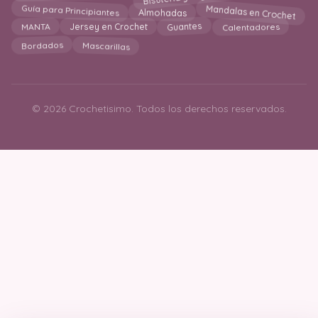
Mandalas en Crochet
Guía para Principiantes
Almohadas
Guantes
MANTA
Jersey en Crochet
Calentadores
Mascarillas
Bordados
© 2026 Crochetisimo. Todos los derechos reservados.