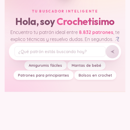
TU BUSCADOR INTELIGENTE
Hola, soy
Crochetisimo
Encuentro tu patrón ideal entre
8.832 patrones
, te
explico técnicas y resuelvo dudas. En segundos.
Tu pregunta
Amigurumis fáciles
Mantas de bebé
Patrones para principiantes
Bolsos en crochet