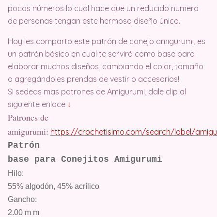
pocos números lo cual hace que un reducido numero
de personas tengan este hermoso diseño único.
Hoy les comparto este patrón de conejo amigurumi, es
un patrón básico en cual te servirá como base para
elaborar muchos diseños, cambiando el color, tamaño
o agregándoles prendas de vestir o accesorios!
Si sedeas mas patrones de Amigurumi, dale clip al
siguiente enlace
↓
Patrones de
amigurumi:
https://crochetisimo.com/search/label/amig
Patrón
base para Conejitos Amigurumi
Hilo:
55% algodón, 45% acrílico
Gancho:
2.00 m m