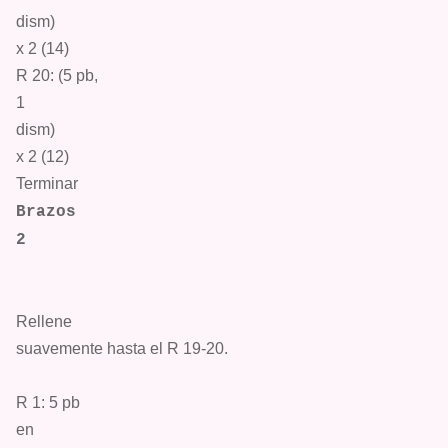
dism
)
x 2 (14)
R 20: (5
pb
,
1
dism
)
x 2 (12)
Terminar
Brazos
2
Rellene
suavemente hasta el R 19-20.
R 1: 5
pb
en