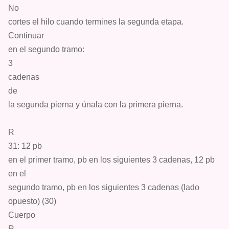
No
cortes el hilo cuando termines la segunda etapa.
Continuar
en el segundo tramo:
3
c
adenas
de
la segunda pierna y únala con la primera pierna.
R
31: 12
pb
en el primer tramo, pb en los siguientes 3 cadenas, 12 pb
en el
segundo tramo, pb en los siguientes 3 cadenas (lado
opuesto) (30)
Cuerpo
R