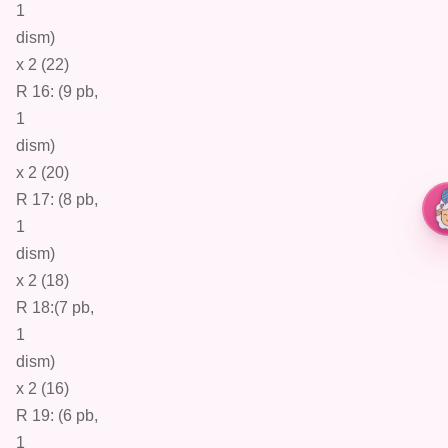
1
dism
)
x 2 (22)
R 16: (9
pb
,
1
dism
)
x 2 (20)
R 17: (8
pb,
1
dism
)
x 2 (18)
R 18:(7
pb
,
1
dism
)
x 2 (16)
R 19: (6
pb
,
1