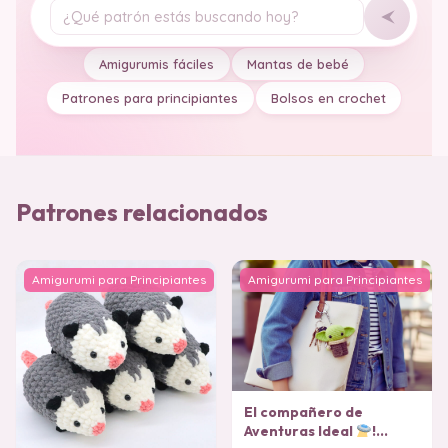
Tu pregunta
Amigurumis fáciles
Mantas de bebé
Patrones para principiantes
Bolsos en crochet
Patrones relacionados
Amigurumi para Principiantes
Amigurumi para Principiantes
El compañero de
Aventuras Ideal
!