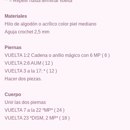
** = Repetir hasta terminar vuelta
Materiales
Hilo de algodón o acrílico color piel mediano
Aguja crochet 2,5 mm
Piernas
VUELTA 1:2 Cadena o anillo mágico con 6 MP ( 6 )
VUELTA 2:6 AUM ( 12 )
VUELTA 3 a la 17: * ( 12 )
Hacer dos piezas.
Cuerpo
Unir las dos piernas
VUELTA 7 a la 22 *MP* ( 24 )
VUELTA 23 *DISM, 2 MP* ( 18 )