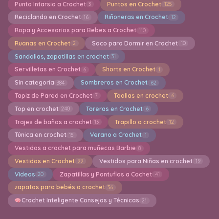
Punto Intarsia a Crochet
Puntos en Crochet
3
125
Reciclando en Crochet
Riñoneras en Crochet
16
12
Ropa y Accesorios para Bebes a Crochet
110
Ruanas en Crochet
Saco para Dormir en Crochet
2
10
Sandalias, zapatillas en crochet
31
Servilletas en Crochet
Shorts en Crochet
6
1
Sin categoría
Sombreros en Crochet
384
62
Tapiz de Pared en Crochet
Toallas en crochet
7
6
Top en crochet
Toreras en Crochet
240
6
Trajes de baños a crochet
Trapillo a crochet
13
12
Túnica en crochet
Verano a Crochet
15
1
Vestidos a crochet para muñecas Barbie
8
Vestidos en Crochet
Vestidos para Niñas en crochet
99
19
Videos
Zapatillas y Pantuflas a Cochet
20
41
zapatos para bebés a crochet
36
Crochet Inteligente Consejos y Técnicas
21