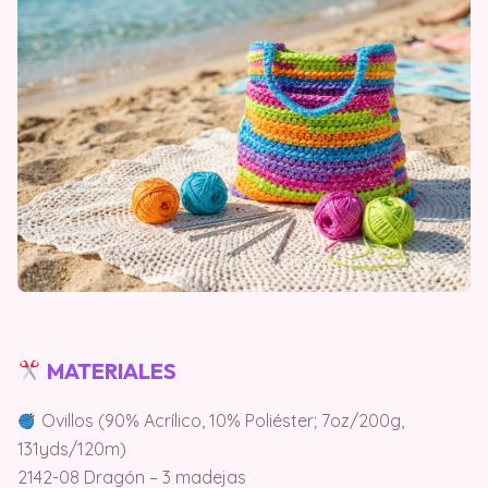
MATERIALES
Ovillos (90% Acrílico, 10% Poliéster; 7oz/200g,
131yds/120m)
2142-08 Dragón – 3 madejas