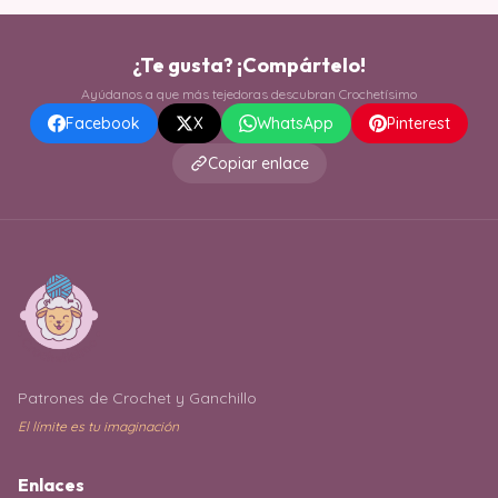
¿Te gusta? ¡Compártelo!
Ayúdanos a que más tejedoras descubran Crochetísimo
Facebook
X
WhatsApp
Pinterest
Copiar enlace
Patrones de Crochet y Ganchillo
El límite es tu imaginación
Enlaces