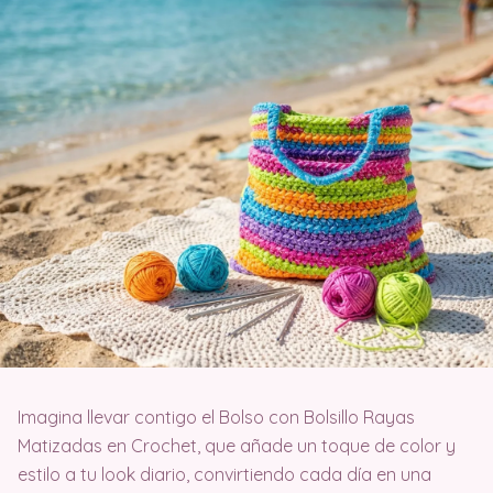
Imagina llevar contigo el Bolso con Bolsillo Rayas
Matizadas en Crochet, que añade un toque de color y
estilo a tu look diario, convirtiendo cada día en una