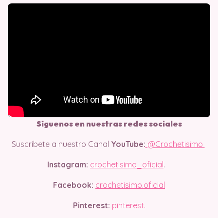
Síguenos en nuestras redes sociales
Suscríbete a nuestro Canal
YouTube:
@Crochetisimo
Instagram:
crochetisimo_oficial
.
Facebook:
crochetisimo.oficial
Pinterest:
pinterest.