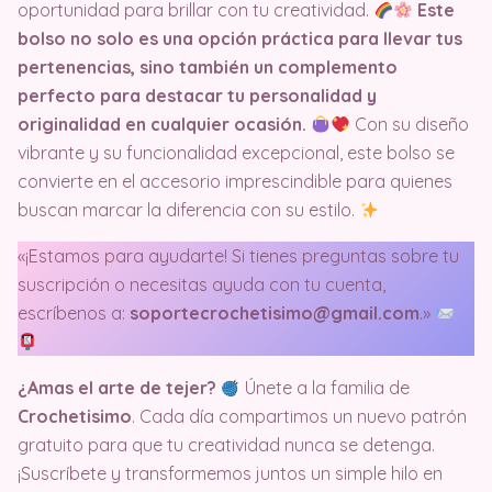
oportunidad para brillar con tu creatividad.
Este
bolso no solo es una opción práctica para llevar tus
pertenencias, sino también un complemento
perfecto para destacar tu personalidad y
originalidad en cualquier ocasión.
Con su diseño
vibrante y su funcionalidad excepcional, este bolso se
convierte en el accesorio imprescindible para quienes
buscan marcar la diferencia con su estilo.
«¡Estamos para ayudarte! Si tienes preguntas sobre tu
suscripción o necesitas ayuda con tu cuenta,
escríbenos a:
soportecrochetisimo@gmail.com
.»
¿Amas el arte de tejer?
Únete a la familia de
Crochetisimo
. Cada día compartimos un nuevo patrón
gratuito para que tu creatividad nunca se detenga.
¡Suscríbete y transformemos juntos un simple hilo en