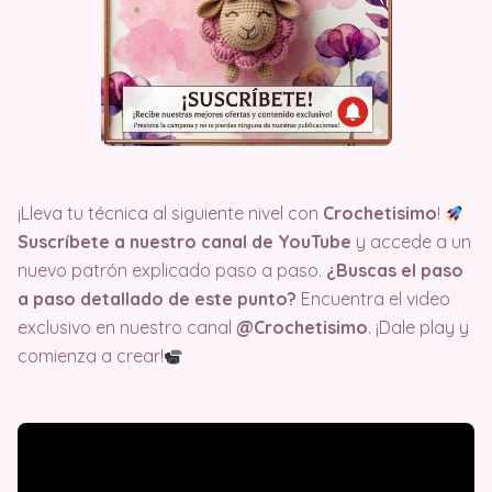
¡Lleva tu técnica al siguiente nivel con
Crochetisimo
!
Suscríbete a nuestro canal de YouTube
y accede a un
nuevo patrón explicado paso a paso.
¿Buscas el paso
a paso detallado de este punto?
Encuentra el video
exclusivo en nuestro canal
@Crochetisimo
. ¡Dale play y
comienza a crear!