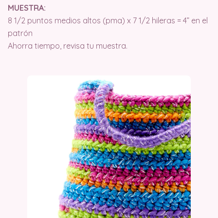
MUESTRA:
8 1/2 puntos medios altos (pma) x 7 1/2 hileras = 4” en el
patrón
Ahorra tiempo, revisa tu muestra.