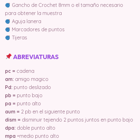
Gancho de Crochet 8mm o el tamaño necesario
para obtener la muestra
Aguja lanera
Marcadores de puntos
Tijeras
ABREVIATURAS
pc =
cadena
am:
amigo magico
Pd:
punto deslizado
pb =
punto bajo
pa =
punto alto
aum =
2 pb en el siguiente punto
dism =
disminuir tejiendo 2 puntos juntos en punto bajo
dpa:
doble punto alto
mpa
=medio punto alto