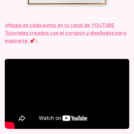
«Magia en cada punto en tu canal de YOUTUBE:
Tutoriales creados con el corazón y diseñados para
inspirarte.
«