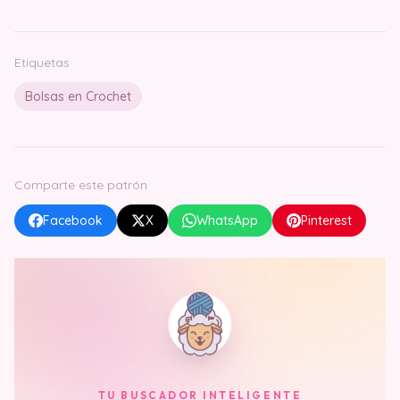
Etiquetas
Bolsas en Crochet
Comparte este patrón
Facebook
X
WhatsApp
Pinterest
TU BUSCADOR INTELIGENTE