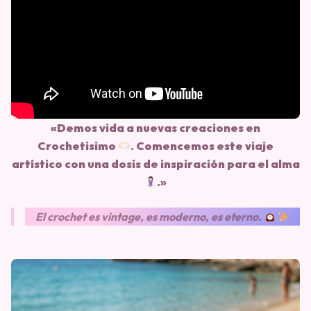
«Demos vida a nuevas creaciones en
Crochetisimo
. Comencemos este viaje
artístico con una dosis de inspiración para el alma
.»
El crochet es vintage, es moderno, es eterno.