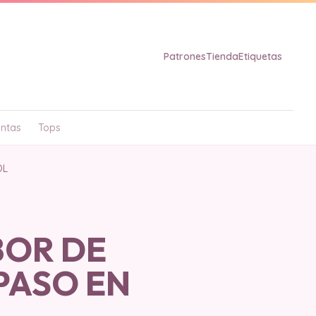
Patrones
Tienda
Etiquetas
ntas
Tops
OL
BOR DE
PASO EN