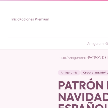
Inicio
Patrones Premium
Amigurumi Gr
Inicio
/
Amigurumis
/
PATRÓN DE 
Amigurumis
Crochet navideñ
PATRÓN 
NAVIDAD