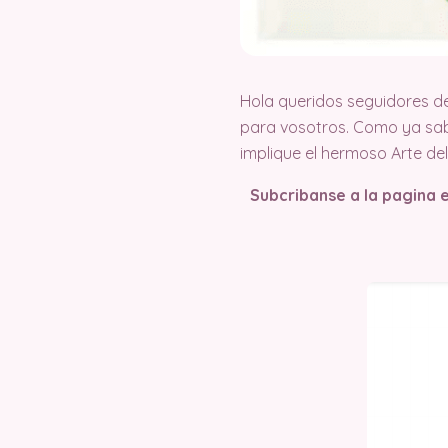
Hola queridos seguidores d
para vosotros. Como ya sab
implique el hermoso Arte d
Subcribanse a la pagina 