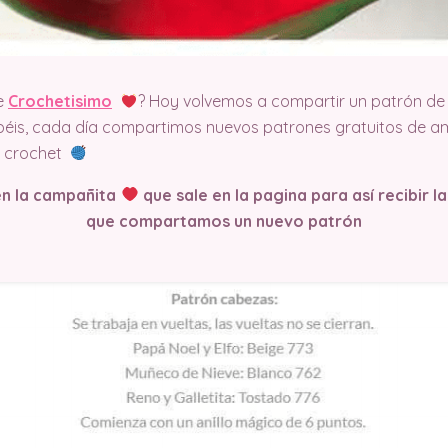
e
Crochetisimo
? Hoy volvemos a compartir un patrón de 
éis, cada día compartimos nuevos patrones gratuitos de am
el crochet
en la campañita
que sale en la pagina
para así recibir l
que compartamos un nuevo patrón