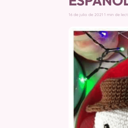
ESPAÑO
16 de julio de 2021
·
1 min de lec