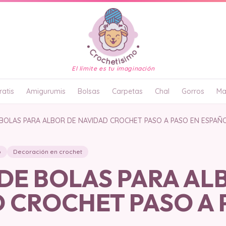
El límite es tu imaginación
atis
Amigurumis
Bolsas
Carpetas
Chal
Gorros
Ma
BOLAS PARA ALBOR DE NAVIDAD CROCHET PASO A PASO EN ESPAÑ
o
Decoración en crochet
DE BOLAS PARA AL
 CROCHET PASO A 