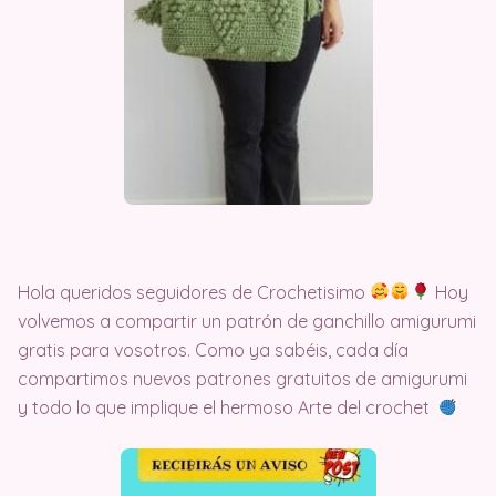
Hola queridos seguidores de Crochetisimo
Hoy
volvemos a compartir un patrón de ganchillo amigurumi
gratis para vosotros. Como ya sabéis, cada día
compartimos nuevos patrones gratuitos de amigurumi
y todo lo que implique el hermoso Arte del crochet