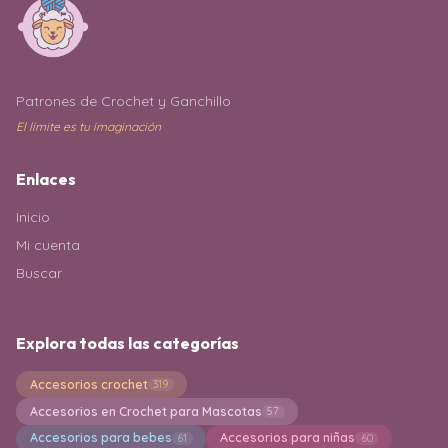
Patrones de Crochet y Ganchillo
El límite es tu imaginación
Enlaces
Inicio
Mi cuenta
Buscar
Explora todas las categorías
Accesorios crochet
319
Accesorios en Crochet para Mascotas
57
Accesorios para bebes
Accesorios para niñas
61
60