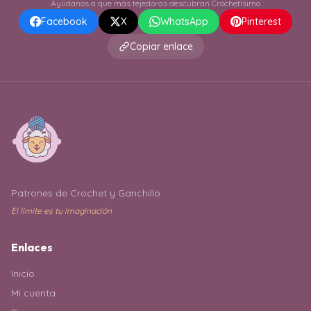
Ayúdanos a que más tejedoras descubran Crochetísimo
Facebook
X
WhatsApp
Pinterest
Copiar enlace
Patrones de Crochet y Ganchillo
El límite es tu imaginación
Enlaces
Inicio
Mi cuenta