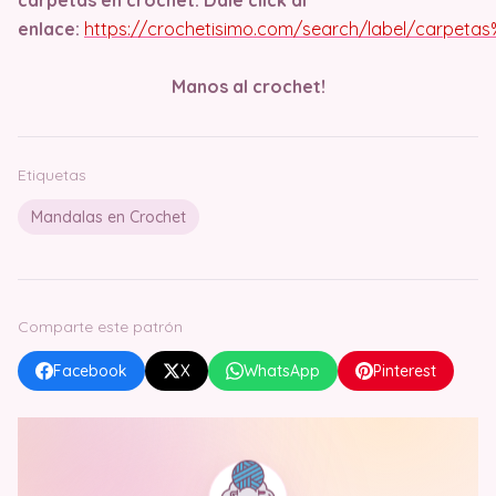
enlace:
https://crochetisimo.com/search/label/carpet
Manos al crochet!
Etiquetas
Mandalas en Crochet
Comparte este patrón
Facebook
X
WhatsApp
Pinterest