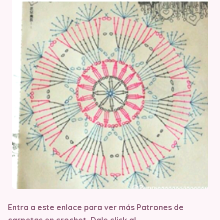
Entra a este enlace para ver más Patrones de
carpetas en crochet. Dale click al