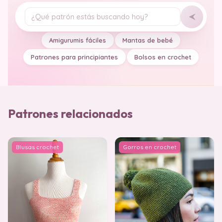
Tu pregunta
Amigurumis fáciles
Mantas de bebé
Patrones para principiantes
Bolsos en crochet
Patrones relacionados
Blusas crochet
Gorros en crochet