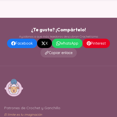
¿Te gusta? ¡Compártelo!
Ayúdanos a que más tejedoras descubran Crochetísimo
Facebook
X
WhatsApp
Pinterest
Copiar enlace
Patrones de Crochet y Ganchillo
El límite es tu imaginación