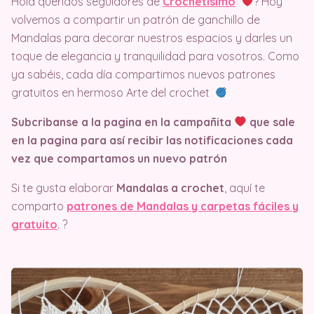
Hola queridos seguidores de
Crochetisimo
? Hoy
volvemos a compartir un patrón de ganchillo de
Mandalas para decorar nuestros espacios y darles un
toque de elegancia y tranquilidad para vosotros. Como
ya sabéis, cada día compartimos nuevos patrones
gratuitos en hermoso Arte del crochet
Subcribanse a la pagina en la campañita
que sale
en la pagina
para así recibir las notificaciones cada
vez que compartamos un nuevo patrón
Si te gusta elaborar
Mandalas a crochet
, aquí te
comparto
patrones de Mandalas y carpetas fáciles y
gratuito
. ?