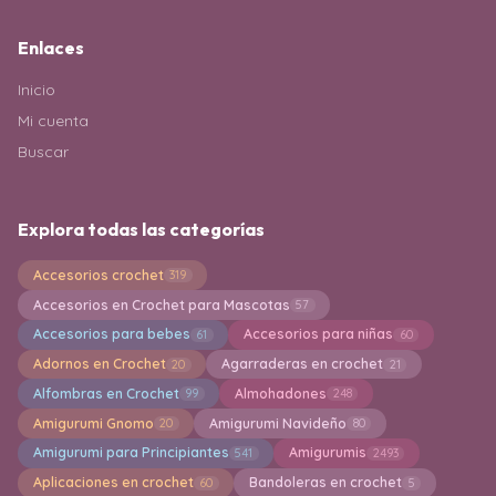
Enlaces
Inicio
Mi cuenta
Buscar
Explora todas las categorías
Accesorios crochet
319
Accesorios en Crochet para Mascotas
57
Accesorios para bebes
Accesorios para niñas
61
60
Adornos en Crochet
Agarraderas en crochet
20
21
Alfombras en Crochet
Almohadones
99
248
Amigurumi Gnomo
Amigurumi Navideño
20
80
Amigurumi para Principiantes
Amigurumis
541
2493
Aplicaciones en crochet
Bandoleras en crochet
60
5