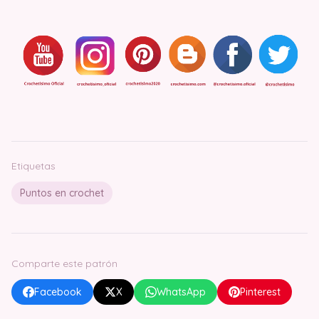
Etiquetas
Puntos en crochet
Comparte este patrón
Facebook
X
WhatsApp
Pinterest