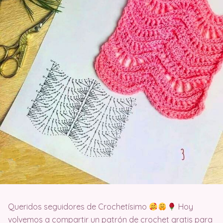
Queridos seguidores de Crochetísimo
Hoy
volvemos a compartir un patrón de crochet gratis para