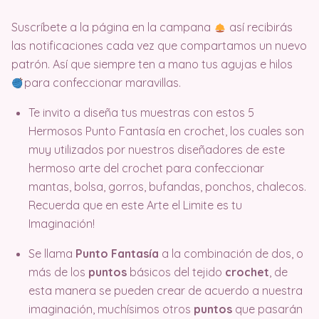
Suscríbete a la página en la campana
así recibirás
las notificaciones cada vez que compartamos un nuevo
patrón. Así que siempre ten a mano tus agujas e hilos
para confeccionar maravillas.
Te invito a diseña tus muestras con estos 5
Hermosos Punto Fantasía en crochet, los cuales son
muy utilizados por nuestros diseñadores de este
hermoso arte del crochet para confeccionar
mantas, bolsa, gorros, bufandas, ponchos, chalecos.
Recuerda que en este Arte el Limite es tu
Imaginación!
Se llama
Punto Fantasía
a la combinación de dos, o
más de los
puntos
básicos del tejido
crochet
, de
esta manera se pueden crear de acuerdo a nuestra
imaginación, muchísimos otros
puntos
que pasarán