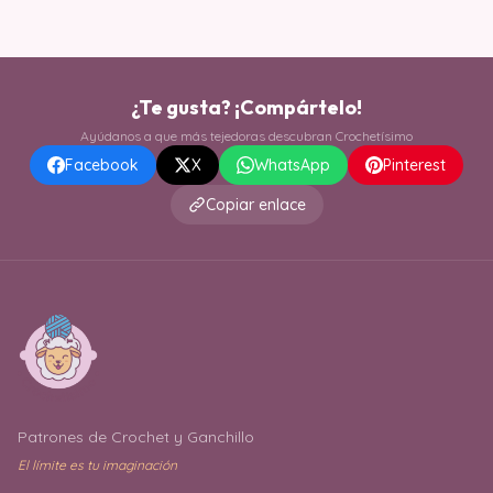
¿Te gusta? ¡Compártelo!
Ayúdanos a que más tejedoras descubran Crochetísimo
Facebook
X
WhatsApp
Pinterest
Copiar enlace
Patrones de Crochet y Ganchillo
El límite es tu imaginación