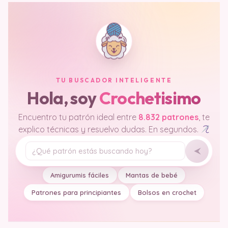
TU BUSCADOR INTELIGENTE
Hola, soy
Crochetisimo
Encuentro tu patrón ideal entre
8.832 patrones
, te
explico técnicas y resuelvo dudas. En segundos.
Tu pregunta
Amigurumis fáciles
Mantas de bebé
Patrones para principiantes
Bolsos en crochet