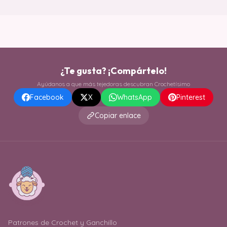
¿Te gusta? ¡Compártelo!
Ayúdanos a que más tejedoras descubran Crochetísimo
Facebook
X
WhatsApp
Pinterest
Copiar enlace
Patrones de Crochet y Ganchillo