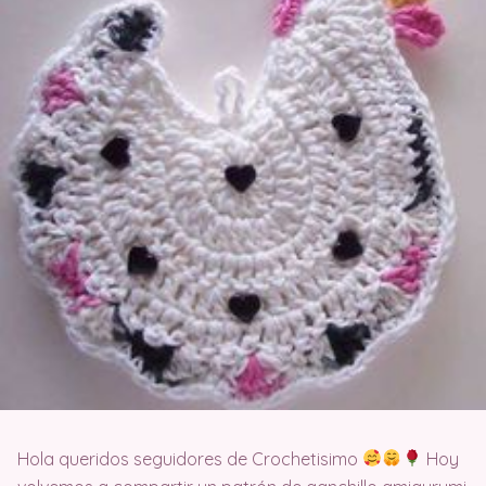
Hola queridos seguidores de Crochetisimo
Hoy