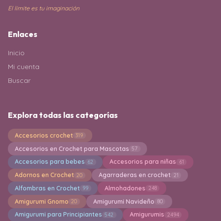
El límite es tu imaginación
Enlaces
Inicio
Mi cuenta
Buscar
Explora todas las categorías
Accesorios crochet
319
Accesorios en Crochet para Mascotas
57
Accesorios para bebes
Accesorios para niñas
62
61
Adornos en Crochet
Agarraderas en crochet
20
21
Alfombras en Crochet
Almohadones
99
248
Amigurumi Gnomo
Amigurumi Navideño
20
80
Amigurumi para Principiantes
Amigurumis
542
2494