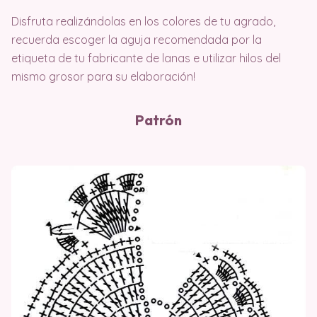
Disfruta realizándolas en los colores de tu agrado,
recuerda escoger la aguja recomendada por la
etiqueta de tu fabricante de lanas e utilizar hilos del
mismo grosor para su elaboración!
Patrón