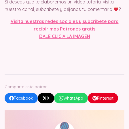
Si deseas que te elaboremos un vídeo tutorial visita
nuestro canal, subcribete y déjanos tu comentario
?
Visit
a nuestras redes sociales y subcribete para
recibir mas Patrones gratis
DALE CLIC A LA IMAGEN
Comparte este patrón
Facebook
X
WhatsApp
Pinterest