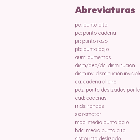
Abreviaturas
pa: punto alto
pc: punto cadena
pr: punto razo
pb: punto bajo
aum: aumentos
dism/dec/dc: disminución
dism inv: disminución invisi
ca: cadena al aire
pdz: punto deslizados por 
cad: cadenas
rnds: rondas
ss: rematar
mpa: medio punto bajo
hdc: medio punto alto
slst:punto deslizado