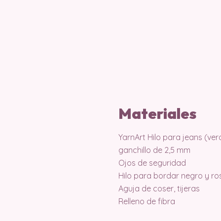
Materiales
YarnArt Hilo para jeans (ve
ganchillo de 2,5 mm
Ojos de seguridad
Hilo para bordar negro y ro
Aguja de coser, tijeras
Relleno de fibra