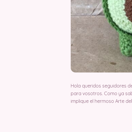
Hola queridos seguidores d
para vosotros. Como ya sab
implique el hermoso Arte d