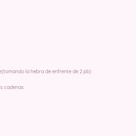
ble(tomando la hebra de enfrente de 2 pb)
las cadenas