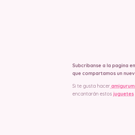
Subcribanse a la pagina e
que compartamos un nuev
Si te gusta hacer
amigurum
encantarán estos
juguetes