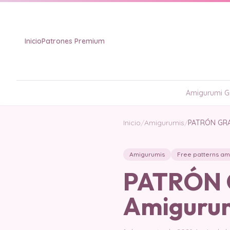
Inicio
Patrones Premium
Amigurumi Gr
Inicio
/
Amigurumis
/
PATRÓN GRA
Amigurumis
Free patterns am
PATRÓN 
Amigurum