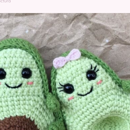
ectura