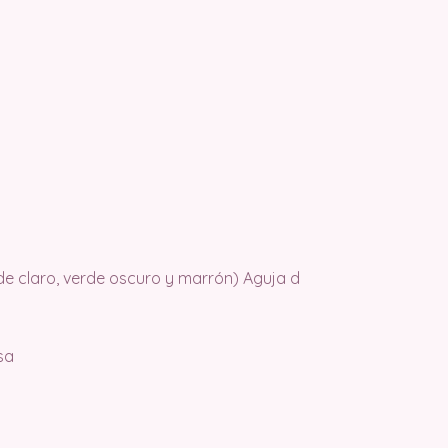
rde claro, verde oscuro y marrón) Aguja d
sa