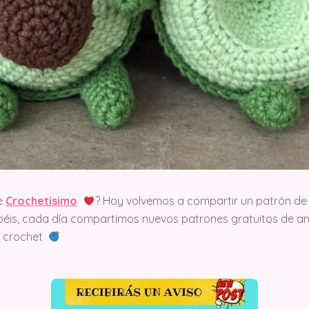
e
Crochetisimo
? Hoy volvemos a compartir un patrón de 
éis, cada día compartimos nuevos patrones gratuitos de am
el crochet