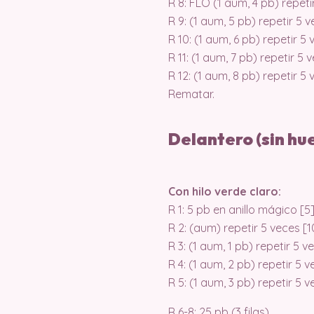
R 8: FLO (1 aum, 4 pb) repeti
R 9: (1 aum, 5 pb) repetir 5 
R 10: (1 aum, 6 pb) repetir 5
R 11: (1 aum, 7 pb) repetir 5 
R 12: (1 aum, 8 pb) repetir 5
Rematar.
Delantero (sin hu
Con hilo verde claro:
R 1: 5 pb en anillo mágico [5
R 2: (aum) repetir 5 veces [1
R 3: (1 aum, 1 pb) repetir 5 v
R 4: (1 aum, 2 pb) repetir 5 
R 5: (1 aum, 3 pb) repetir 5 
R 6-8: 25 pb (3 filas)