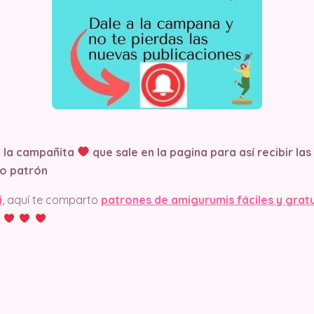
n la campañita
que sale en la pagina
para así recibir la
o patrón
i
, aquí te comparto
patrones de amigurumis fáciles y grat