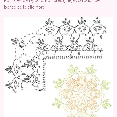
Patrones de tejido para flores y flejes calados del
borde de la alfombra