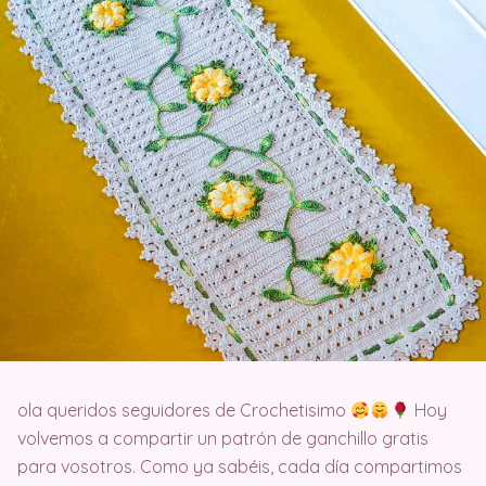
ola queridos seguidores de Crochetisimo
Hoy
volvemos a compartir un patrón de ganchillo gratis
para vosotros. Como ya sabéis, cada día compartimos