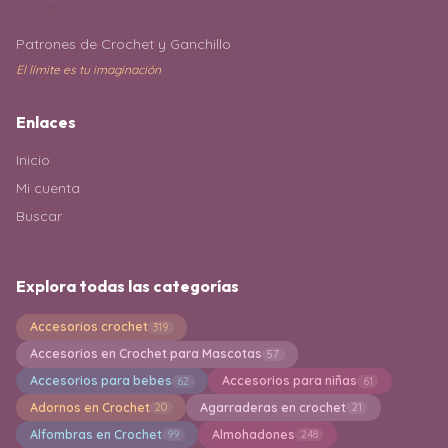
Patrones de Crochet y Ganchillo
El límite es tu imaginación
Enlaces
Inicio
Mi cuenta
Buscar
Explora todas las categorías
Accesorios crochet
319
Accesorios en Crochet para Mascotas
57
Accesorios para bebes
Accesorios para niñas
62
61
Adornos en Crochet
Agarraderas en crochet
20
21
Alfombras en Crochet
Almohadones
99
248