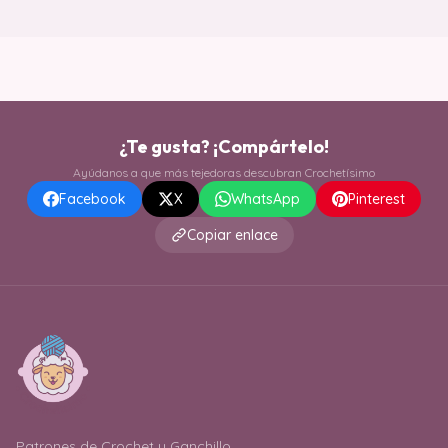
¿Te gusta? ¡Compártelo!
Ayúdanos a que más tejedoras descubran Crochetísimo
Facebook
X
WhatsApp
Pinterest
Copiar enlace
Patrones de Crochet y Ganchillo