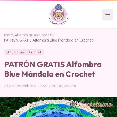
Inicio
/
Alfombras en Crochet
/
PATRÓN GRATIS Alfombra Blue Mándala en Crochet
Alfombras en Crochet
PATRÓN GRATIS Alfombra
Blue Mándala en Crochet
26 de noviembre de 2021
·
2 min de lectura