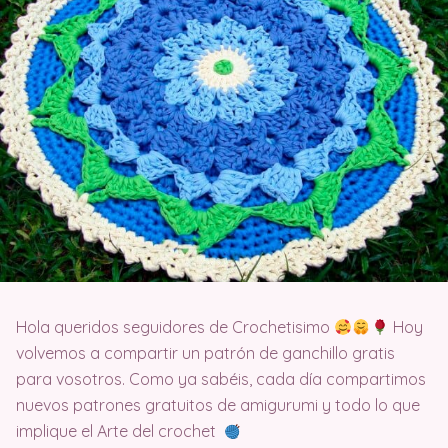
Hola queridos seguidores de Crochetisimo
Hoy
volvemos a compartir un patrón de ganchillo gratis
para vosotros. Como ya sabéis, cada día compartimos
nuevos patrones gratuitos de amigurumi y todo lo que
implique el Arte del crochet