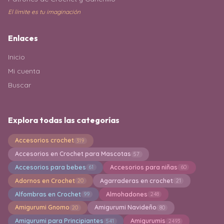
El límite es tu imaginación
Enlaces
Inicio
Mi cuenta
Buscar
Explora todas las categorías
Accesorios crochet
319
Accesorios en Crochet para Mascotas
57
Accesorios para bebes
Accesorios para niñas
61
60
Adornos en Crochet
Agarraderas en crochet
20
21
Alfombras en Crochet
Almohadones
99
248
Amigurumi Gnomo
Amigurumi Navideño
20
80
Amigurumi para Principiantes
Amigurumis
541
2493