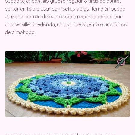
puede tejer con hilo grueso regular o tiras de punto,
cortar en tela o usar camisetas viejas. También puede
utilizar el patrón de punto doble redondo para crear
una servilleta redonda, un cojín de asiento o una funda
de almohada.