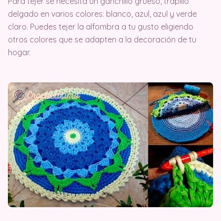
Para tejer se necesita un ganchillo grueso, trapillo
delgado en varios colores: blanco, azul, azul y verde
claro. Puedes tejer la alfombra a tu gusto eligiendo
otros colores que se adapten a la decoración de tu
hogar.