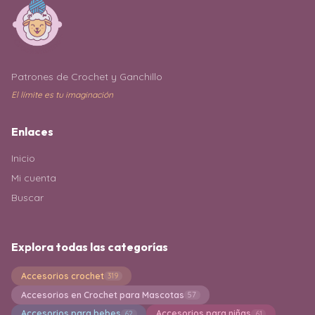
Patrones de Crochet y Ganchillo
El límite es tu imaginación
Enlaces
Inicio
Mi cuenta
Buscar
Explora todas las categorías
Accesorios crochet
319
Accesorios en Crochet para Mascotas
57
Accesorios para bebes
Accesorios para niñas
62
61