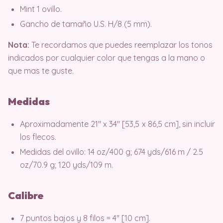
Mint 1 ovillo.
Gancho de tamaño U.S. H/8 (5 mm).
Nota:
Te recordamos que puedes reemplazar los tonos
indicados por cualquier color que tengas a la mano o
que mas te guste.
Medidas
Aproximadamente 21″ x 34″ [53,5 x 86,5 cm], sin incluir
los flecos.
Medidas del ovillo: 14 oz/400 g; 674 yds/616 m / 2.5
oz/70.9 g; 120 yds/109 m.
Calibre
7 puntos bajos y 8 filos = 4″ [10 cm].