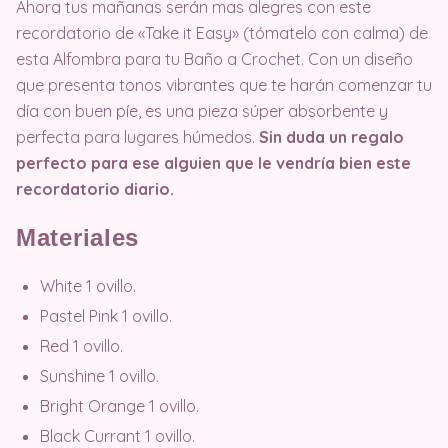
Ahora tus mañanas serán mas alegres con este
recordatorio de «Take it Easy» (tómatelo con calma) de
esta Alfombra para tu Baño a Crochet. Con un diseño
que presenta tonos vibrantes que te harán comenzar tu
día con buen píe, es una pieza súper absorbente y
perfecta para lugares húmedos.
Sin duda un regalo
perfecto para ese alguien que le vendría bien este
recordatorio diario.
Materiales
White 1 ovillo.
Pastel Pink 1 ovillo.
Red 1 ovillo.
Sunshine 1 ovillo.
Bright Orange 1 ovillo.
Black Currant 1 ovillo.