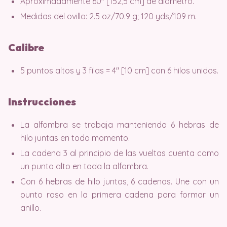
Aproximadamente 60″ [152,5 cm] de diámetro.
Medidas del ovillo: 2.5 oz/70.9 g; 120 yds/109 m.
Calibre
5 puntos altos y 3 filas = 4″ [10 cm] con 6 hilos unidos.
Instrucciones
La alfombra se trabaja manteniendo 6 hebras de
hilo juntas en todo momento.
La cadena 3 al principio de las vueltas cuenta como
un punto alto en toda la alfombra.
Con 6 hebras de hilo juntas, 6 cadenas. Une con un
punto raso en la primera cadena para formar un
anillo.