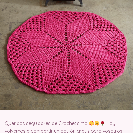
Queridos seguidores de Crochetisimo
Hoy
volvemos a compartir un patrón gratis para vosotros.