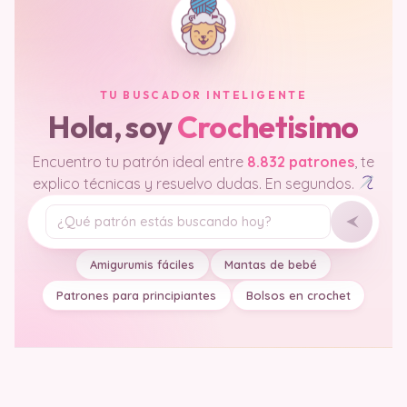
TU BUSCADOR INTELIGENTE
Hola, soy
Crochetisimo
Encuentro tu patrón ideal entre
8.832 patrones
, te
explico técnicas y resuelvo dudas. En segundos.
Tu pregunta
Amigurumis fáciles
Mantas de bebé
Patrones para principiantes
Bolsos en crochet