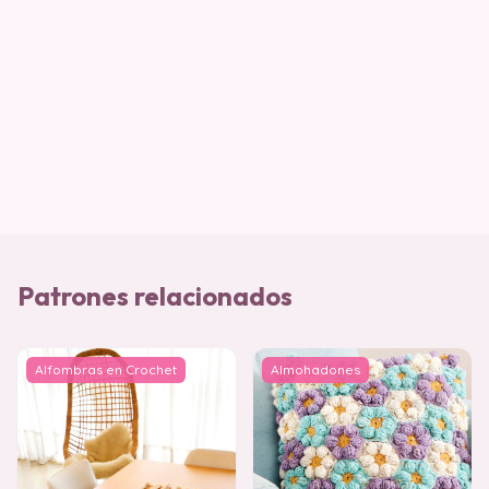
Patrones relacionados
Alfombras en Crochet
Almohadones