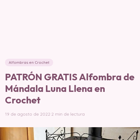
Alfombras en Crochet
PATRÓN GRATIS Alfombra de
Mándala Luna Llena en
Crochet
19 de agosto de 2022
·
2 min de lectura