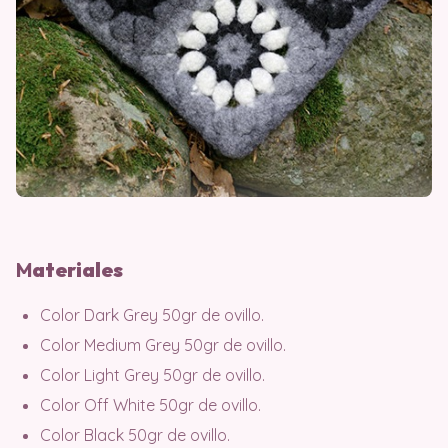
M
ater
iales
Color Dark Grey 50gr de ovillo.
Color Medium Grey 50gr de ovillo.
Color Light Grey 50gr de ovillo.
Color Off White 50gr de ovillo.
Color Black 50gr de ovillo.