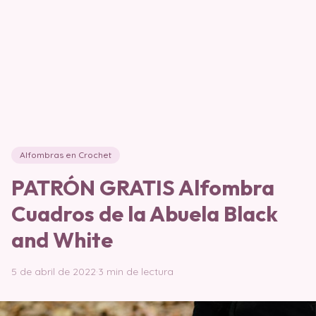
Alfombras en Crochet
PATRÓN GRATIS Alfombra
Cuadros de la Abuela Black
and White
5 de abril de 2022
·
3 min de lectura