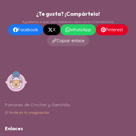
¿Te gusta? ¡Compártelo!
Ayúdanos a que más tejedoras descubran Crochetísimo
Facebook
X
WhatsApp
Pinterest
Copiar enlace
Patrones de Crochet y Ganchillo
El límite es tu imaginación
Enlaces