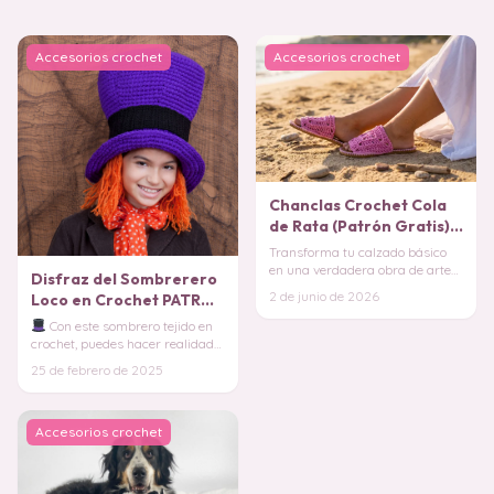
Accesorios crochet
Accesorios crochet
Chanclas Crochet Cola
de Rata (Patrón Gratis)
Transforma tu calzado básico
en una verdadera obra de arte
Disfraz del Sombrerero
con estas preciosas chanclas
2 de junio de 2026
Loco en Crochet PATRON
tejidas. Est
GRATIS
Con este sombrero tejido en
crochet, puedes hacer realidad
cualquiera de estas versiones y
25 de febrero de 2025
darle u
Accesorios crochet