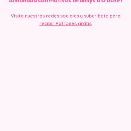
Almohada con Motivos Grannys a crochet
Visita nuestras redes sociales y subcribete para
recibir Patrones gratis