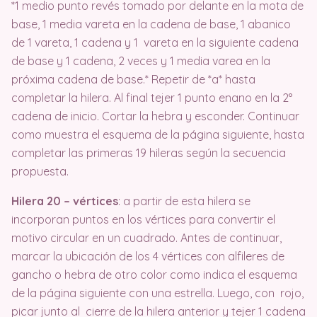
*1 medio punto revés tomado por delante en la mota de
base, 1 media vareta en la cadena de base, 1 abanico
de 1 vareta, 1 cadena y 1 vareta en la siguiente cadena
de base y 1 cadena, 2 veces y 1 media varea en la
próxima cadena de base.* Repetir de *a* hasta
completar la hilera. Al final tejer 1 punto enano en la 2°
cadena de inicio. Cortar la hebra y esconder. Continuar
como muestra el esquema de la página siguiente, hasta
completar las primeras 19 hileras según la secuencia
propuesta.
Hilera 20 – vértices
: a partir de esta hilera se
incorporan puntos en los vértices para convertir el
motivo circular en un cuadrado. Antes de continuar,
marcar la ubicación de los 4 vértices con alfileres de
gancho o hebra de otro color como indica el esquema
de la página siguiente con una estrella. Luego, con rojo,
picar junto al cierre de la hilera anterior y tejer 1 cadena