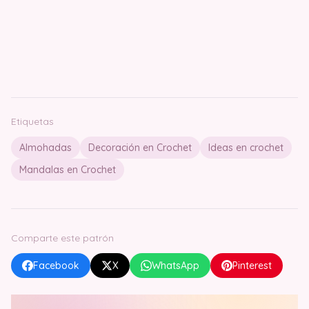
Etiquetas
Almohadas
Decoración en Crochet
Ideas en crochet
Mandalas en Crochet
Comparte este patrón
Facebook
X
WhatsApp
Pinterest