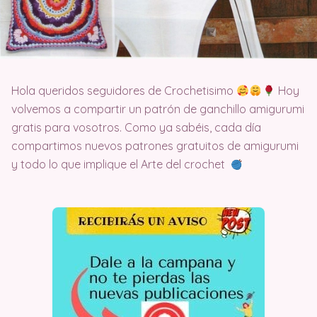
Hola queridos seguidores de Crochetisimo
Hoy
volvemos a compartir un patrón de ganchillo amigurumi
gratis para vosotros. Como ya sabéis, cada día
compartimos nuevos patrones gratuitos de amigurumi
y todo lo que implique el Arte del crochet