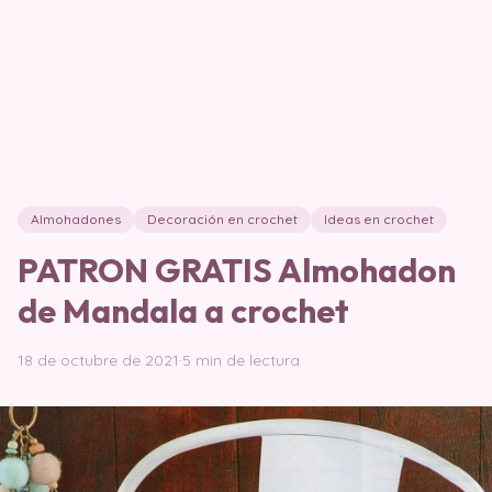
Almohadones
Decoración en crochet
Ideas en crochet
PATRON GRATIS Almohadon
de Mandala a crochet
18 de octubre de 2021
·
5 min de lectura