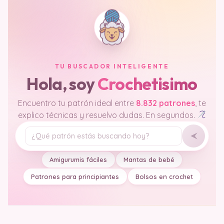
TU BUSCADOR INTELIGENTE
Hola, soy
Crochetisimo
Encuentro tu patrón ideal entre
8.832 patrones
, te
explico técnicas y resuelvo dudas. En segundos.
Tu pregunta
Amigurumis fáciles
Mantas de bebé
Patrones para principiantes
Bolsos en crochet