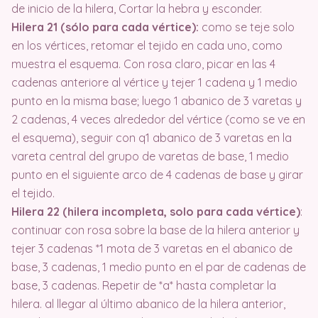
de inicio de la hilera, Cortar la hebra y esconder.
Hilera 21 (sólo para cada vértice):
como se teje solo
en los vértices, retomar el tejido en cada uno, como
muestra el esquema. Con rosa claro, picar en las 4
cadenas anteriore al vértice y tejer 1 cadena y 1 medio
punto en la misma base; luego 1 abanico de 3 varetas y
2 cadenas, 4 veces alrededor del vértice (como se ve en
el esquema), seguir con q1 abanico de 3 varetas en la
vareta central del grupo de varetas de base, 1 medio
punto en el siguiente arco de 4 cadenas de base y girar
el tejido.
Hilera 22 (hilera incompleta, solo para cada vértice)
:
continuar con rosa sobre la base de la hilera anterior y
tejer 3 cadenas *1 mota de 3 varetas en el abanico de
base, 3 cadenas, 1 medio punto en el par de cadenas de
base, 3 cadenas. Repetir de *a* hasta completar la
hilera. al llegar al último abanico de la hilera anterior,