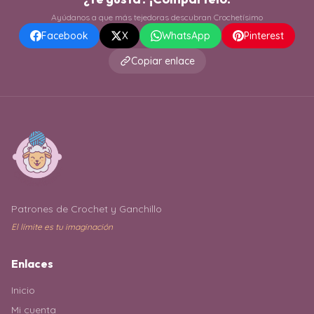
Ayúdanos a que más tejedoras descubran Crochetísimo
Facebook
X
WhatsApp
Pinterest
Copiar enlace
Patrones de Crochet y Ganchillo
El límite es tu imaginación
Enlaces
Inicio
Mi cuenta