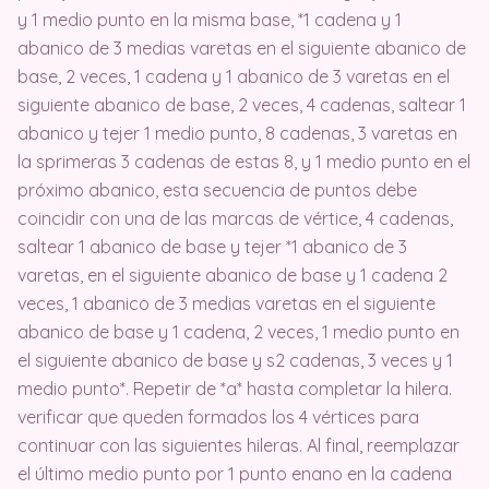
y 1 medio punto en la misma base, *1 cadena y 1
abanico de 3 medias varetas en el siguiente abanico de
base, 2 veces, 1 cadena y 1 abanico de 3 varetas en el
siguiente abanico de base, 2 veces, 4 cadenas, saltear 1
abanico y tejer 1 medio punto, 8 cadenas, 3 varetas en
la sprimeras 3 cadenas de estas 8, y 1 medio punto en el
próximo abanico, esta secuencia de puntos debe
coincidir con una de las marcas de vértice, 4 cadenas,
saltear 1 abanico de base y tejer *1 abanico de 3
varetas, en el siguiente abanico de base y 1 cadena 2
veces, 1 abanico de 3 medias varetas en el siguiente
abanico de base y 1 cadena, 2 veces, 1 medio punto en
el siguiente abanico de base y s2 cadenas, 3 veces y 1
medio punto*. Repetir de *a* hasta completar la hilera.
verificar que queden formados los 4 vértices para
continuar con las siguientes hileras. Al final, reemplazar
el último medio punto por 1 punto enano en la cadena