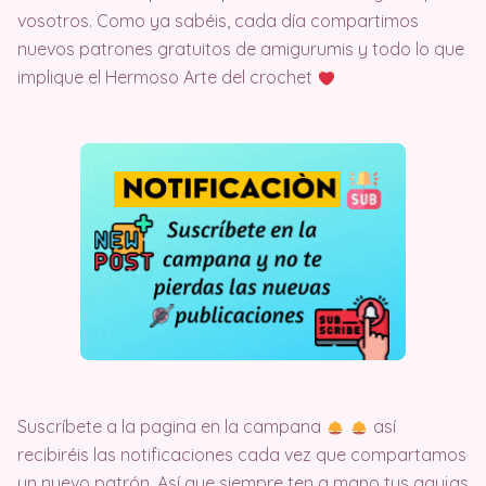
vosotros. Como ya sabéis, cada día compartimos
nuevos patrones gratuitos de amigurumis y todo lo que
implique el Hermoso Arte del crochet
Suscríbete a la pagina en la campana
así
recibiréis las notificaciones cada vez que compartamos
un nuevo patrón. Así que siempre ten a mano tus agujas