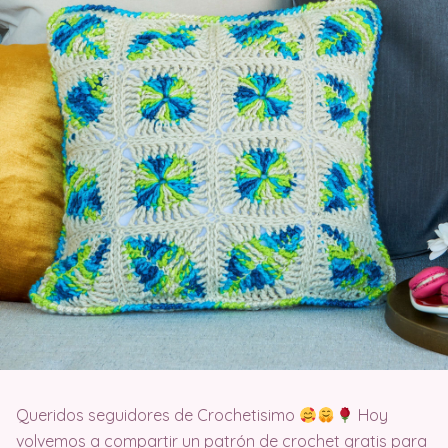
Queridos seguidores de Crochetisimo
Hoy
volvemos a compartir un patrón de crochet gratis para