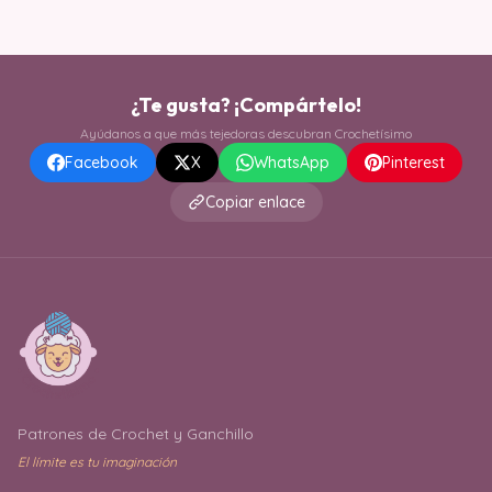
¿Te gusta? ¡Compártelo!
Ayúdanos a que más tejedoras descubran Crochetísimo
Facebook
X
WhatsApp
Pinterest
Copiar enlace
Patrones de Crochet y Ganchillo
El límite es tu imaginación