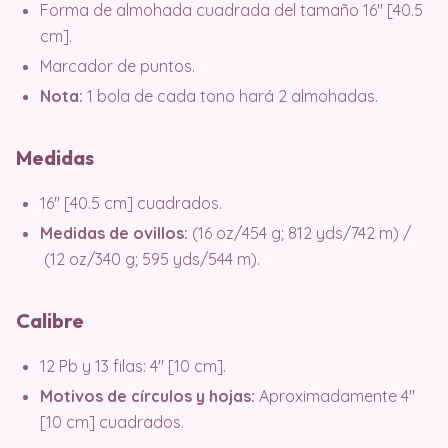
Forma de almohada cuadrada del tamaño 16″ [40.5
cm].
Marcador de puntos.
Nota:
1 bola de cada tono hará 2 almohadas.
Medidas
16″ [40.5 cm] cuadrados.
Medidas de ovillos:
(16 oz/454 g; 812 yds/742 m) /
(12 oz/340 g; 595 yds/544 m).
Calibre
12 Pb y 13 filas: 4″ [10 cm].
Motivos de círculos y hojas:
Aproximadamente 4″
[10 cm] cuadrados.