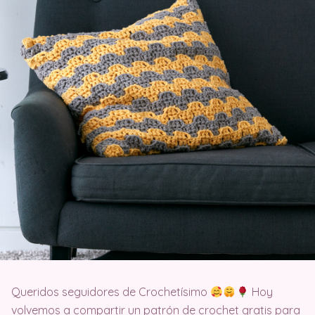
Queridos seguidores de Crochetísimo
Hoy
volvemos a compartir un patrón de crochet gratis para