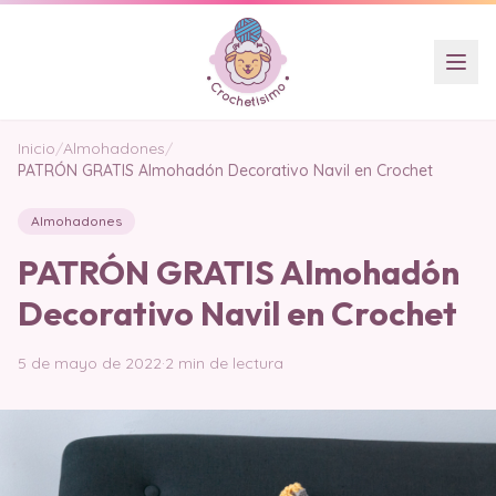
Inicio
/
Almohadones
/
PATRÓN GRATIS Almohadón Decorativo Navil en Crochet
Almohadones
PATRÓN GRATIS Almohadón
Decorativo Navil en Crochet
5 de mayo de 2022
·
2 min de lectura