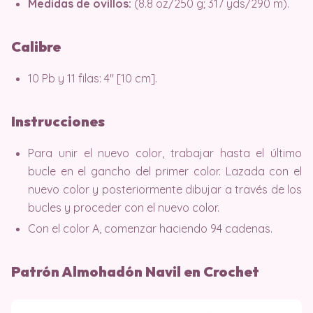
Medidas de ovillos:
(8.8 oz/250 g; 317 yds/290 m).
Calibre
10 Pb y 11 filas: 4″ [10 cm].
Instrucciones
Para unir el nuevo color, trabajar hasta el último
bucle en el gancho del primer color. Lazada con el
nuevo color y posteriormente dibujar a través de los
bucles y proceder con el nuevo color.
Con el color A, comenzar haciendo 94 cadenas.
Patrón Almohadón Navil en Crochet