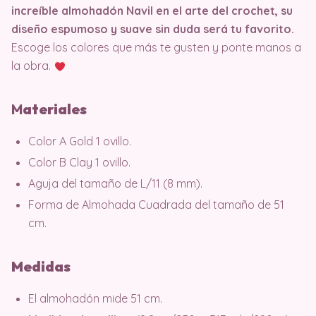
increíble almohadón Navil en el arte del crochet, su
diseño espumoso y suave sin duda será tu favorito.
Escoge los colores que más te gusten y ponte manos a
la obra.
M
ateriales
Color A Gold 1 ovillo.
Color B Clay 1 ovillo.
Aguja del tamaño de L/11 (8 mm).
Forma de Almohada Cuadrada del tamaño de 51
cm.
Medidas
El almohadón mide 51 cm.