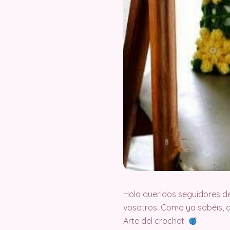
Hola queridos seguidores d
vosotros. Como ya sabéis, 
Arte del crochet