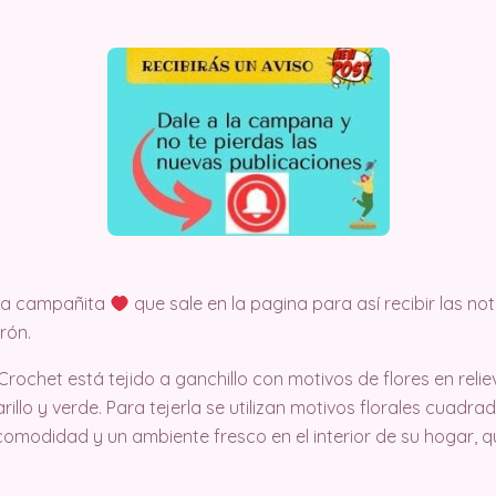
 la campañita
que sale en la pagina para así recibir las no
rón.
ochet está tejido a ganchillo con motivos de flores en reliev
arillo y verde. Para tejerla se utilizan motivos florales cuadr
omodidad y un ambiente fresco en el interior de su hogar, qu