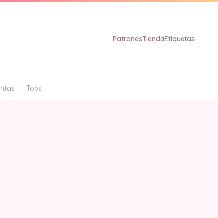
Patrones
Tienda
Etiquetas
ntas
Tops