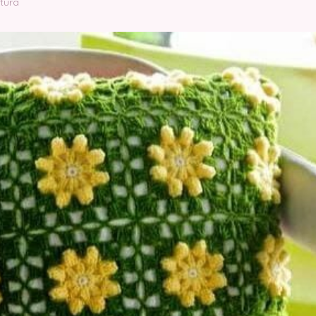
ctura