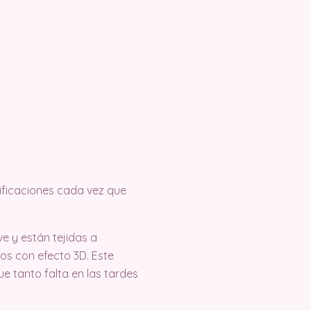
tificaciones cada vez que
e y están tejidas a
ados con efecto 3D. Este
e tanto falta en las tardes