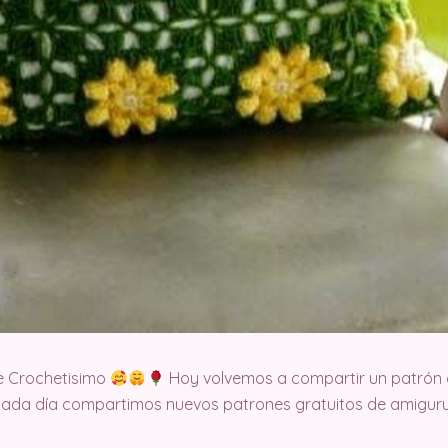
e Crochetisimo
Hoy volvemos a compartir un patrón d
cada día compartimos nuevos patrones gratuitos de amigurum