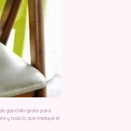
e ganchillo gratis para
i y todo lo que implique el