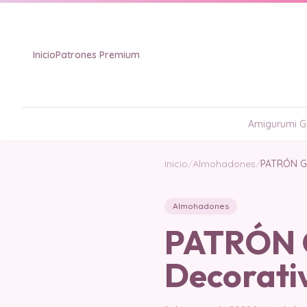
Inicio
Patrones Premium
Amigurumi Gr
Inicio
/
Almohadones
/
PATRÓN GR
Almohadones
PATRÓN 
Decorati