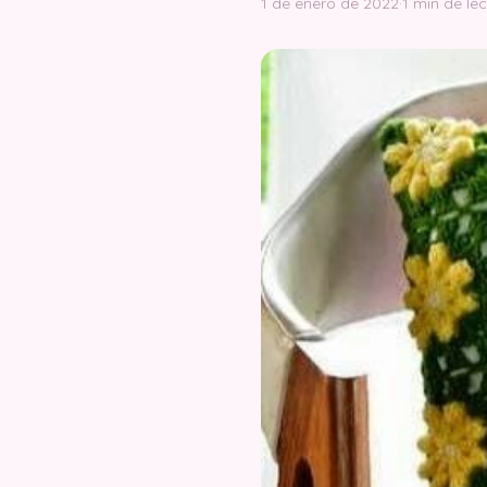
1 de enero de 2022
·
1 min de le