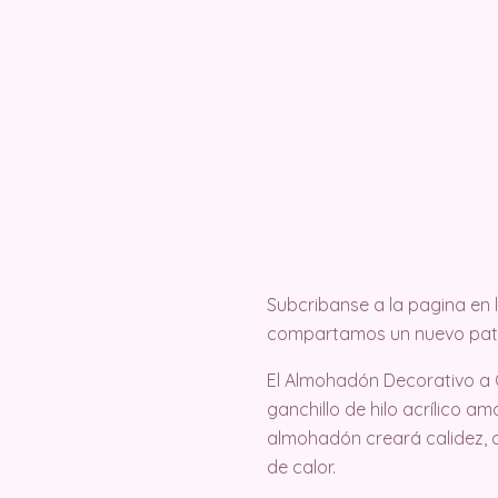
Subcribanse a la pagina en
compartamos un nuevo pat
El Almohadón Decorativo a Cr
ganchillo de hilo acrílico am
almohadón creará calidez, c
de calor.