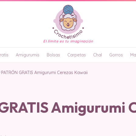
El límite es tu imaginación
atis
Amigurumis
Bolsas
Carpetas
Chal
Gorros
Ma
/
PATRÓN GRATIS Amigurumi Cerezas Kawaii
GRATIS Amigurumi C