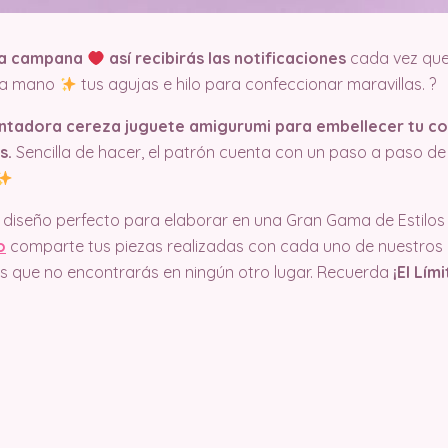
 la campana
así recibirás las notificaciones
cada vez qu
n a mano
tus agujas e hilo para confeccionar maravillas. ?
antadora cereza juguete amigurumi para embellecer tu co
s.
Sencilla de hacer, el patrón cuenta con un paso a paso d
, diseño perfecto para elaborar en una Gran Gama de Estilos 
o
comparte tus piezas realizadas con cada uno de nuestros
cos que no encontrarás en ningún otro lugar. Recuerda
¡El Lím