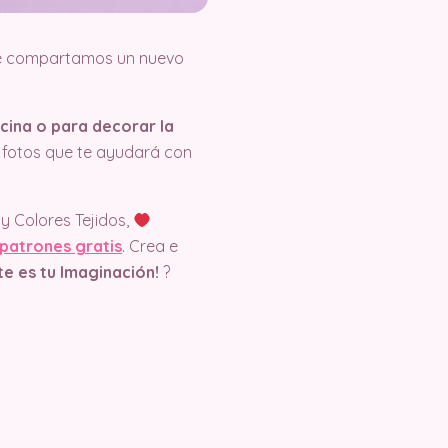
e compartamos un nuevo
cina o para decorar la
e fotos que te ayudará con
y Colores Tejidos,
patrones gratis
. Crea e
ite es tu Imaginación!
?