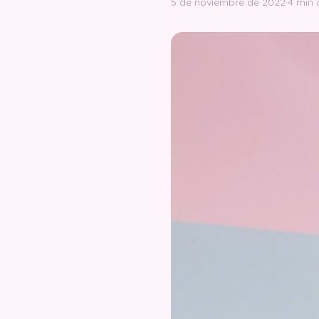
5 de noviembre de 2022
·
4 min 