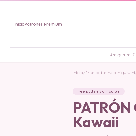
Inicio
Patrones Premium
Amigurumi Gr
Inicio
/
Free patterns amigurumi
Free patterns amigurumi
PATRÓN 
Kawaii