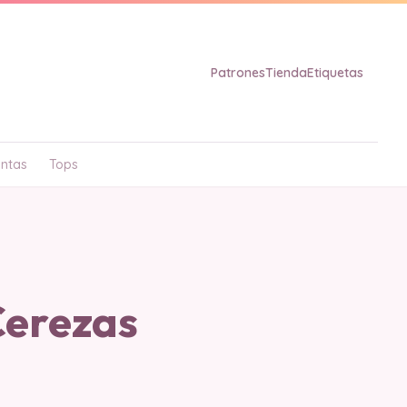
Patrones
Tienda
Etiquetas
ntas
Tops
erezas