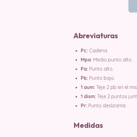
Abreviaturas
Pc:
Cadena.
Mpa:
Medio punto alto.
Pa:
Punto alto.
Pb:
Punto bajo.
1 aum:
Teje 2 pb en el mi
1 dism:
Teje 2 puntos junt
Pr:
Punto deslizante.
Medidas