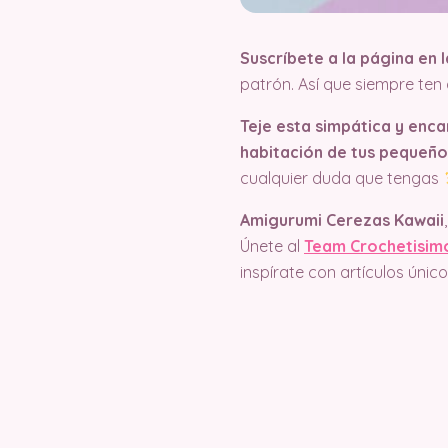
Suscríbete a la página en
patrón. Así que siempre te
Teje esta simpática y enc
habitación de tus pequeño
cualquier duda que tengas
Amigurumi Cerezas Kawaii
Únete al
Team Crochetisim
inspírate con artículos úni