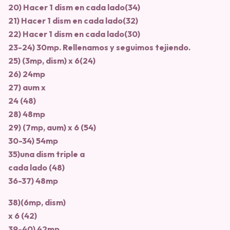
20) Hacer 1 dism en cada lado(34)
21) Hacer 1 dism en cada lado(32)
22) Hacer 1 dism en cada lado(30)
23-24) 30mp. Rellenamos y seguimos tejiendo.
25) (3mp, dism) x 6(24)
26) 24mp
27) aum x
24 (48)
28) 48mp
29) (7mp, aum) x 6 (54)
30-34) 54mp
35)una dism triple a
cada lado (48)
36-37) 48mp
38)(6mp, dism)
x 6 (42)
39-40) 42mp