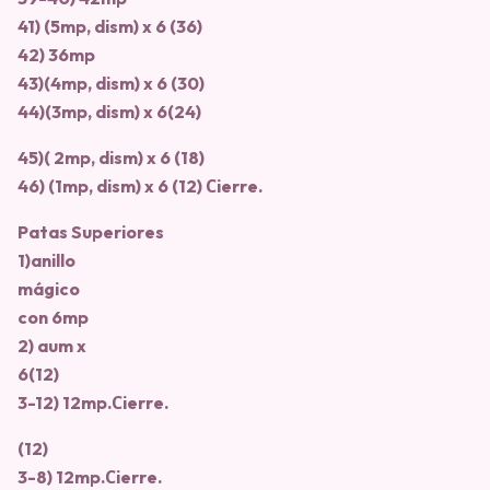
41) (5mp, dism) x 6 (36)
42) 36mp
43)(4mp, dism) x 6 (30)
44)(3mp, dism) x 6(24)
45)( 2mp, dism) x 6 (18)
46) (1mp, dism) x 6 (12) Сierre.
Patas Superiores
1)anillo
mágico
con 6mp
2) aum x
6(12)
3-12) 12mp.Сierre.
(12)
3-8) 12mp.Сierre.