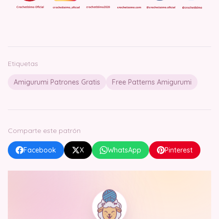
Etiquetas
Amigurumi Patrones Gratis
Free Patterns Amigurumi
Comparte este patrón
Facebook
X
WhatsApp
Pinterest