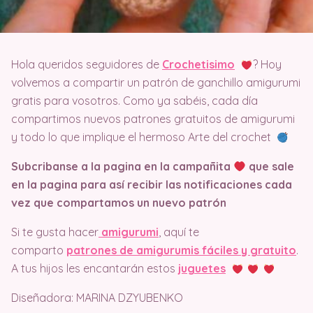
Hola queridos seguidores de
Crochetisimo
? Hoy
volvemos a compartir un patrón de ganchillo amigurumi
gratis para vosotros. Como ya sabéis, cada día
compartimos nuevos patrones gratuitos de amigurumi
y todo lo que implique el hermoso Arte del crochet
Subcribanse a la pagina en la campañita
que sale
en la pagina
para así recibir las notificaciones cada
vez que compartamos un nuevo patrón
Si te gusta hacer
amigurumi
, aquí te
comparto
patrones de amigurumis fáciles y gratuito
.
A tus hijos les encantarán estos
juguetes
Diseñadora: MARINA DZYUBENKO