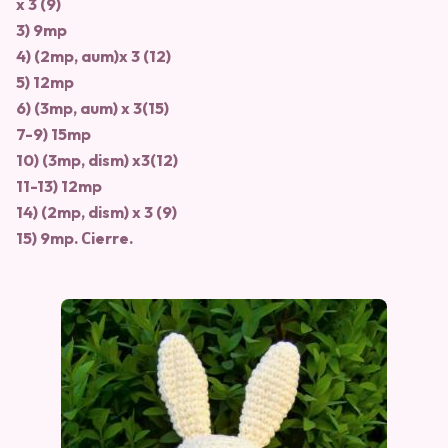
x 3 (9)
3) 9mp
4) (2mp, aum)x 3 (12)
5) 12mp
6) (3mp, aum) x 3(15)
7-9) 15mp
10) (3mp, dism) x3(12)
11-13) 12mp
14) (2mp, dism) x 3 (9)
15) 9mp. Сierre.