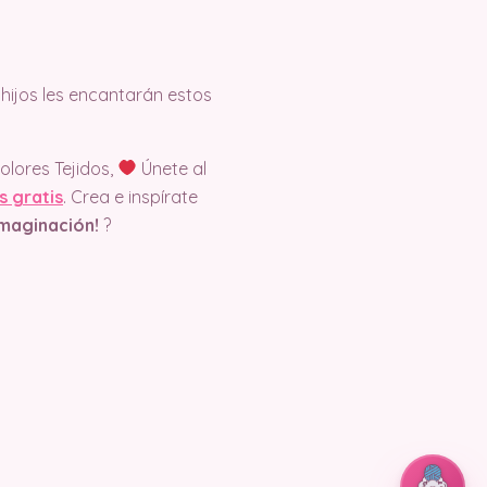
 hijos les encantarán estos
olores Tejidos,
Únete al
s gratis
. Crea e inspírate
 Imaginación!
?