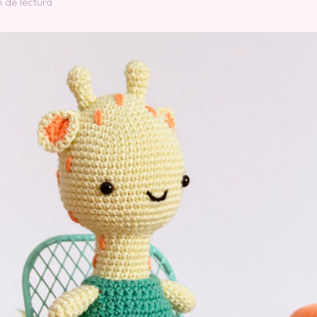
n de lectura