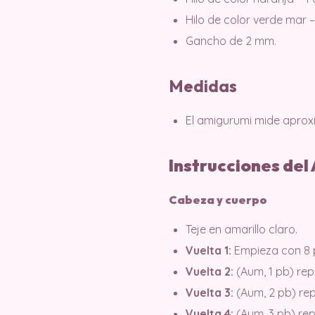
Hilo de color verde mar – 1
Gancho de 2 mm.
Medidas
El amigurumi mide aprox
Instrucciones del 
Cabeza y cuerpo
Teje en amarillo claro.
Vuelta 1:
Empieza con 8 p
Vuelta 2:
(Aum, 1 pb) repi
Vuelta 3:
(Aum, 2 pb) repi
Vuelta 4:
(Aum, 3 pb) repi