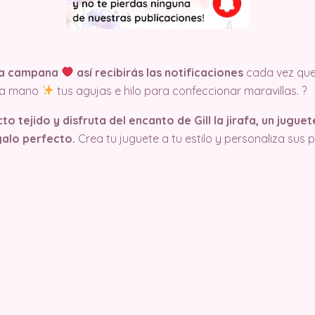
 la campana
así recibirás las notificaciones
cada vez qu
n a mano
tus agujas e hilo para confeccionar maravillas. ?
to tejido y disfruta del encanto de Gill la jirafa, un jug
galo perfecto.
Crea tu juguete a tu estilo y personaliza sus 