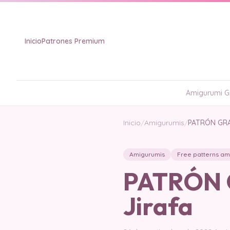
Inicio
Patrones Premium
Amigurumi Gr
Inicio
/
Amigurumis
/
PATRÓN GRAT
Amigurumis
Free patterns am
PATRÓN G
Jirafa