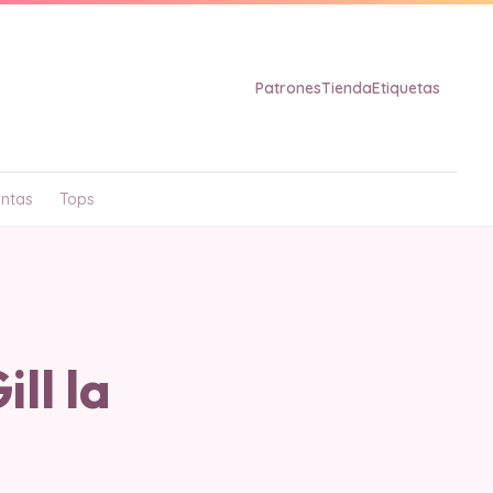
Patrones
Tienda
Etiquetas
ntas
Tops
ll la