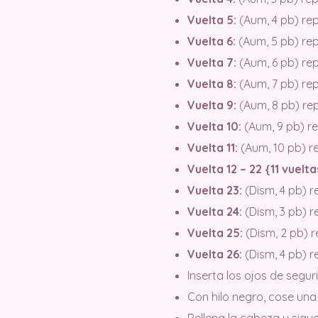
Vuelta 5:
(Aum, 4 pb) repi
Vuelta 6:
(Aum, 5 pb) repi
Vuelta 7:
(Aum, 6 pb) repi
Vuelta 8:
(Aum, 7 pb) repi
Vuelta 9:
(Aum, 8 pb) rep
Vuelta 10:
(Aum, 9 pb) rep
Vuelta 11:
(Aum, 10 pb) re
Vuelta 12 – 22 {11 vuelta
Vuelta 23:
(Dism, 4 pb) re
Vuelta 24:
(Dism, 3 pb) re
Vuelta 25:
(Dism, 2 pb) r
Vuelta 26:
(Dism, 4 pb) re
Inserta los ojos de segu
Con hilo negro, cose una 
Rellena la cabeza y sigu