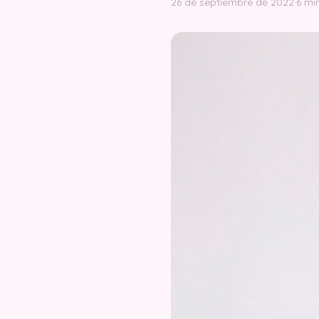
26 de septiembre de 2022
·
6 mi