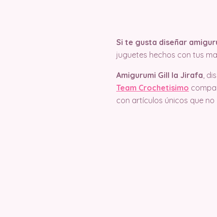
Si te gusta diseñar amigur
juguetes hechos con tus ma
Amigurumi Gill la Jirafa
, d
Team Crochetisimo
compart
con artículos únicos que no