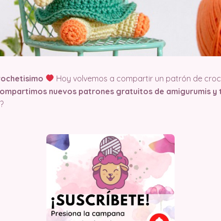
rochetisimo
Hoy volvemos a compartir un patrón de croch
compartimos nuevos patrones gratuitos de amigurumis y t
?