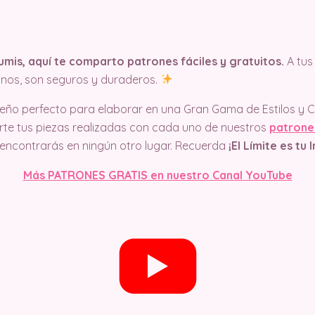
umis, aquí te comparto patrones fáciles y gratuitos.
A tus
nos, son seguros y duraderos.
iseño perfecto para elaborar en una Gran Gama de Estilos y C
e tus piezas realizadas con cada uno de nuestros
patrone
 encontrarás en ningún otro lugar. Recuerda
¡El Límite es tu
Más PATRONES GRATIS en nuestro Canal YouTube