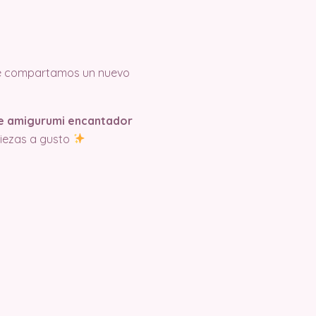
e compartamos un nuevo
uete amigurumi encantador
piezas a gusto