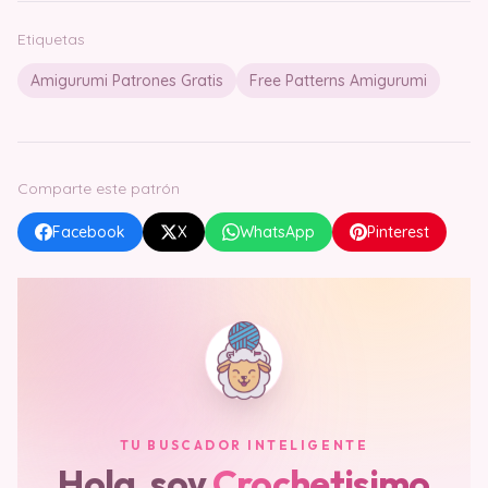
Etiquetas
Amigurumi Patrones Gratis
Free Patterns Amigurumi
Comparte este patrón
Facebook
X
WhatsApp
Pinterest
TU BUSCADOR INTELIGENTE
Hola, soy
Crochetisimo