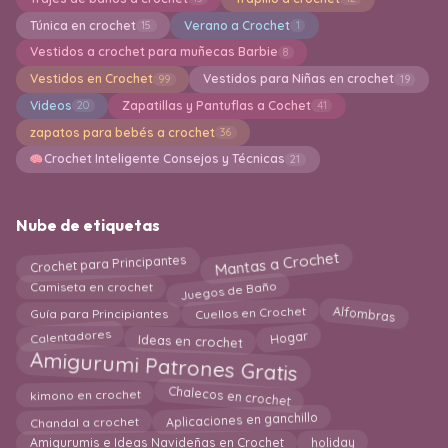
Túnica en crochet
Verano a Crochet
15
1
Vestidos a crochet para muñecas Barbie
8
Vestidos en Crochet
Vestidos para Niñas en crochet
99
19
Videos
Zapatillas y Pantuflas a Cochet
20
41
zapatos para bebés a crochet
36
Crochet Inteligente Consejos y Técnicas
21
Nube de etiquetas
Mantas a Crochet
Crochet para Principantes
Juegos de Baño
Camiseta en crochet
Alfombras
Cuellos en Crochet
Guía para Principiantes
Hogar
Ideas en crochet
Calentadores
Amigurumi Patrones Gratis
Chalecos en crochet
kimono en crochet
Aplicaciones en ganchillo
Chandal a crochet
holiday
Amigurumis e Ideas Navideñas en Crochet