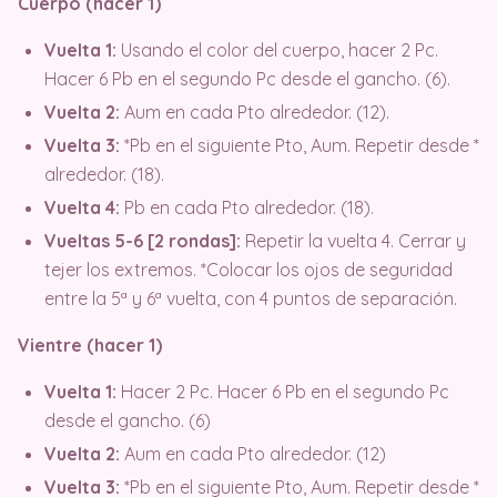
Cuerpo (hacer 1)
Vuelta 1:
Usando el color del cuerpo, hacer 2 Pc.
Hacer 6 Pb en el segundo Pc desde el gancho. (6).
Vuelta 2:
Aum en cada Pto alrededor. (12).
Vuelta 3:
*Pb en el siguiente Pto, Aum. Repetir desde *
alrededor. (18).
Vuelta 4:
Pb en cada Pto alrededor. (18).
Vueltas 5-6 [2 rondas]:
Repetir la vuelta 4. Cerrar y
tejer los extremos. *Colocar los ojos de seguridad
entre la 5ª y 6ª vuelta, con 4 puntos de separación.
Vientre (hacer 1)
Vuelta 1:
Hacer 2 Pc. Hacer 6 Pb en el segundo Pc
desde el gancho. (6)
Vuelta 2:
Aum en cada Pto alrededor. (12)
Vuelta 3:
*Pb en el siguiente Pto, Aum. Repetir desde *