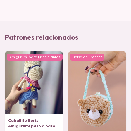
Patrones relacionados
Amigurumi para Principiantes
Bolsa en Crochet
Caballito Boris
Amigurumi paso a paso