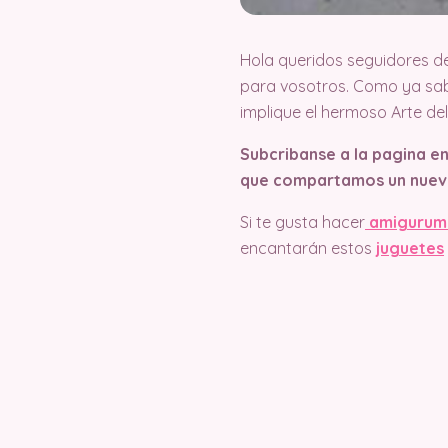
Hola queridos seguidores d
para vosotros. Como ya sab
implique el hermoso Arte d
Subcribanse a la pagina e
que compartamos un nuev
Si te gusta hacer
amigurum
encantarán estos
juguetes