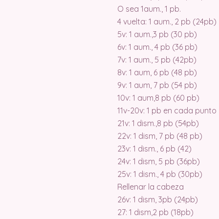
O sea 1aum., 1 pb.
4 vuelta: 1 aum., 2 pb (24pb)
5v: 1 aum.,3 pb (30 pb)
6v: 1 aum., 4 pb (36 pb)
7v: 1 aum., 5 pb (42pb)
8v: 1 aum, 6 pb (48 pb)
9v: 1 aum, 7 pb (54 pb)
10v: 1 aum,8 pb (60 pb)
11v-20v: 1 pb en cada punto
21v: 1 dism.,8 pb (54pb)
22v: 1 dism, 7 pb (48 pb)
23v: 1 dism., 6 pb (42)
24v: 1 dism, 5 pb (36pb)
25v: 1 dism., 4 pb (30pb)
Rellenar la cabeza
26v: 1 dism, 3pb (24pb)
27: 1 dism,2 pb (18pb)