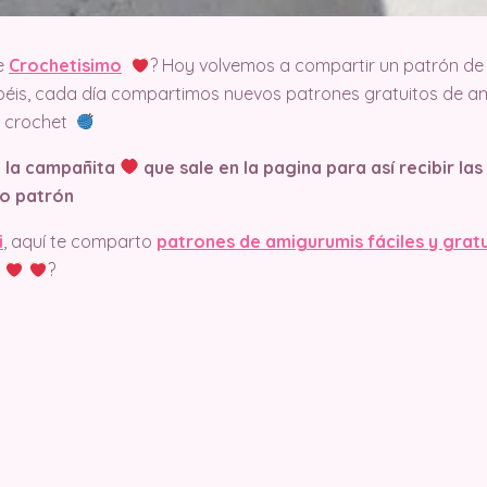
e
Crochetisimo
? Hoy volvemos a compartir un patrón de 
éis, cada día compartimos nuevos patrones gratuitos de am
el crochet
n la campañita
que sale en la pagina
para así recibir la
o patrón
i
, aquí te comparto
patrones de amigurumis fáciles y grat
?