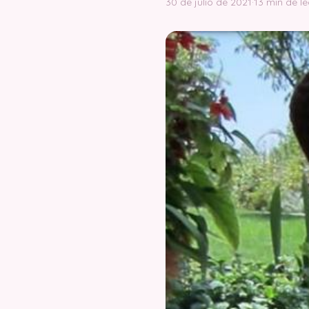
30 de julio de 2021
·
13 min de le