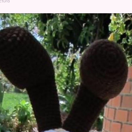
ctura