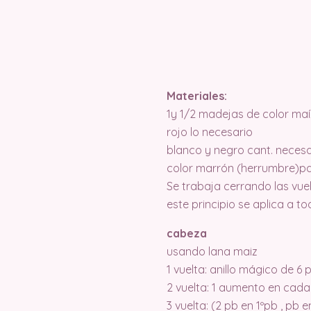
Materiales:
1y 1/2 madejas de color maí
rojo lo necesario
blanco y negro cant. necesa
color marrón (herrumbre)pa
Se trabaja cerrando las vue
este principio se aplica a to
cabeza
usando lana maiz
1 vuelta: anillo mágico de 6 
2 vuelta: 1 aumento en cada
3 vuelta: (2 pb en 1ºpb , pb