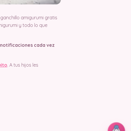
ganchillo amigurumi gratis
igurumi y todo lo que
s notificaciones cada vez
uito
. A tus hijos les