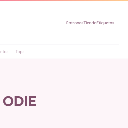
Patrones
Tienda
Etiquetas
ntas
Tops
 ODIE