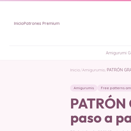
Inicio
Patrones Premium
Amigurumi Gr
Inicio
/
Amigurumis
/
PATRÓN GRA
Amigurumis
Free patterns am
PATRÓN 
paso a p