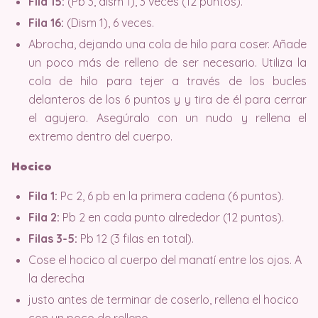
Fila 15:
(Pb 3, dism 1), 3 veces (12 puntos).
Fila 16:
(Dism 1), 6 veces.
Abrocha, dejando una cola de hilo para coser. Añade
un poco más de relleno de ser necesario. Utiliza la
cola de hilo para tejer a través de los bucles
delanteros de los 6 puntos y y tira de él para cerrar
el agujero. Asegúralo con un nudo y rellena el
extremo dentro del cuerpo.
Hocico
Fila 1:
Pc 2, 6 pb en la primera cadena (6 puntos).
Fila 2:
Pb 2 en cada punto alrededor (12 puntos).
Filas 3-5:
Pb 12 (3 filas en total).
Cose el hocico al cuerpo del manatí entre los ojos. A
la derecha
justo antes de terminar de coserlo, rellena el hocico
con un poco de relleno.