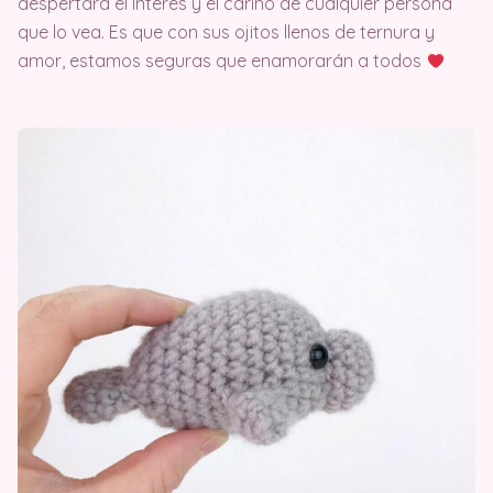
despertará el interés y el cariño de cualquier persona
que lo vea. Es que con sus ojitos llenos de ternura y
amor, estamos seguras que enamorarán a todos