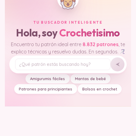
TU BUSCADOR INTELIGENTE
Hola, soy
Crochetisimo
Encuentro tu patrón ideal entre
8.832 patrones
, te
explico técnicas y resuelvo dudas. En segundos.
Tu pregunta
Amigurumis fáciles
Mantas de bebé
Patrones para principiantes
Bolsos en crochet