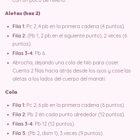
Aletas (haz 2)
Fila 1:
Pc 2, 4 pb en la primera cadena (4 puntos).
Fila 2:
(Pb 1, 2 pb en el siguiente punto), 2 veces (6
puntos).
Filas 3-4:
Pb 6.
Abrocha, dejando una cola de hilo para coser.
Cuenta 2 filas hacia atrás desde los ojos y cose las
aletas a los lados del cuerpo del manatí.
Cola
Fila 1:
Pc 2, 6 pb en la primera cadena (6 puntos).
Fila 2:
Pb 2 en cada punto alrededor (12 puntos).
Filas 3-4:
Pb 12 (12 puntos).
Fila 5:
(Pb 2, dism 1), 3 veces (9 puntos).