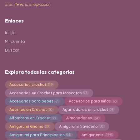
El límite es tu imaginación
Enlaces
Inicio
Mi cuenta
Buscar
Explora todas las categorías
Accesorios crochet
319
Accesorios en Crochet para Mascotas
57
Accesorios para bebes
Accesorios para niñas
61
60
Adornos en Crochet
Agarraderas en crochet
20
21
Alfombras en Crochet
Almohadones
99
248
Amigurumi Gnomo
Amigurumi Navideño
20
80
Amigurumi para Principiantes
Amigurumis
541
2493