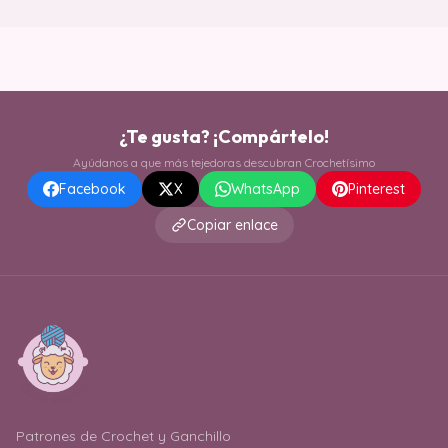
¿Te gusta? ¡Compártelo!
Ayúdanos a que más tejedoras descubran Crochetísimo
Facebook
X
WhatsApp
Pinterest
Copiar enlace
Patrones de Crochet y Ganchillo