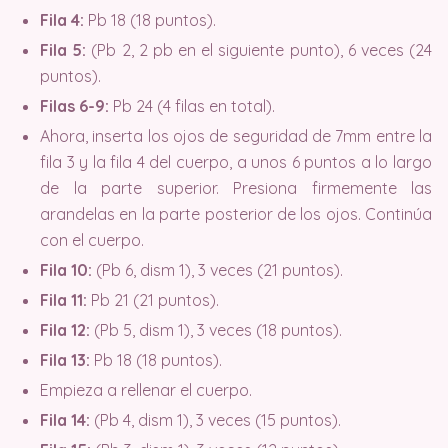
Fila 4:
Pb 18 (18 puntos).
Fila 5:
(Pb 2, 2 pb en el siguiente punto), 6 veces (24
puntos).
Filas 6-9:
Pb 24 (4 filas en total).
Ahora, inserta los ojos de seguridad de 7mm entre la
fila 3 y la fila 4 del cuerpo, a unos 6 puntos a lo largo
de la parte superior. Presiona firmemente las
arandelas en la parte posterior de los ojos. Continúa
con el cuerpo.
Fila 10:
(Pb 6, dism 1), 3 veces (21 puntos).
Fila 11:
Pb 21 (21 puntos).
Fila 12:
(Pb 5, dism 1), 3 veces (18 puntos).
Fila 13:
Pb 18 (18 puntos).
Empieza a rellenar el cuerpo.
Fila 14:
(Pb 4, dism 1), 3 veces (15 puntos).