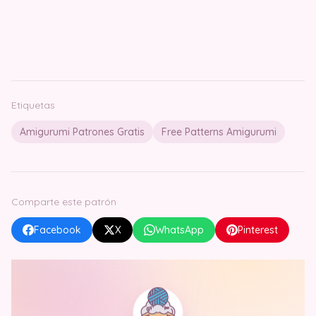
Etiquetas
Amigurumi Patrones Gratis
Free Patterns Amigurumi
Comparte este patrón
Facebook
X
WhatsApp
Pinterest