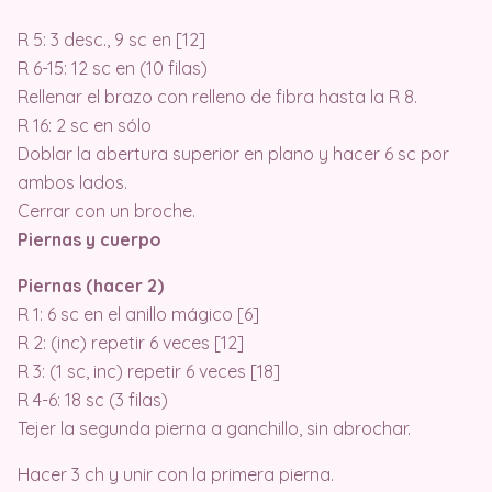
R 5: 3 desc., 9 sc en [12]
R 6-15: 12 sc en (10 filas)
Rellenar el brazo con relleno de fibra hasta la R 8.
R 16: 2 sc en sólo
Doblar la abertura superior en plano y hacer 6 sc por
ambos lados.
Cerrar con un broche.
Piernas y cuerpo
Piernas (hacer 2)
R 1: 6 sc en el anillo mágico [6]
R 2: (inc) repetir 6 veces [12]
R 3: (1 sc, inc) repetir 6 veces [18]
R 4-6: 18 sc (3 filas)
Tejer la segunda pierna a ganchillo, sin abrochar.
Hacer 3 ch y unir con la primera pierna.