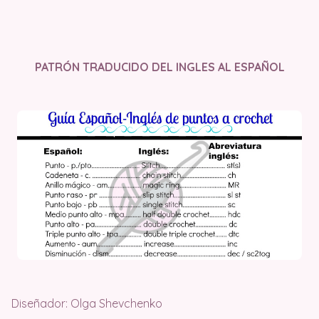
PATRÓN TRADUCIDO DEL INGLES AL ESPAÑOL
Diseñador: Olga Shevchenko