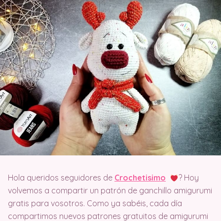
Hola queridos seguidores de
Crochetisimo
? Hoy
volvemos a compartir un patrón de ganchillo amigurumi
gratis para vosotros. Como ya sabéis, cada día
compartimos nuevos patrones gratuitos de amigurumi