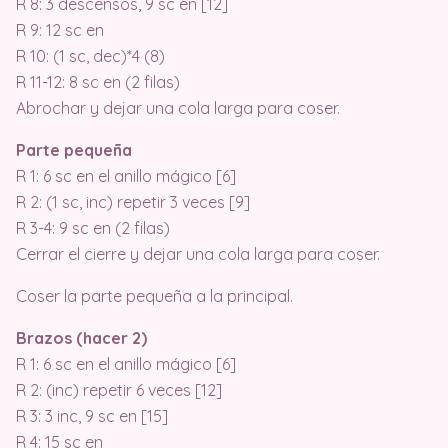
R 8: 3 descensos, 9 sc en [12]
R 9: 12 sc en
R 10: (1 sc, dec)*4 (8)
R 11-12: 8 sc en (2 filas)
Abrochar y dejar una cola larga para coser.
Parte pequeña
R 1: 6 sc en el anillo mágico [6]
R 2: (1 sc, inc) repetir 3 veces [9]
R 3-4: 9 sc en (2 filas)
Cerrar el cierre y dejar una cola larga para coser.
Coser la parte pequeña a la principal.
Brazos (hacer 2)
R 1: 6 sc en el anillo mágico [6]
R 2: (inc) repetir 6 veces [12]
R 3: 3 inc, 9 sc en [15]
R 4: 15 sc en