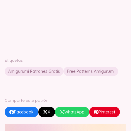
Etiquetas
Amigurumi Patrones Gratis
Free Patterns Amigurumi
Comparte este patrón
Facebook
X
WhatsApp
Pinterest