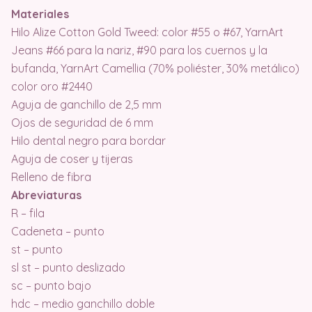
Materiales
Hilo Alize Cotton Gold Tweed: color #55 o #67, YarnArt
Jeans #66 para la nariz, #90 para los cuernos y la
bufanda, YarnArt Camellia (70% poliéster, 30% metálico)
color oro #2440
Aguja de ganchillo de 2,5 mm
Ojos de seguridad de 6 mm
Hilo dental negro para bordar
Aguja de coser y tijeras
Relleno de fibra
Abreviaturas
R – fila
Cadeneta – punto
st – punto
sl st – punto deslizado
sc – punto bajo
hdc – medio ganchillo doble