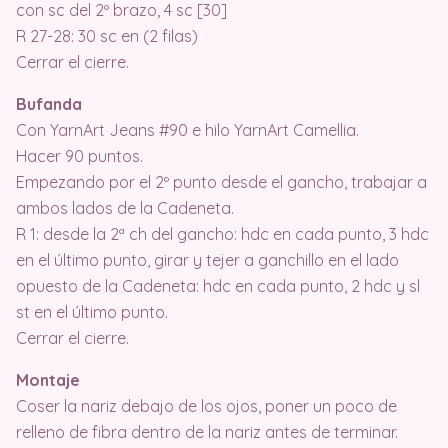
con sc del 2º brazo, 4 sc [30]
R 27-28: 30 sc en (2 filas)
Cerrar el cierre.
Bufanda
Con YarnArt Jeans #90 e hilo YarnArt Camellia.
Hacer 90 puntos.
Empezando por el 2º punto desde el gancho, trabajar a
ambos lados de la Cadeneta.
R 1: desde la 2ª ch del gancho: hdc en cada punto, 3 hdc
en el último punto, girar y tejer a ganchillo en el lado
opuesto de la Cadeneta: hdc en cada punto, 2 hdc y sl
st en el último punto.
Cerrar el cierre.
Montaje
Coser la nariz debajo de los ojos, poner un poco de
relleno de fibra dentro de la nariz antes de terminar.