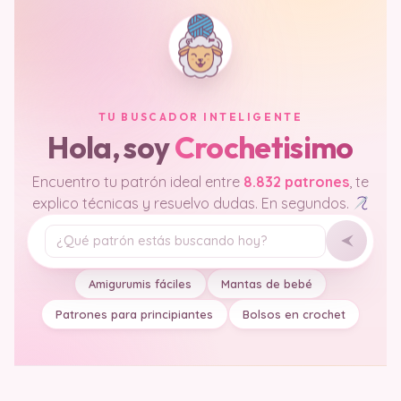
TU BUSCADOR INTELIGENTE
Hola, soy
Crochetisimo
Encuentro tu patrón ideal entre
8.832 patrones
, te
explico técnicas y resuelvo dudas. En segundos.
Tu pregunta
Amigurumis fáciles
Mantas de bebé
Patrones para principiantes
Bolsos en crochet