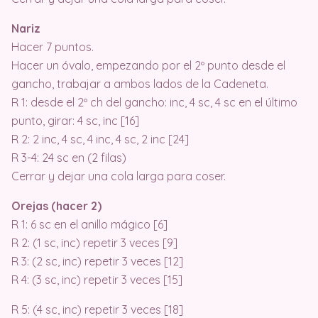
Nariz
Hacer 7 puntos.
Hacer un óvalo, empezando por el 2º punto desde el
gancho, trabajar a ambos lados de la Cadeneta.
R 1: desde el 2º ch del gancho: inc, 4 sc, 4 sc en el último
punto, girar: 4 sc, inc [16]
R 2: 2 inc, 4 sc, 4 inc, 4 sc, 2 inc [24]
R 3-4: 24 sc en (2 filas)
Cerrar y dejar una cola larga para coser.
Orejas (hacer 2)
R 1: 6 sc en el anillo mágico [6]
R 2: (1 sc, inc) repetir 3 veces [9]
R 3: (2 sc, inc) repetir 3 veces [12]
R 4: (3 sc, inc) repetir 3 veces [15]
R 5: (4 sc, inc) repetir 3 veces [18]