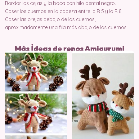
Bordar las cejas y la boca con hilo dental negro.
Coser los cuernos en la cabeza entre la R 5 y la R 8.
Coser las orejas debajo de los cuernos,
aproximadamente una fila más abajo de los cuernos.
Más İdeas de renos Amigurumi