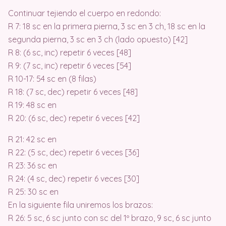
Continuar tejiendo el cuerpo en redondo:
R 7: 18 sc en la primera pierna, 3 sc en 3 ch, 18 sc en la
segunda pierna, 3 sc en 3 ch (lado opuesto) [42]
R 8: (6 sc, inc) repetir 6 veces [48]
R 9: (7 sc, inc) repetir 6 veces [54]
R 10-17: 54 sc en (8 filas)
R 18: (7 sc, dec) repetir 6 veces [48]
R 19: 48 sc en
R 20: (6 sc, dec) repetir 6 veces [42]
R 21: 42 sc en
R 22: (5 sc, dec) repetir 6 veces [36]
R 23: 36 sc en
R 24: (4 sc, dec) repetir 6 veces [30]
R 25: 30 sc en
En la siguiente fila uniremos los brazos:
R 26: 5 sc, 6 sc junto con sc del 1º brazo, 9 sc, 6 sc junto