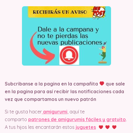
Subcribanse a la pagina en la campañita
que sale
en la pagina
para así recibir las notificaciones cada
vez que compartamos un nuevo patrón
Si te gusta hacer
amigurumi
, aquí te
comparto
patrones de amigurumis fáciles y gratuito
.
A tus hijos les encantarán estos
juguetes