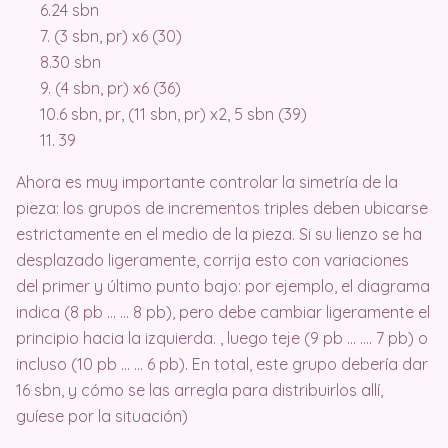
6.24 sbn
7. (3 sbn, pr) x6 (30)
8.30 sbn
9. (4 sbn, pr) x6 (36)
10.6 sbn, pr, (11 sbn, pr) x2, 5 sbn (39)
11. 39
Ahora es muy importante controlar la simetría de la
pieza: los grupos de incrementos triples deben ubicarse
estrictamente en el medio de la pieza. Si su lienzo se ha
desplazado ligeramente, corrija esto con variaciones
del primer y último punto bajo: por ejemplo, el diagrama
indica (8 pb … … 8 pb), pero debe cambiar ligeramente el
principio hacia la izquierda. , luego teje (9 pb … …. 7 pb) o
incluso (10 pb … … 6 pb). En total, este grupo debería dar
16 sbn, y cómo se las arregla para distribuirlos allí,
guíese por la situación)