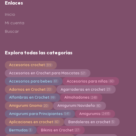
Enlaces
Inicio
Mi cuenta
Buscar
Explora todas las categorías
Accesorios crochet
319
Accesorios en Crochet para Mascotas
57
Accesorios para bebes
Accesorios para niñas
61
60
Adornos en Crochet
Agarraderas en crochet
20
21
Alfombras en Crochet
Almohadones
99
248
Amigurumi Gnomo
Amigurumi Navideño
20
80
Amigurumi para Principiantes
Amigurumis
541
2493
Aplicaciones en crochet
Bandoleras en crochet
60
5
Bermudas
Bikinis en Crochet
3
27