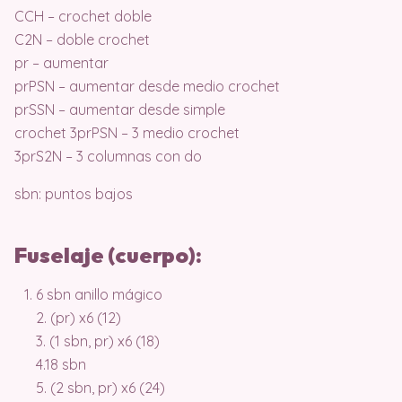
CCH – crochet doble
C2N – doble crochet
pr – aumentar
prPSN – aumentar desde medio crochet
prSSN – aumentar desde simple
crochet 3prPSN – 3 medio crochet
3prS2N – 3 columnas con do
sbn: puntos bajos
Fuselaje (cuerpo):
6 sbn anillo mágico
2. (pr) x6 (12)
3. (1 sbn, pr) x6 (18)
4.18 sbn
5. (2 sbn, pr) x6 (24)