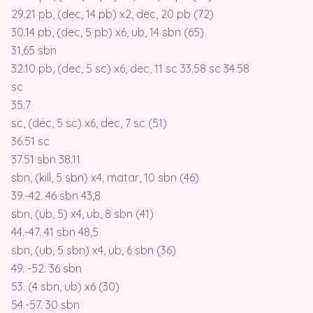
29.21 pb, (dec, 14 pb) x2, dec, 20 pb (72)
30.14 pb, (dec, 5 pb) x6, ub, 14 sbn (65)
31,65 sbn
32.10 pb, (dec, 5 sc) x6, dec, 11 sc 33.58 sc 34.58
sc
35.7
sc, (dec, 5 sc) x6, dec, 7 sc (51)
36.51 sc
37.51 sbn 38.11
sbn, (kill, 5 sbn) x4, matar, 10 sbn (46)
39.-42. 46 sbn 43,8
sbn, (ub, 5) x4, ub, 8 sbn (41)
44.-47. 41 sbn 48,5
sbn, (ub, 5 sbn) x4, ub, 6 sbn (36)
49. -52. 36 sbn
53. (4 sbn, ub) x6 (30)
54.-57. 30 sbn