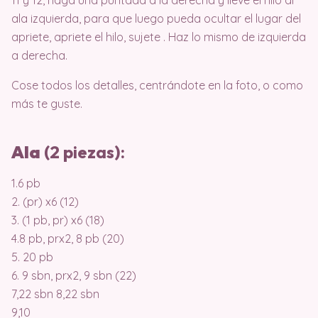
ala izquierda, para que luego pueda ocultar el lugar del
apriete, apriete el hilo, sujete . Haz lo mismo de izquierda
a derecha.
Cose todos los detalles, centrándote en la foto, o como
más te guste.
Ala
(2 piezas):
1.6 pb
2. (pr) x6 (12)
3. (1 pb, pr) x6 (18)
4.8 pb, prx2, 8 pb (20)
5. 20 pb
6. 9 sbn, prx2, 9 sbn (22)
7,22 sbn 8,22 sbn
9,10