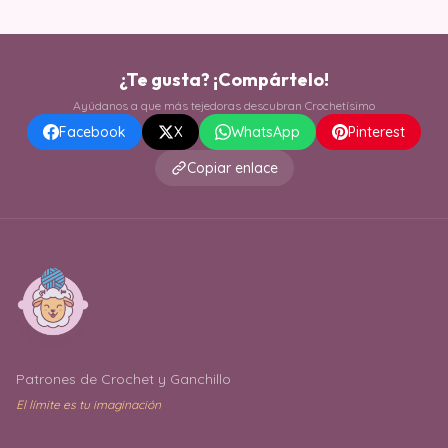
¿Te gusta? ¡Compártelo!
Ayúdanos a que más tejedoras descubran Crochetísimo
Facebook
X
WhatsApp
Pinterest
Copiar enlace
Patrones de Crochet y Ganchillo
El límite es tu imaginación