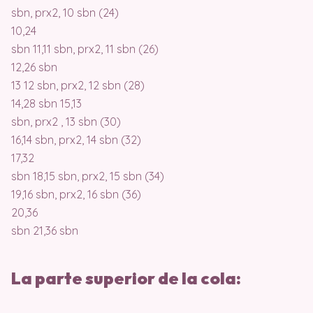
sbn, prx2, 10 sbn (24)
10,24
sbn 11,11 sbn, prx2, 11 sbn (26)
12,26 sbn
13 12 sbn, prx2, 12 sbn (28)
14,28 sbn 15,13
sbn, prx2 , 13 sbn (30)
16,14 sbn, prx2, 14 sbn (32)
17,32
sbn 18,15 sbn, prx2, 15 sbn (34)
19,16 sbn, prx2, 16 sbn (36)
20,36
sbn 21,36 sbn
La parte superior de la cola: