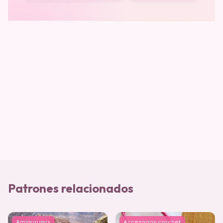
Patrones relacionados
Amigurumis
Accesorios crochet