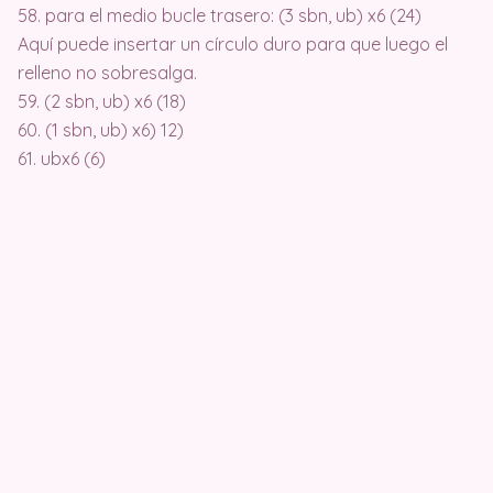
58. para el medio bucle trasero: (3 sbn, ub) x6 (24)
Aquí puede insertar un círculo duro para que luego el
relleno no sobresalga.
59. (2 sbn, ub) x6 (18)
60. (1 sbn, ub) x6) 12)
61. ubx6 (6)