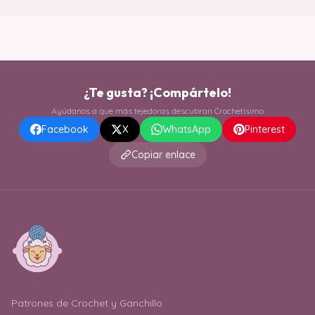
¿Te gusta? ¡Compártelo!
Ayúdanos a que más tejedoras descubran Crochetísimo
Facebook
X
WhatsApp
Pinterest
Copiar enlace
Patrones de Crochet y Ganchillo