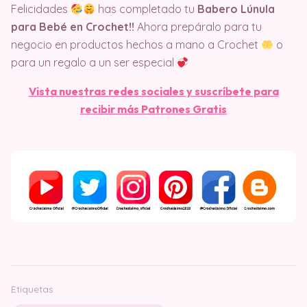
Felicidades
has completado tu
Babero Lúnula
para Bebé en Crochet!!
Ahora prepáralo para tu
negocio en productos hechos a mano a Crochet
o
para un regalo a un ser especial
Vista nuestras redes sociales y suscríbete para
recibir más Patrones Gratis
Etiquetas