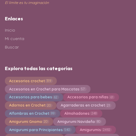
El límite es tu imaginación
Enlaces
Inicio
Mi cuenta
Buscar
Explora todas las categorías
Accesorios crochet
319
Accesorios en Crochet para Mascotas
57
Accesorios para bebes
Accesorios para niñas
62
61
Adornos en Crochet
Agarraderas en crochet
20
21
Alfombras en Crochet
Almohadones
99
248
Amigurumi Gnomo
Amigurumi Navideño
20
80
Amigurumi para Principiantes
Amigurumis
540
2492