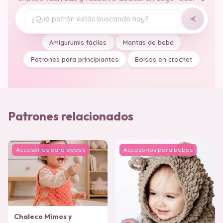
Tu pregunta
Amigurumis fáciles
Mantas de bebé
Patrones para principiantes
Bolsos en crochet
Patrones relacionados
Accesorios para bebes
Accesorios para bebes
Chaleco Mimos y